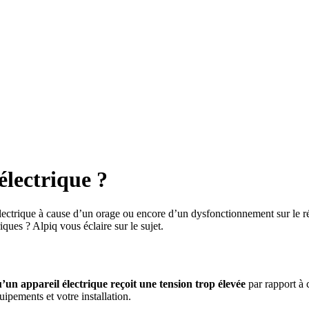
lectrique ?
lectrique à cause d’un orage ou encore d’un dysfonctionnement sur le rés
iques ? Alpiq vous éclaire sur le sujet.
un appareil électrique reçoit une tension trop élevée
par rapport à c
ipements et votre installation.