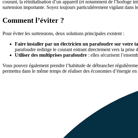
courant, la réinitialisation d’un appareil (et notamment de l’horloge i
surtension importante. Soyez toujours particulièrement vigilant dans 
Comment l’éviter ?
Pour éviter les surtensions, deux solutions principales existent :
Faire installer par un électricien un parafoudre sur votre t
parafoudre redirige le courant entrant directement vers la prise d
Utiliser des multiprises parafoudre
: elles sécurisent l’ensemb
Vous pouvez également prendre l’habitude de débrancher régulièrement
permettra dans le même temps de réaliser des économies d’énergie en év