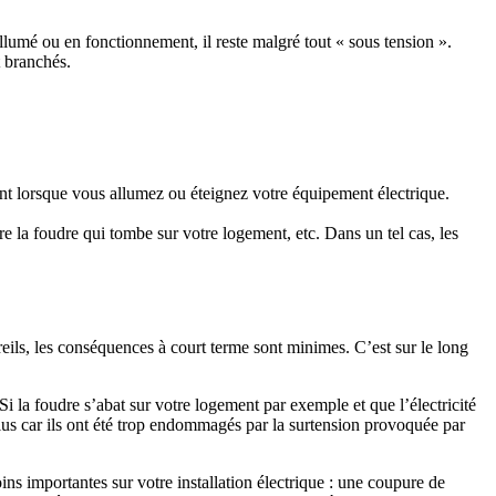
llumé ou en fonctionnement, il reste malgré tout « sous tension ».
t branchés.
ment lorsque vous allumez ou éteignez votre équipement électrique.
 la foudre qui tombe sur votre logement, etc. Dans un tel cas, les
eils, les conséquences à court terme sont minimes. C’est sur le long
i la foudre s’abat sur votre logement par exemple et que l’électricité
 plus car ils ont été trop endommagés par la surtension provoquée par
ns importantes sur votre installation électrique : une coupure de