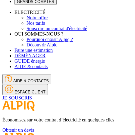
GRANDS COMPTES
ELECTRICITÉ
Notre offre
Nos tarifs
Souscrire un contrat d'électricité
QUI SOMMES-NOUS ?
Pourquoi choisir Alpiq ?
Découvrir Alpiq
Faire une estimation
DÉMÉNAGER
GUIDE énergie
AIDE & contacts
AIDE & CONTACTS
ESPACE CLIENT
JE SOUSCRIS
Économisez sur votre contrat d’électricité en quelques clics
Obtenir un devis