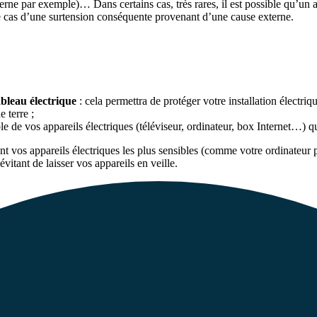
nterne par exemple)… Dans certains cas, très rares, il est possible qu’u
le cas d’une surtension conséquente provenant d’une cause externe.
ableau électrique
: cela permettra de protéger votre installation électriqu
e terre ;
le de vos appareils électriques (téléviseur, ordinateur, box Internet…) q
 vos appareils électriques les plus sensibles (comme votre ordinateur
itant de laisser vos appareils en veille.