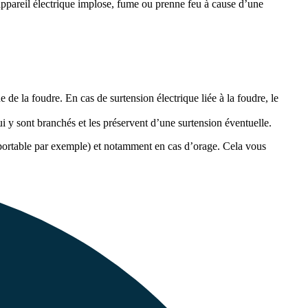
n appareil électrique implose, fume ou prenne feu à cause d’une
e de la foudre. En cas de surtension électrique liée à la foudre, le
ui y sont branchés et les préservent d’une surtension éventuelle.
 portable par exemple) et notamment en cas d’orage. Cela vous