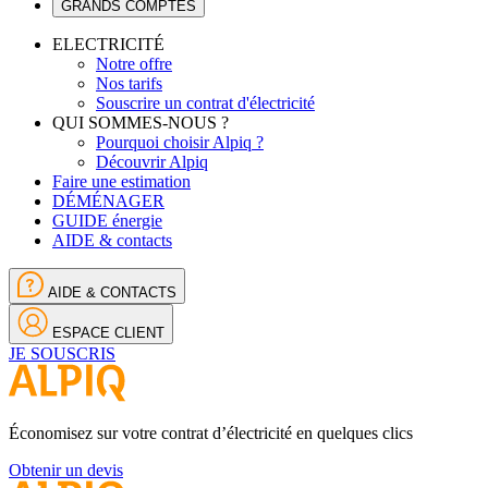
GRANDS COMPTES
ELECTRICITÉ
Notre offre
Nos tarifs
Souscrire un contrat d'électricité
QUI SOMMES-NOUS ?
Pourquoi choisir Alpiq ?
Découvrir Alpiq
Faire une estimation
DÉMÉNAGER
GUIDE énergie
AIDE & contacts
AIDE & CONTACTS
ESPACE CLIENT
JE SOUSCRIS
Économisez sur votre contrat d’électricité en quelques clics
Obtenir un devis