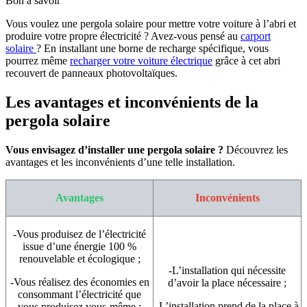
Bon à savoir
Vous voulez une pergola solaire pour mettre votre voiture à l’abri et
produire votre propre électricité ? Avez-vous pensé au
carport
solaire
? En installant une borne de recharge spécifique, vous
pourrez même
recharger votre voiture électrique
grâce à cet abri
recouvert de panneaux photovoltaïques.
Les avantages et inconvénients de la
pergola solaire
Vous envisagez d’installer une pergola solaire ?
Découvrez les
avantages et les inconvénients d’une telle installation.
Avantages
Inconvénients
-Vous produisez de l’électricité
issue d’une énergie 100 %
renouvelable et écologique ;
-L’installation qui nécessite
-Vous réalisez des économies en
d’avoir la place nécessaire ;
consommant l’électricité que
-L’installation prend de la place à
vous produisez vous-même ;