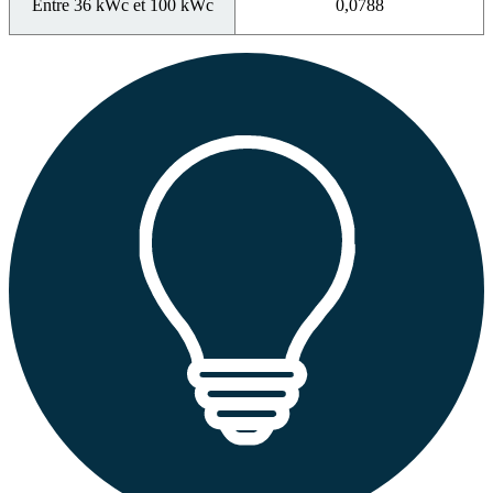
Entre 36 kWc et 100 kWc
0,0788