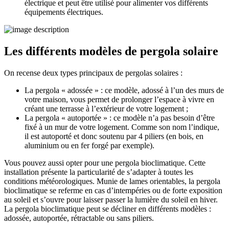
électrique et peut être utilisé pour alimenter vos différents
équipements électriques.
Les différents modèles de pergola solaire
On recense
deux types principaux de pergolas solaires
:
La pergola « adossée »
: ce modèle, adossé à l’un des murs de
votre maison, vous permet de prolonger l’espace à vivre en
créant une terrasse à l’extérieur de votre logement ;
La pergola « autoportée »
: ce modèle n’a pas besoin d’être
fixé à un mur de votre logement. Comme son nom l’indique,
il est autoporté et donc soutenu par 4 piliers (en bois, en
aluminium ou en fer forgé par exemple).
Vous pouvez aussi opter pour une pergola bioclimatique. Cette
installation présente la particularité de s’adapter à toutes les
conditions météorologiques. Munie de lames orientables, la pergola
bioclimatique se referme en cas d’intempéries ou de forte exposition
au soleil et s’ouvre pour laisser passer la lumière du soleil en hiver.
La pergola bioclimatique peut se décliner en différents modèles :
adossée, autoportée, rétractable ou sans piliers.