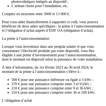
photovoltaïques intégrés au dispositif ;
L’artisan choisi pour l’installation, etc.
Comptez en moyenne
entre 3000 et 13 000 €
.
Pour vous aider financièrement à supporter ce coût, vous pouvez
bénéficier de deux aides spécifiques : la prime à l’autoconsommation
et l’obligation d’achat auprès d’EDF OA (obligation d’achat).
La prime à l’autoconsommation
Lorsque vous investissez dans une pergola solaire
et que vous
consommez l’électricité produite par votre dispositif, vous êtes
éligible à une prime d’investissement pour l’autoconsommation,
dont le montant est dégressif selon la puissance de votre installation.
À titre d’information, du 1er février 2023 au 30 avril 2024, le
montant de la prime à l’autoconsommation s’élève à :
500 €
pour une puissance inférieure ou égale à
3 kWc
;
370 €
pour une puissance comprise entre
3 et 9 kWc
;
210 €
pour une puissance comprise entre
9 et 36 kWc
;
110 €
pour une puissance comprise entre
36 et 100 kWc
.
L’obligation d’achat