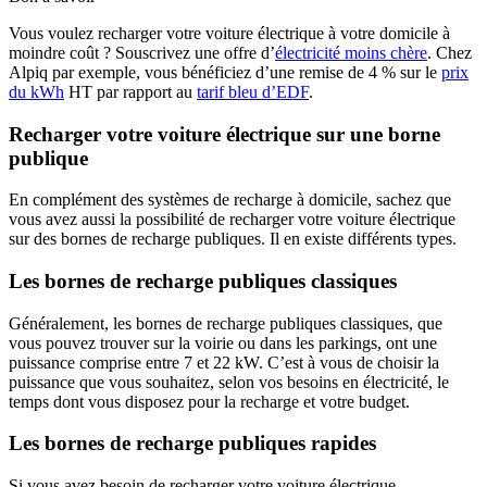
Vous voulez recharger votre voiture électrique à votre domicile à
moindre coût ? Souscrivez une offre d’
électricité moins chère
. Chez
Alpiq par exemple, vous bénéficiez d’une remise de 4 % sur le
prix
du kWh
HT par rapport au
tarif bleu d’EDF
.
Recharger votre voiture électrique sur une borne
publique
En complément des systèmes de recharge à domicile, sachez que
vous avez aussi la possibilité de
recharger votre voiture électrique
sur des bornes de recharge publiques
. Il en existe différents types.
Les bornes de recharge publiques classiques
Généralement,
les bornes de recharge publiques classiques
, que
vous pouvez trouver sur la voirie ou dans les parkings, ont une
puissance comprise entre 7 et 22 kW. C’est à vous de choisir la
puissance que vous souhaitez, selon vos besoins en électricité, le
temps dont vous disposez pour la recharge et votre budget.
Les bornes de recharge publiques rapides
Si vous avez besoin de
recharger votre voiture électrique