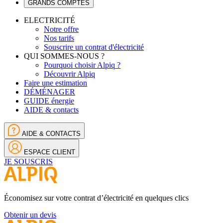
GRANDS COMPTES
ELECTRICITÉ
Notre offre
Nos tarifs
Souscrire un contrat d'électricité
QUI SOMMES-NOUS ?
Pourquoi choisir Alpiq ?
Découvrir Alpiq
Faire une estimation
DÉMÉNAGER
GUIDE énergie
AIDE & contacts
AIDE & CONTACTS
ESPACE CLIENT
JE SOUSCRIS
Économisez sur votre contrat d’électricité en quelques clics
Obtenir un devis