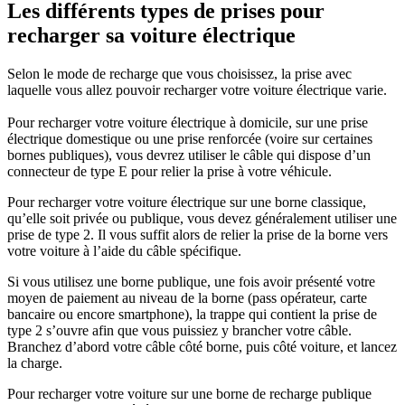
Les différents types de prises pour
recharger sa voiture électrique
Selon le mode de recharge que vous choisissez,
la prise avec
laquelle vous allez pouvoir recharger votre voiture électrique varie
.
Pour
recharger votre voiture électrique à domicile
, sur
une prise
électrique domestique ou une prise renforcée
(voire sur certaines
bornes publiques), vous devrez utiliser le câble qui dispose d’
un
connecteur de type E
pour relier la prise à votre véhicule.
Pour
recharger votre voiture électrique sur une borne classique
,
qu’elle soit privée ou publique, vous devez généralement utiliser
une
prise de type 2
. Il vous suffit alors de relier la prise de la borne vers
votre voiture à l’aide du câble spécifique.
Si vous utilisez une borne publique
, une fois avoir présenté votre
moyen de paiement au niveau de la borne (pass opérateur, carte
bancaire ou encore smartphone), la trappe qui contient
la prise de
type 2
s’ouvre afin que vous puissiez y brancher votre câble.
Branchez d’abord votre câble côté borne, puis côté voiture, et lancez
la charge.
Pour
recharger votre voiture sur une borne de recharge publique