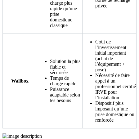
borne de recharge
charge plus
privée
rapide qu’une
prise
domestique
classique
Coût de
l’investissement
initial important
(achat de
Solution la plus
l’équipement +
fiable et
pose)
sécurisée
Nécessité de faire
Temps de
Wallbox
appel à un
charge rapide
professionnel certifié
Puissance
IRVE pour
adaptable selon
l’installation
les besoins
Dispositif plus
imposant qu’une
prise domestique ou
renforcée