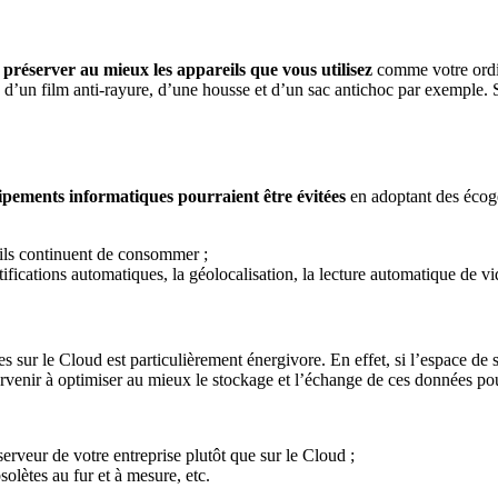
e
préserver au mieux les appareils que vous utilisez
comme votre ordi
que, d’un film anti-rayure, d’une housse et d’un sac antichoc par exemp
pements informatiques pourraient être évitées
en adoptant des écog
 ils continuent de consommer ;
otifications automatiques, la géolocalisation, la lecture automatique de vi
sur le Cloud est particulièrement énergivore. En effet, si l’espace de 
parvenir à optimiser au mieux le stockage et l’échange de ces données po
serveur de votre entreprise plutôt que sur le Cloud ;
olètes au fur et à mesure, etc.