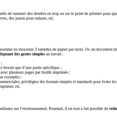
ariés de ramener des denrées en trop ou sur le point de périmer pour que
vres, des jouets pour enfants, etc.
somme en moyenne 3 ramettes de papier par mois. Or, un document impri
doptant des gestes simples
au travail :
 ;
z besoin que d’une partie spécifique ;
avec plusieurs pages par feuille imprimée ;
ar exemple) ;
merciales, privilégiez des formats simples et standards pour éviter les 
mprimer, etc.
éfastes sur l’environnement. Pourtant, il est tout à fait possible de
rédu