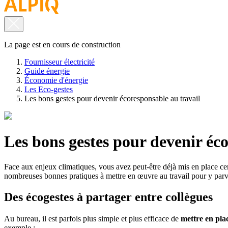
La page est en cours de construction
Fournisseur électricité
Guide énergie
Économie d'énergie
Les Eco-gestes
Les bons gestes pour devenir écoresponsable au travail
Les bons gestes pour devenir éco
Face aux enjeux climatiques, vous avez peut-être déjà mis en place ce
nombreuses bonnes pratiques à mettre en œuvre au travail pour y par
Des écogestes à partager entre collègues
Au bureau, il est parfois plus simple et plus efficace de
mettre en pla
exemple :