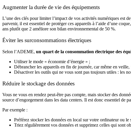
Augmenter la durée de vie des équipements
L’une des clés pour limiter l’impact de vos activités numériques est d
parvenir, il est essentiel de protéger ces appareils à l’aide d’une co
ans plutôt que 2 améliore son bilan environnemental de 50 %.
É
viter les surconsommations électriques
Selon l’ADEME,
un quart de la consommation électrique des équi
Utiliser le mode « économie d’énergie » ;
Débrancher les appareils en fin de journée, car même en veille,
Désactiver les outils qui ne vous sont pas toujours utiles : les n
Réduire le stockage des données
Vous ne vous en rendez peut-être pas compte, mais stocker des données 
source d’engorgement dans les data centers. Il est donc essentiel de 
Par exemple :
Préférez stocker les données en local sur votre ordinateur ou le 
Triez régulièrement vos données et supprimez celles qui sont obs