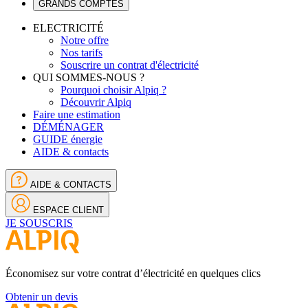
GRANDS COMPTES
ELECTRICITÉ
Notre offre
Nos tarifs
Souscrire un contrat d'électricité
QUI SOMMES-NOUS ?
Pourquoi choisir Alpiq ?
Découvrir Alpiq
Faire une estimation
DÉMÉNAGER
GUIDE énergie
AIDE & contacts
AIDE & CONTACTS
ESPACE CLIENT
JE SOUSCRIS
Économisez sur votre contrat d’électricité en quelques clics
Obtenir un devis