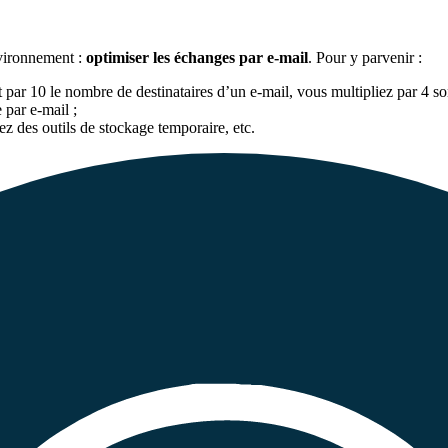
nvironnement :
optimiser les échanges par e-mail
. Pour y parvenir :
nt par 10 le nombre de destinataires d’un e-mail, vous multipliez par 4 
 par e-mail ;
z des outils de stockage temporaire, etc.