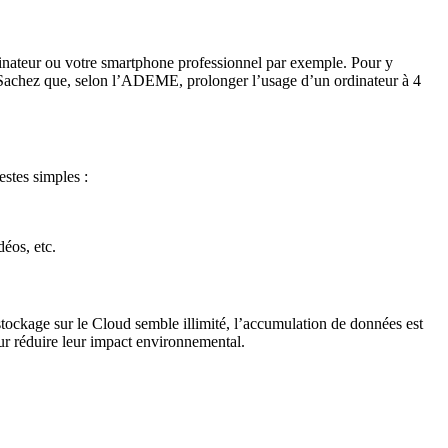
nateur ou votre smartphone professionnel par exemple. Pour y
le. Sachez que, selon l’ADEME, prolonger l’usage d’un ordinateur à 4
estes simples :
déos, etc.
stockage sur le Cloud semble illimité, l’accumulation de données est
ur réduire leur impact environnemental.