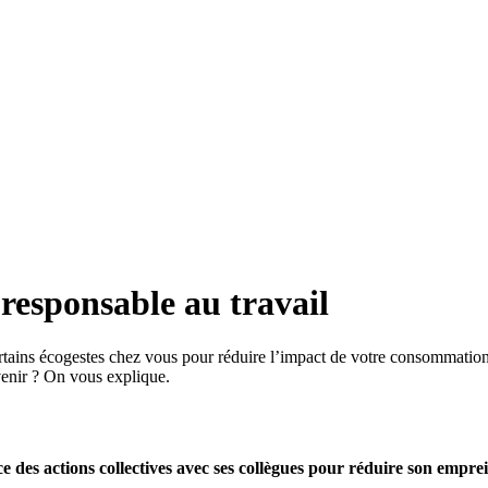
responsable au travail
rtains écogestes chez vous pour réduire l’impact de votre consommation
venir ? On vous explique.
ce des actions collectives avec ses collègues pour réduire son empr