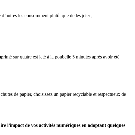
 d’autres les consomment plutôt que de les jeter ;
mé sur quatre est jeté à la poubelle 5 minutes après avoir été
chutes de papier, choisissez un papier recyclable et respectueux de
ire l’impact de vos activités numériques en adoptant quelques