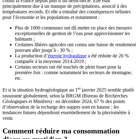
connu la France depuis plus d’un demi-siècle. Elle était
principalement due à un manque de précipitations, associé à des
températures records. Et elle a entraîné des conséquences néfastes
pour l’économie et les populations et notamment :
Plus de 1000 communes ont dû mettre en place des mesures
exceptionnelles de gestion de l’eau pour approvisionner les
habitants ;
Certaines filières agricoles ont connu une baisse de rendement
pouvant aller jusqu’à - 30 % ;
La production d’
énergie hydraulique
a été réduite de 20 %
comparée à la moyenne 2014-2019 ;
Certains secteurs ont été touchés de plein fouet pour la
première fois : comme notamment les secteurs de montagne,
etc.
er
Et si la situation hydrogéologique au 1
janvier 2025 semble plutôt
rassurante globalement, selon la BRGM (Bureau de Recherches
Géologiques et Minières) : en décembre 2024, 67 % des points
d’observation de la recharge des nappes sont en hausse ; les
tendances futures dépendront essentiellement de la pluviométrie à
venir.
Comment réduire ma consommation