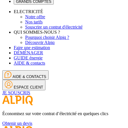
GRANDS COMPTES
ELECTRICITÉ
Notre offre
Nos tarifs
Souscrire un contrat d'électricité
QUI SOMMES-NOUS ?
Pourquoi choisir Alpiq ?
Découvrir Alpiq
Faire une estimation
DÉMÉNAGER
GUIDE énergie
AIDE & contacts
AIDE & CONTACTS
ESPACE CLIENT
JE SOUSCRIS
Économisez sur votre contrat d’électricité en quelques clics
Obtenir un devis