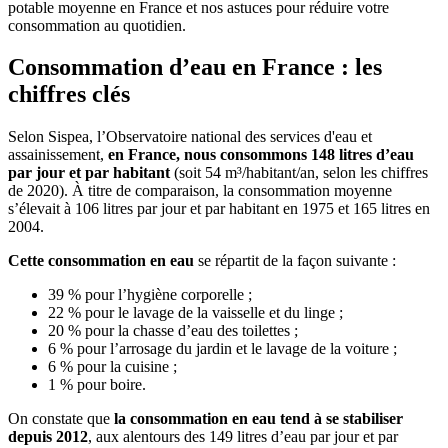
potable moyenne en France et nos astuces pour réduire votre
consommation au quotidien.
Consommation d’eau en France : les
chiffres clés
Selon Sispea, l’Observatoire national des services d'eau et
assainissement,
en France, nous consommons 148 litres d’eau
par jour et par habitant
(soit 54 m³/habitant/an, selon les chiffres
de 2020). À titre de comparaison, la consommation moyenne
s’élevait à 106 litres par jour et par habitant en 1975 et 165 litres en
2004.
Cette consommation en eau
se répartit de la façon suivante :
39 % pour l’hygiène corporelle ;
22 % pour le lavage de la vaisselle et du linge ;
20 % pour la chasse d’eau des toilettes ;
6 % pour l’arrosage du jardin et le lavage de la voiture ;
6 % pour la cuisine ;
1 % pour boire.
On constate que
la consommation en eau tend à se stabiliser
depuis 2012
, aux alentours des 149 litres d’eau par jour et par