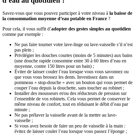
d’eau au quotidien ?
Savez-vous que vous pouvez participer à votre niveau à
la baisse de
la consommation moyenne d’eau potable en France
?
Pour cela, il vous suffit d’
adopter des gestes simples au quotidien
comme par exemple :
Ne pas faire tourner votre lave-linge ou lave-vaisselle s’il n’est
pas plein ;
Privilégier les douches courtes (moins de 5 minutes) aux bains
(une douche rapide consomme entre 30 à 60 litres d’eau en
moyenne, contre 150 litres pour un bain) ;
Éviter de laisser couler l’eau lorsque vous vous savonnez ou
que vous vous brossez les dents. Investissez dans un
pommeau « stop-douche » avec un bouton qui vous permet de
couper l’eau depuis la douchette, sans toucher au robinet ;
Installer des mousseurs et/ou des réducteurs de pression sur
l’ensemble de vos robinets. Cela vous permet de conserver le
même niveau de confort, tout en réduisant le débit d’eau par
minute ;
Ne pas prélaver la vaisselle avant de la mettre au lave-
vaisselle ;
Si vous avez besoin de faire un peu de vaisselle à la main :
évitez de laisser couler l’eau lorsque vous passez l’éponge ;