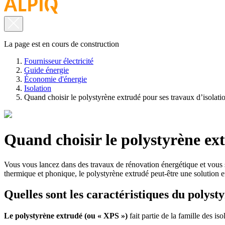
La page est en cours de construction
Fournisseur électricité
Guide énergie
Économie d'énergie
Isolation
Quand choisir le polystyrène extrudé pour ses travaux d’isolati
Quand choisir le polystyrène ext
Vous vous lancez dans des travaux de rénovation énergétique et vous so
thermique et phonique, le polystyrène extrudé peut-être une solution 
Quelles sont les caractéristiques du polyst
Le polystyrène extrudé (ou « XPS »)
fait partie de la famille des i