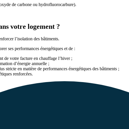
ioxyde de carbone ou hydrofluorocarbure).
ans votre logement ?
enforcer l’isolation des bâtiments.
rer ses performances énergétiques et de :
 de votre facture en chauffage l’hiver ;
mmation d’énergie annuelle ;
lus stricte en matière de performances énergétiques des bâtiments ;
étiques renforcées.