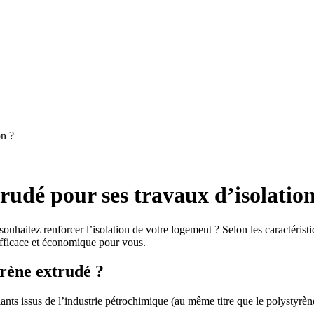
on ?
rudé pour ses travaux d’isolation
uhaitez renforcer l’isolation de votre logement ? Selon les caractéristi
efficace et économique pour vous.
yrène extrudé ?
solants issus de l’industrie pétrochimique (au même titre que le polystyr