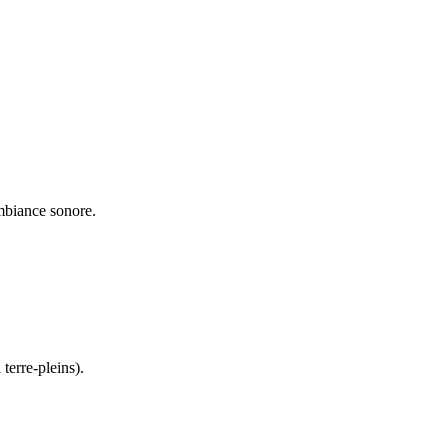
ambiance sonore.
 terre-pleins).