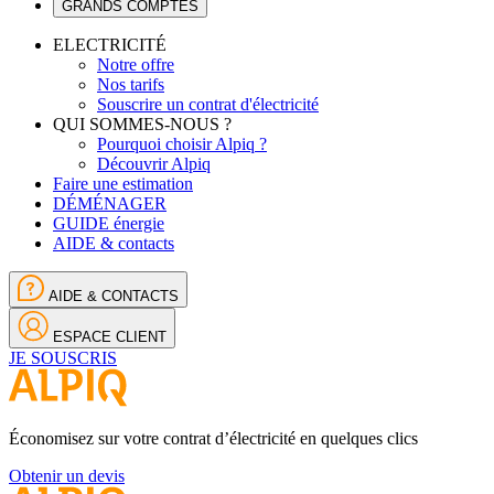
GRANDS COMPTES
ELECTRICITÉ
Notre offre
Nos tarifs
Souscrire un contrat d'électricité
QUI SOMMES-NOUS ?
Pourquoi choisir Alpiq ?
Découvrir Alpiq
Faire une estimation
DÉMÉNAGER
GUIDE énergie
AIDE & contacts
AIDE & CONTACTS
ESPACE CLIENT
JE SOUSCRIS
Économisez sur votre contrat d’électricité en quelques clics
Obtenir un devis