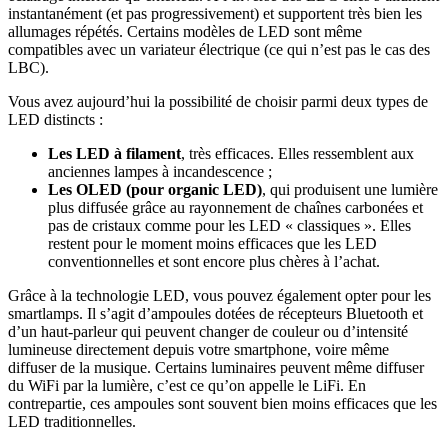
instantanément (et pas progressivement) et supportent très bien les
allumages répétés. Certains modèles de LED sont même
compatibles avec un variateur électrique (ce qui n’est pas le cas des
LBC).
Vous avez aujourd’hui la possibilité de choisir parmi deux types de
LED distincts :
Les LED à filament
, très efficaces. Elles ressemblent aux
anciennes lampes à incandescence ;
Les OLED (pour organic LED)
, qui produisent une lumière
plus diffusée grâce au rayonnement de chaînes carbonées et
pas de cristaux comme pour les LED « classiques ». Elles
restent pour le moment moins efficaces que les LED
conventionnelles et sont encore plus chères à l’achat.
Grâce à la technologie LED, vous pouvez également opter pour les
smartlamps. Il s’agit d’ampoules dotées de récepteurs Bluetooth et
d’un haut-parleur qui peuvent changer de couleur ou d’intensité
lumineuse directement depuis votre smartphone, voire même
diffuser de la musique. Certains luminaires peuvent même diffuser
du WiFi par la lumière, c’est ce qu’on appelle le LiFi. En
contrepartie, ces ampoules sont souvent bien moins efficaces que les
LED traditionnelles.