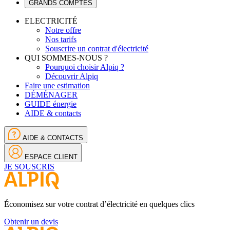
GRANDS COMPTES
ELECTRICITÉ
Notre offre
Nos tarifs
Souscrire un contrat d'électricité
QUI SOMMES-NOUS ?
Pourquoi choisir Alpiq ?
Découvrir Alpiq
Faire une estimation
DÉMÉNAGER
GUIDE énergie
AIDE & contacts
AIDE & CONTACTS
ESPACE CLIENT
JE SOUSCRIS
Économisez sur votre contrat d’électricité en quelques clics
Obtenir un devis