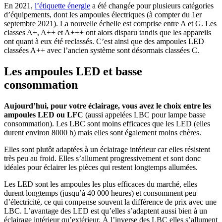
En 2021,
l’étiquette énergie
a été changée pour plusieurs catégories
d’équipements, dont les ampoules électriques (à compter du 1
er
septembre 2021). La nouvelle échelle est comprise entre A et G. Les
classes A+, A++ et A+++ ont alors disparu tandis que les appareils
ont quant à eux été reclassés. C’est ainsi que des ampoules LED
classées A++ avec l’ancien système sont désormais classées C.
Les ampoules LED et basse
consommation
Aujourd’hui, pour votre éclairage, vous avez le choix entre les
ampoules LED ou LFC
(aussi appelées LBC pour lampe basse
consommation). Les LBC sont moins efficaces que les LED (elles
durent environ 8000 h) mais elles sont également moins chères.
Elles sont plutôt adaptées à un éclairage intérieur car elles résistent
très peu au froid. Elles s’allument progressivement et sont donc
idéales pour éclairer les pièces qui restent longtemps allumées.
Les LED sont les ampoules les plus efficaces du marché, elles
durent longtemps (jusqu’à 40 000 heures) et consomment peu
d’électricité, ce qui compense souvent la différence de prix avec une
LBC. L’avantage des LED est qu’elles s’adaptent aussi bien à un
éclairage intérieur qu’extérieur. À l’inverse des LBC elles s’allument