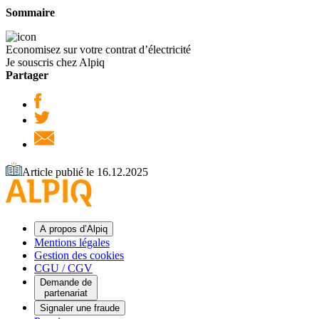
Sommaire
Economisez sur votre contrat d’électricité
Je souscris chez Alpiq
Partager
Article publié le 16.12.2025
A propos d’Alpiq
Mentions légales
Gestion des cookies
CGU / CGV
Demande de
partenariat
Signaler une fraude