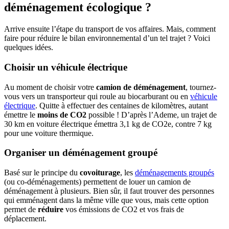
déménagement écologique ?
Arrive ensuite l’étape du transport de vos affaires. Mais, comment
faire pour réduire le bilan environnemental d’un tel trajet ? Voici
quelques idées.
Choisir un véhicule électrique
Au moment de choisir votre
camion de déménagement
, tournez-
vous vers un transporteur qui roule au biocarburant ou en
véhicule
électrique
. Quitte à effectuer des centaines de kilomètres, autant
émettre le
moins de CO2
possible ! D’après l’Ademe, un trajet de
30 km en voiture électrique émettra 3,1 kg de CO2e, contre 7 kg
pour une voiture thermique.
Organiser un déménagement groupé
Basé sur le principe du
covoiturage
, les
déménagements groupés
(ou co-déménagements) permettent de louer un camion de
déménagement à plusieurs. Bien sûr, il faut trouver des personnes
qui emménagent dans la même ville que vous, mais cette option
permet de
réduire
vos émissions de CO2 et vos frais de
déplacement.