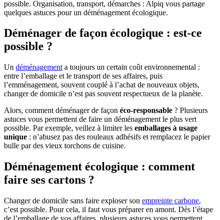
possible. Organisation, transport, démarches : Alpiq vous partage
quelques astuces pour un déménagement écologique.
Déménager de façon écologique : est-ce
possible ?
Un
déménagement
a toujours un certain coût environnemental :
entre l’emballage et le transport de ses affaires, puis
l’emménagement, souvent couplé à l’achat de nouveaux objets,
changer de domicile n’est pas souvent respectueux de la planète.
Alors, comment déménager de façon
éco-responsable
? Plusieurs
astuces vous permettent de faire un déménagement le plus vert
possible. Par exemple, veillez à limiter les
emballages à usage
unique
: n’abusez pas des rouleaux adhésifs et remplacez le papier
bulle par des vieux torchons de cuisine.
Déménagement écologique : comment
faire ses cartons ?
Changer de domicile sans faire exploser son
empreinte carbone
,
c’est possible. Pour cela, il faut vous préparer en amont. Dès l’étape
de l’emballage de vos affaires, plusieurs astuces vous permettent