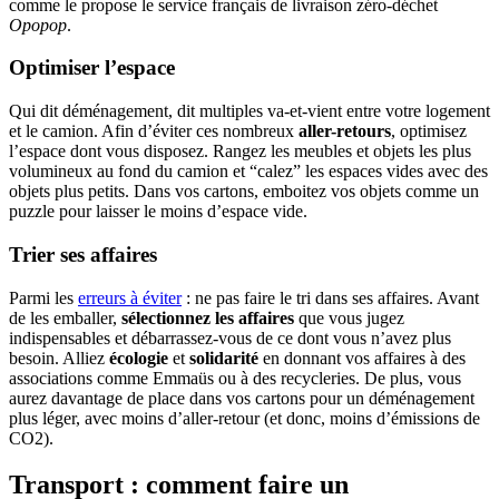
comme le propose le service français de livraison zéro-déchet
Opopop
.
Optimiser l’espace
Qui dit déménagement, dit multiples va-et-vient entre votre logement
et le camion. Afin d’éviter ces nombreux
aller-retours
, optimisez
l’espace dont vous disposez. Rangez les meubles et objets les plus
volumineux au fond du camion et “calez” les espaces vides avec des
objets plus petits. Dans vos cartons, emboitez vos objets comme un
puzzle pour laisser le moins d’espace vide.
Trier ses affaires
Parmi les
erreurs à éviter
: ne pas faire le tri dans ses affaires. Avant
de les emballer,
sélectionnez les affaires
que vous jugez
indispensables et débarrassez-vous de ce dont vous n’avez plus
besoin. Alliez
écologie
et
solidarité
en donnant vos affaires à des
associations comme Emmaüs ou à des recycleries. De plus, vous
aurez davantage de place dans vos cartons pour un déménagement
plus léger, avec moins d’aller-retour (et donc, moins d’émissions de
CO2).
Transport : comment faire un