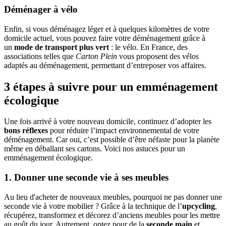
Déménager à vélo
Enfin, si vous déménagez léger et à quelques kilomètres de votre
domicile actuel, vous pouvez faire votre déménagement grâce à
un
mode de transport plus vert
: le vélo. En France, des
associations telles que
Carton Plein
vous proposent des vélos
adaptés au déménagement, permettant d’entreposer vos affaires.
3 étapes à suivre pour un emménagement
écologique
Une fois arrivé à votre nouveau domicile, continuez d’adopter les
bons réflexes
pour réduire l’impact environnemental de votre
déménagement. Car oui, c’est possible d’être néfaste pour la planète
même en déballant ses cartons. Voici nos astuces pour un
emménagement écologique.
1. Donner une seconde vie à ses meubles
Au lieu d'acheter de nouveaux meubles, pourquoi ne pas donner une
seconde vie à votre mobilier ? Grâce à la technique de l’
upcycling
,
récupérez, transformez et décorez d’anciens meubles pour les mettre
au goût du jour. Autrement, optez pour de la
seconde main
et