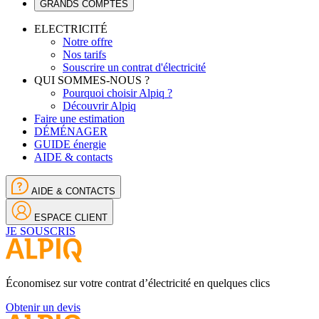
GRANDS COMPTES
ELECTRICITÉ
Notre offre
Nos tarifs
Souscrire un contrat d'électricité
QUI SOMMES-NOUS ?
Pourquoi choisir Alpiq ?
Découvrir Alpiq
Faire une estimation
DÉMÉNAGER
GUIDE énergie
AIDE & contacts
AIDE & CONTACTS
ESPACE CLIENT
JE SOUSCRIS
Économisez sur votre contrat d’électricité en quelques clics
Obtenir un devis