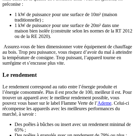
préconise :
1 kW de puissance pour une surface de 10m² (maison
traditionnelle) ;
1 kW de puissance pour une surface de 20m² dans une
maison bien isolée (construite selon les normes de la RT 2012
ou de la RE 2020)
.
Assurez-vous de bien dimensionner votre équipement de chauffage
au bois. Trop peu puissance, vous risquez d’avoir du mal à atteindre
la température de consigne. Trop puissant, l’appareil tourne en
surrégime et s’encrasse plus vite.
Le rendement
Le rendement correspond au ratio entre l’énergie produite et
l’énergie consommée. Plus il est proche de 100, meilleur il est. Pour
trouver un appareil avec le meilleur rendement possible, vous
pouvez vous baser sur le label Flamme Verte de l’
Ademe
. Celui-ci
récompense les appareils avec les meilleures performances du
marché, à savoir :
Des poêles à bûches ou insert avec un rendement minimal de
65% ;
Des poêles à granulés avec un rendement de 79% ou plus ;