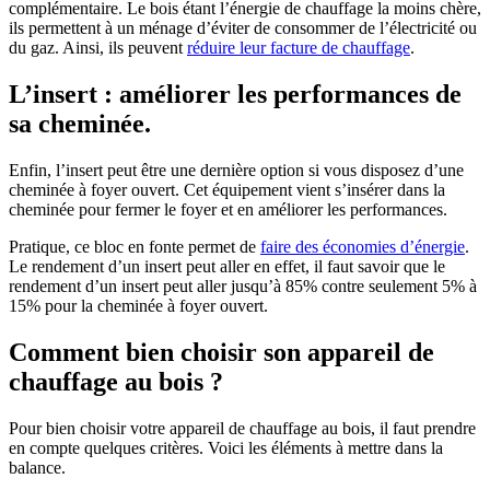
complémentaire. Le bois étant l’énergie de chauffage la moins chère,
ils permettent à un ménage d’éviter de consommer de l’électricité ou
du gaz. Ainsi, ils peuvent
réduire leur facture de chauffage
.
L’insert : améliorer les performances de
sa cheminée.
Enfin, l’insert peut être une dernière option si vous disposez d’une
cheminée à foyer ouvert. Cet équipement vient s’insérer dans la
cheminée pour fermer le foyer et en améliorer les performances.
Pratique, ce bloc en fonte permet de
faire des économies d’énergie
.
Le rendement d’un insert peut aller en effet, il faut savoir que le
rendement d’un insert peut aller jusqu’à 85% contre seulement 5% à
15% pour la cheminée à foyer ouvert.
Comment bien choisir son appareil de
chauffage au bois ?
Pour bien choisir votre appareil de chauffage au bois, il faut prendre
en compte quelques critères. Voici les éléments à mettre dans la
balance.