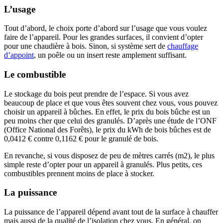
L’usage
Tout d’abord, le choix porte d’abord sur l’usage que vous voulez
faire de l’appareil. Pour les grandes surfaces, il convient d’opter
pour une chaudière à bois. Sinon, si système sert de
chauffage
d’appoint
, un poêle ou un insert reste amplement suffisant.
Le combustible
Le stockage du bois peut prendre de l’espace. Si vous avez
beaucoup de place et que vous êtes souvent chez vous, vous pouvez
choisir un appareil à bûches. En effet, le prix du bois bûche est un
peu moins cher que celui des granulés. D’après une étude de l’ONF
(Office National des Forêts), le prix du kWh de bois bûches est de
0,0412 € contre 0,1162 € pour le granulé de bois
.
En revanche, si vous disposez de peu de mètres carrés (m2), le plus
simple reste d’opter pour un appareil à granulés. Plus petits, ces
combustibles prennent moins de place à stocker.
La puissance
La puissance de l’appareil dépend avant tout de la surface à chauffer
mais aussi de la qualité de l’isolation chez vous. En général, on