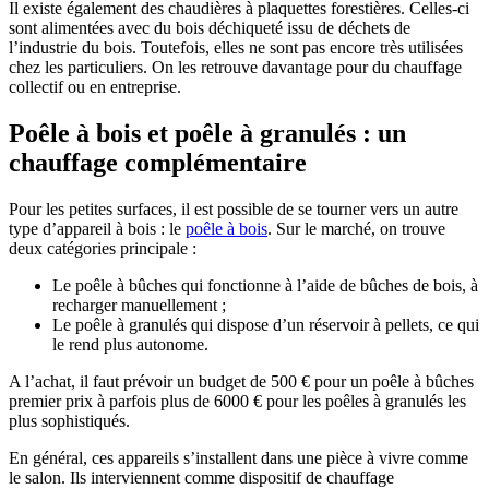
Il existe également des chaudières à plaquettes forestières. Celles-ci
sont alimentées avec du bois déchiqueté issu de déchets de
l’industrie du bois. Toutefois, elles ne sont pas encore très utilisées
chez les particuliers. On les retrouve davantage pour du chauffage
collectif ou en entreprise.
Poêle à bois et poêle à granulés : un
chauffage complémentaire
Pour les petites surfaces, il est possible de se tourner vers un autre
type d’appareil à bois : le
poêle à bois
. Sur le marché, on trouve
deux catégories principale :
Le poêle à bûches qui fonctionne à l’aide de bûches de bois, à
recharger manuellement ;
Le poêle à granulés qui dispose d’un réservoir à pellets, ce qui
le rend plus autonome.
A l’achat, il faut prévoir un budget de 500 € pour un poêle à bûches
premier prix à parfois plus de 6000 € pour les poêles à granulés les
plus sophistiqués.
En général, ces appareils s’installent dans une pièce à vivre comme
le salon. Ils interviennent comme dispositif de chauffage