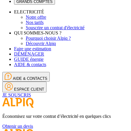
GRANDS COMPTES
ELECTRICITÉ
Notre offre
Nos tarifs
Souscrire un contrat d'électricité
QUI SOMMES-NOUS ?
Pourquoi choisir Alpiq ?
Découvrir Alpiq
Faire une estimation
DÉMÉNAGER
GUIDE énergie
AIDE & contacts
AIDE & CONTACTS
ESPACE CLIENT
JE SOUSCRIS
Économisez sur votre contrat d’électricité en quelques clics
Obtenir un devis