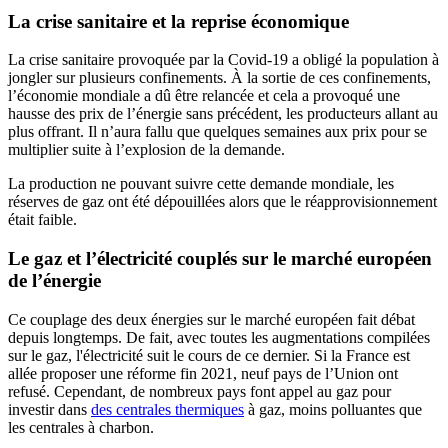
La crise sanitaire et la reprise économique
La crise sanitaire provoquée par la Covid-19 a obligé la population à
jongler sur plusieurs confinements. À la sortie de ces confinements,
l’économie mondiale a dû être relancée et cela a provoqué une
hausse des prix de l’énergie sans précédent, les producteurs allant au
plus offrant. Il n’aura fallu que quelques semaines aux prix pour se
multiplier suite à l’explosion de la demande.
La production ne pouvant suivre cette demande mondiale, les
réserves de gaz ont été dépouillées alors que le réapprovisionnement
était faible.
Le gaz et l’électricité couplés sur le marché européen
de l’énergie
Ce couplage des deux énergies sur le marché européen fait débat
depuis longtemps. De fait, avec toutes les augmentations compilées
sur le gaz, l'électricité suit le cours de ce dernier. Si la France est
allée proposer une réforme fin 2021, neuf pays de l’Union ont
refusé. Cependant, de nombreux pays font appel au gaz pour
investir dans
des centrales thermiques
à gaz, moins polluantes que
les centrales à charbon.