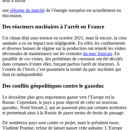
Bon à savoir
une
réforme du marché
de l’énergie européen est actuellement en
discussion.
Des réacteurs nucléaires à l’arrêt en France
Un climat déjà sous tension en octobre 2021, mais là encore, la crise
sanitaire a eu un impact non négligeable. En effet, les confinements
et diverses baisses de régime sur la production ont retardé les visites
décennales de maintenance sur les centrales
du parc français
. En
parallèle de ces visites, des problèmes de corrosion ont été décelés
dans certaines d’entre elles, forçant parfois l'arrêt de réacteurs. À
l’entrée de l’hiver, c’est quasiment la moitié du parc nucléaire qui
était en indisponibilité.
Des conflits géopolitiques contre le gazoduc
Le deuxième plus gros importateur gazier vers l’Europe est la
Russie. Cependant, le pays a pour objectif de créer un nouveau
gazoduc, Nord Stream 2, qui ne passerait plus par certains territoires
et permettrait ainsi à la Russie de payer moins de droits de passage.
De nombreux pays sont contre ce projet, mais le président russe,
Vladimir Poutine, refuse de laisser passer cette aubaine. L’Europe