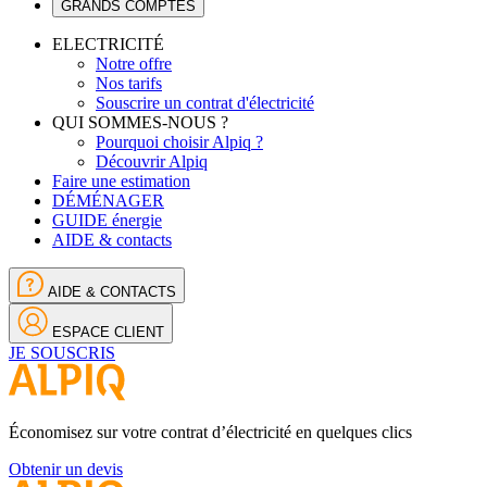
GRANDS COMPTES
ELECTRICITÉ
Notre offre
Nos tarifs
Souscrire un contrat d'électricité
QUI SOMMES-NOUS ?
Pourquoi choisir Alpiq ?
Découvrir Alpiq
Faire une estimation
DÉMÉNAGER
GUIDE énergie
AIDE & contacts
AIDE & CONTACTS
ESPACE CLIENT
JE SOUSCRIS
Économisez sur votre contrat d’électricité en quelques clics
Obtenir un devis