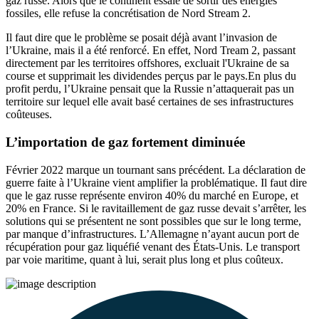
gaz russe. Alors que le continent essaie de sortir des énergies
fossiles, elle refuse la concrétisation de Nord Stream 2.
Il faut dire que le problème se posait déjà avant l’invasion de
l’Ukraine, mais il a été renforcé. En effet, Nord Tream 2, passant
directement par les territoires offshores, excluait l'Ukraine de sa
course et supprimait les dividendes perçus par le pays.En plus du
profit perdu, l’Ukraine pensait que la Russie n’attaquerait pas un
territoire sur lequel elle avait basé certaines de ses infrastructures
coûteuses.
L’importation de gaz fortement diminuée
Février 2022 marque un tournant sans précédent. La déclaration de
guerre faite à l’Ukraine vient amplifier la problématique. Il faut dire
que le gaz russe représente environ 40% du marché en Europe, et
20% en France. Si le ravitaillement de gaz russe devait s’arrêter, les
solutions qui se présentent ne sont possibles que sur le long terme,
par manque d’infrastructures. L’Allemagne n’ayant aucun port de
récupération pour gaz liquéfié venant des États-Unis. Le transport
par voie maritime, quant à lui, serait plus long et plus coûteux.