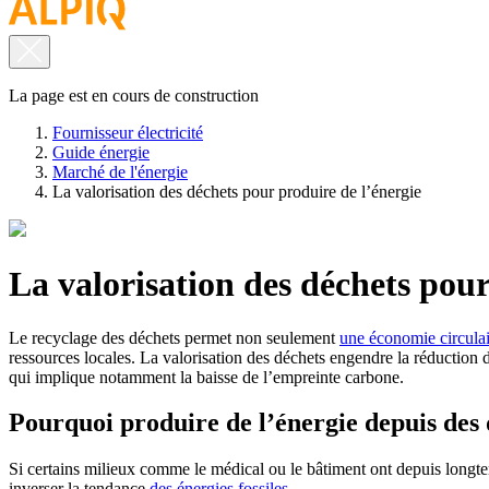
La page est en cours de construction
Fournisseur électricité
Guide énergie
Marché de l'énergie
La valorisation des déchets pour produire de l’énergie
La valorisation des déchets pour
Le recyclage des déchets permet non seulement
une économie circulai
ressources locales. La valorisation des déchets engendre la réduction 
qui implique notamment la baisse de l’empreinte carbone.
Pourquoi produire de l’énergie depuis des 
Si certains milieux comme le médical ou le bâtiment ont depuis longtemp
inverser la tendance
des énergies fossiles
.