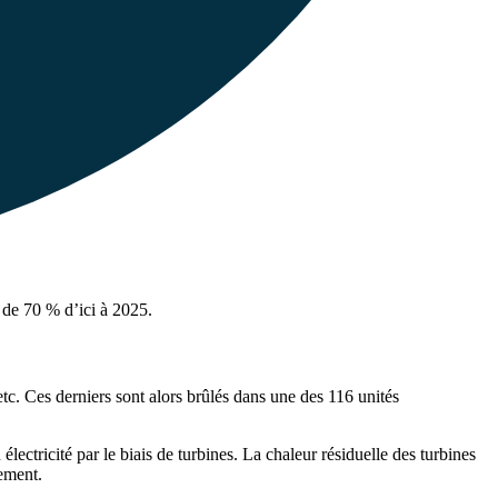
r de 70 % d’ici à 2025.
tc. Ces derniers sont alors brûlés dans une des 116 unités
ectricité par le biais de turbines. La chaleur résiduelle des turbines
dement.