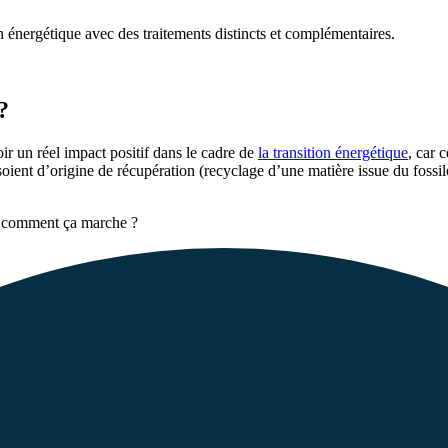
on énergétique avec des traitements distincts et complémentaires.
?
ir un réel impact positif dans le cadre de
la transition énergétique
, car 
soient d’origine de récupération (recyclage d’une matière issue du fossi
s, comment ça marche ?