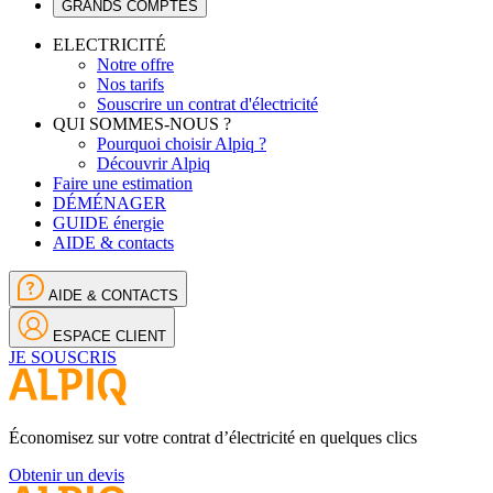
GRANDS COMPTES
ELECTRICITÉ
Notre offre
Nos tarifs
Souscrire un contrat d'électricité
QUI SOMMES-NOUS ?
Pourquoi choisir Alpiq ?
Découvrir Alpiq
Faire une estimation
DÉMÉNAGER
GUIDE énergie
AIDE & contacts
AIDE & CONTACTS
ESPACE CLIENT
JE SOUSCRIS
Économisez sur votre contrat d’électricité en quelques clics
Obtenir un devis