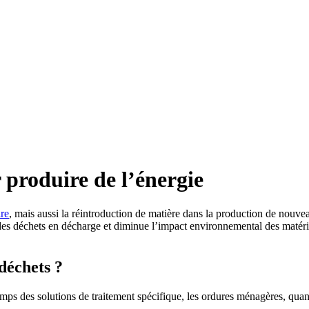
 produire de l’énergie
re
, mais aussi la réintroduction de matière dans la production de nouvea
des déchets en décharge et diminue l’impact environnemental des matéria
déchets ?
s des solutions de traitement spécifique, les ordures ménagères, quant à 