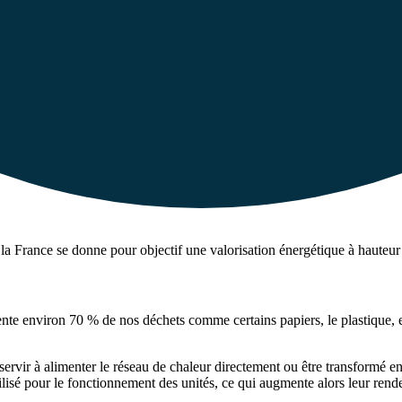
, la France se donne pour objectif une valorisation énergétique à hauteu
sente environ 70 % de nos déchets comme certains papiers, le plastique, e
vir à alimenter le réseau de chaleur directement ou être transformé en él
utilisé pour le fonctionnement des unités, ce qui augmente alors leur ren