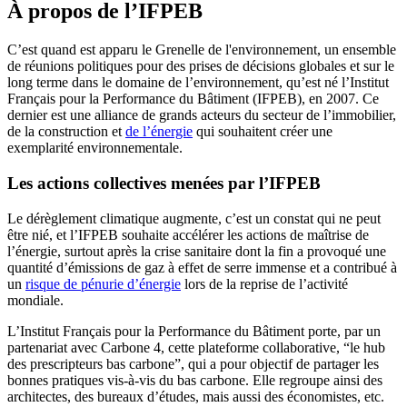
À propos de l’IFPEB
C’est quand est apparu le Grenelle de l'environnement, un ensemble
de réunions politiques pour des prises de décisions globales et sur le
long terme dans le domaine de l’environnement, qu’est né l’Institut
Français pour la Performance du Bâtiment (IFPEB), en 2007. Ce
dernier est une alliance de grands acteurs du secteur de l’immobilier,
de la construction et
de l’énergie
qui souhaitent créer une
exemplarité environnementale.
Les actions collectives menées par l’IFPEB
Le dérèglement climatique augmente, c’est un constat qui ne peut
être nié, et l’IFPEB souhaite accélérer les actions de maîtrise de
l’énergie, surtout après la crise sanitaire dont la fin a provoqué une
quantité d’émissions de gaz à effet de serre immense et a contribué à
un
risque de pénurie d’énergie
lors de la reprise de l’activité
mondiale.
L’Institut Français pour la Performance du Bâtiment porte, par un
partenariat avec Carbone 4, cette plateforme collaborative, “le hub
des prescripteurs bas carbone”, qui a pour objectif de partager les
bonnes pratiques vis-à-vis du bas carbone. Elle regroupe ainsi des
architectes, des bureaux d’études, mais aussi des économistes, etc.