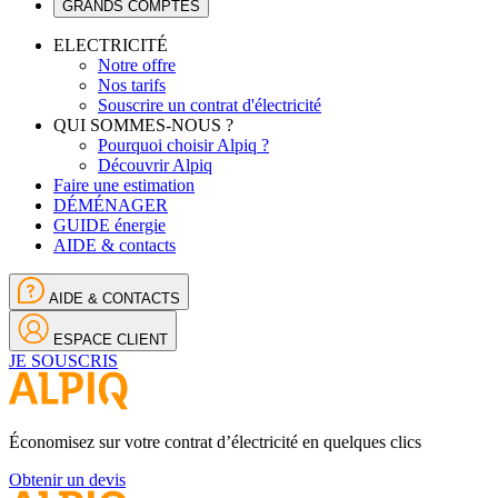
GRANDS COMPTES
ELECTRICITÉ
Notre offre
Nos tarifs
Souscrire un contrat d'électricité
QUI SOMMES-NOUS ?
Pourquoi choisir Alpiq ?
Découvrir Alpiq
Faire une estimation
DÉMÉNAGER
GUIDE énergie
AIDE & contacts
AIDE & CONTACTS
ESPACE CLIENT
JE SOUSCRIS
Économisez sur votre contrat d’électricité en quelques clics
Obtenir un devis