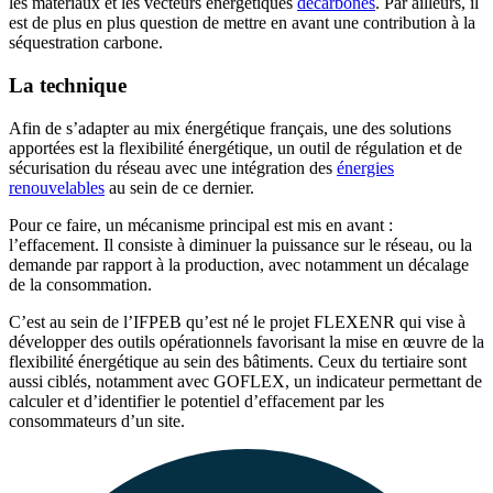
les matériaux et les vecteurs énergétiques
décarbonés
. Par ailleurs, il
est de plus en plus question de mettre en avant une contribution à la
séquestration carbone.
La technique
Afin de s’adapter au mix énergétique français, une des solutions
apportées est la flexibilité énergétique, un outil de régulation et de
sécurisation du réseau avec une intégration des
énergies
renouvelables
au sein de ce dernier.
Pour ce faire, un mécanisme principal est mis en avant :
l’effacement. Il consiste à diminuer la puissance sur le réseau, ou la
demande par rapport à la production, avec notamment un décalage
de la consommation.
C’est au sein de l’IFPEB qu’est né le projet FLEXENR qui vise à
développer des outils opérationnels favorisant la mise en œuvre de la
flexibilité énergétique au sein des bâtiments. Ceux du tertiaire sont
aussi ciblés, notamment avec GOFLEX, un indicateur permettant de
calculer et d’identifier le potentiel d’effacement par les
consommateurs d’un site.