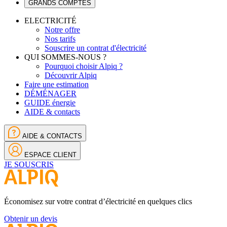
GRANDS COMPTES
ELECTRICITÉ
Notre offre
Nos tarifs
Souscrire un contrat d'électricité
QUI SOMMES-NOUS ?
Pourquoi choisir Alpiq ?
Découvrir Alpiq
Faire une estimation
DÉMÉNAGER
GUIDE énergie
AIDE & contacts
AIDE & CONTACTS
ESPACE CLIENT
JE SOUSCRIS
Économisez sur votre contrat d’électricité en quelques clics
Obtenir un devis