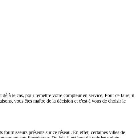
 déjà le cas, pour remettre votre compteur en service. Pour ce faire, il
aisons, vous êtes maître de la décision et c'est à vous de choisir le
 fournisseurs présents sur ce réseau. En effet, certaines villes de
cernant son fournisseur. De fait, il est bon de voir les points