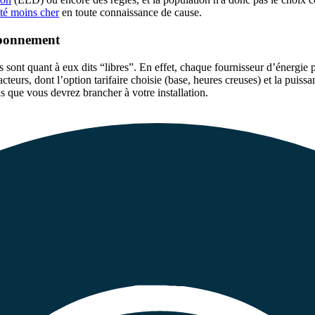
ité moins cher
en toute connaissance de cause.
’abonnement
s sont quant à eux dits “libres”. En effet, chaque fournisseur d’énergie
teurs, dont l’option tarifaire choisie (base, heures creuses) et la puissa
ils que vous devrez brancher à votre installation.