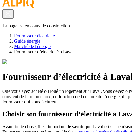
La page est en cours de construction
Fournisseur électricité
Guide énergie
Marché de l'énergie
Fournisseur d’électricité à Laval
Fournisseur d’électricité à Lava
Que vous ayez acheté ou loué un logement sur Laval, vous devez ouvrir u
convient de faire un choix, en fonction de la nature de l’énergie, du prix
fournisseur qui vous facturera.
Choisir son fournisseur d’électricité à Lav
Avant toute chose, il est important de savoir que Laval est sur le résea
France sont sur ce que l’on appelle des
entreprises locales de distribut