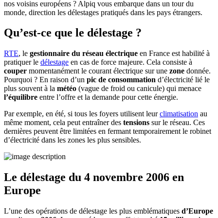
nos voisins européens ? Alpiq vous embarque dans un tour du
monde, direction les délestages pratiqués dans les pays étrangers.
Qu’est-ce que le délestage ?
RTE
, le
gestionnaire du réseau électrique
en France est habilité à
pratiquer le
délestage
en cas de force majeure. Cela consiste à
couper
momentanément le courant électrique sur une
zone
donnée.
Pourquoi ? En raison d’un
pic de consommation
d’électricité lié le
plus souvent à la
météo
(vague de froid ou canicule) qui menace
l’équilibre
entre l’offre et la demande pour cette énergie.
Par exemple, en été, si tous les foyers utilisent leur
climatisation
au
même moment, cela peut entraîner des
tensions
sur le réseau. Ces
dernières peuvent être limitées en fermant temporairement le robinet
d’électricité dans les zones les plus sensibles.
Le délestage du 4 novembre 2006 en
Europe
L’une des opérations de délestage les plus emblématiques
d’Europe