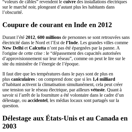
“voleurs de câbles” revendent le
cuivre
des installations électriques
sur le marché noir, plongeant d’autant plus les habitants dans
l’obscurité.
Coupure de courant en Inde en 2012
Durant l’été
2012
,
600 millions
de personnes se sont retrouvées sans
électricité dans le Nord et l’Est de
l’Inde
. Les grandes villes comme
New Delhi
et
Calcutta
n’ont pas été épargnées par la panne. A
l'origine de cette crise : le “dépassement des capacités autorisées
d’approvisionnement sur leur réseau”, comme on peut le lire sur le
site du ministère de l’énergie de l’époque.
Il faut dire que les températures dans le pays sont de plus en
plus
caniculaires
: on comprend donc que si les
1,4 milliard
d’habitant activent la climatisation simultanément, cela peut créer
une tension sur le réseau électrique, par ailleurs
vétuste
. Quant à
savoir si l’arrêt de la fourniture a été volontaire dans le cadre d’un
délestage, ou
accidentel
, les médias locaux sont partagés sur la
question.
Délestage aux États-Unis et au Canada en
2003