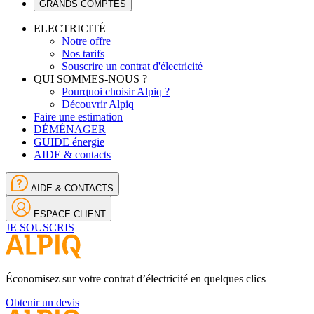
GRANDS COMPTES
ELECTRICITÉ
Notre offre
Nos tarifs
Souscrire un contrat d'électricité
QUI SOMMES-NOUS ?
Pourquoi choisir Alpiq ?
Découvrir Alpiq
Faire une estimation
DÉMÉNAGER
GUIDE énergie
AIDE & contacts
AIDE & CONTACTS
ESPACE CLIENT
JE SOUSCRIS
Économisez sur votre contrat d’électricité en quelques clics
Obtenir un devis