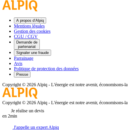
A propos d’Alpiq
Mentions légales
Gestion des cookies
CGU / CGV
Demande de
partenariat
Signaler une fraude
Parrainage
Avis
Politique de protection des données
Presse
Copyright © 2026 Alpiq
-
L'énergie est notre avenir, économisons-la
Copyright © 2026 Alpiq
-
L'énergie est notre avenir, économisons-la
Je réalise un devis
en 2min
J'appelle un expert Alpiq