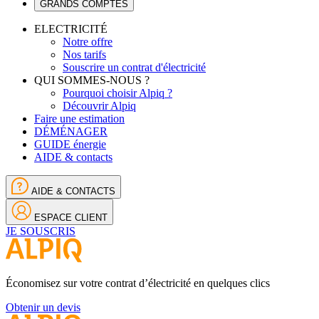
GRANDS COMPTES
ELECTRICITÉ
Notre offre
Nos tarifs
Souscrire un contrat d'électricité
QUI SOMMES-NOUS ?
Pourquoi choisir Alpiq ?
Découvrir Alpiq
Faire une estimation
DÉMÉNAGER
GUIDE énergie
AIDE & contacts
AIDE & CONTACTS
ESPACE CLIENT
JE SOUSCRIS
Économisez sur votre contrat d’électricité en quelques clics
Obtenir un devis