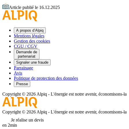
Article publié le 16.12.2025
A propos d’Alpiq
Mentions légales
Gestion des cookies
CGU / CGV
Demande de
partenariat
Signaler une fraude
Parrainage
Avis
Politique de protection des données
Presse
Copyright © 2026 Alpiq
-
L'énergie est notre avenir, économisons-la
Copyright © 2026 Alpiq
-
L'énergie est notre avenir, économisons-la
Je réalise un devis
en 2min