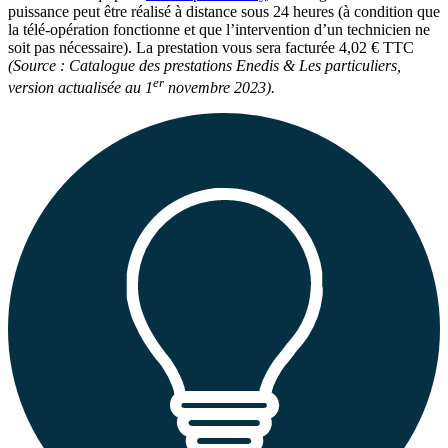
puissance peut être réalisé à distance sous 24 heures (à condition que
la télé-opération fonctionne et que l’intervention d’un technicien ne
soit pas nécessaire). La prestation vous sera facturée 4,02 € TTC
(Source : Catalogue des prestations Enedis & Les particuliers,
er
version actualisée au 1
novembre 2023).