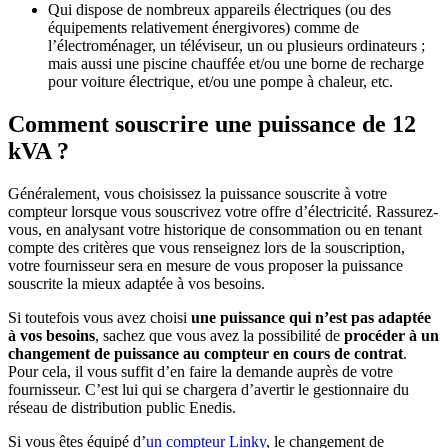
Qui dispose de nombreux appareils électriques (ou des
équipements relativement énergivores) comme de
l’électroménager, un téléviseur, un ou plusieurs ordinateurs ;
mais aussi une piscine chauffée et/ou une borne de recharge
pour voiture électrique, et/ou une pompe à chaleur, etc.
Comment souscrire une puissance de 12
kVA ?
Généralement, vous choisissez la puissance souscrite à votre
compteur lorsque vous souscrivez votre offre d’électricité. Rassurez-
vous, en analysant votre historique de consommation ou en tenant
compte des critères que vous renseignez lors de la souscription,
votre fournisseur sera en mesure de vous proposer la puissance
souscrite la mieux adaptée à vos besoins.
Si toutefois vous avez choisi
une puissance qui n’est pas adaptée
à vos besoins
, sachez que vous avez la possibilité de
procéder à un
changement de puissance au compteur en cours de contrat
.
Pour cela, il vous suffit d’en faire la demande auprès de votre
fournisseur. C’est lui qui se chargera d’avertir le gestionnaire du
réseau de distribution public Enedis.
Si vous êtes équipé d’
un compteur Linky
, le changement de