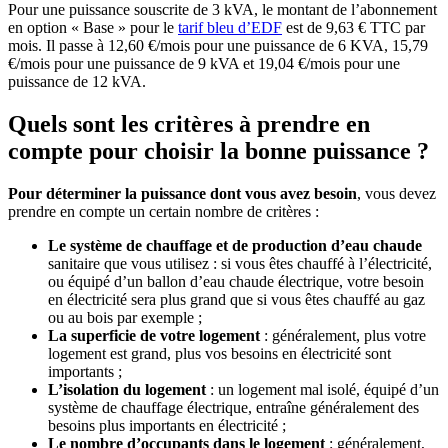
Pour une puissance souscrite de 3 kVA, le montant de l’abonnement
en option « Base » pour le
tarif bleu d’EDF
est de 9,63 € TTC par
mois. Il passe à 12,60 €/mois pour une puissance de 6 KVA, 15,79
€/mois pour une puissance de 9 kVA et 19,04 €/mois pour une
puissance de 12 kVA.
Quels sont les critères à prendre en
compte pour choisir la bonne puissance ?
Pour déterminer la puissance dont vous avez besoin
, vous devez
prendre en compte un certain nombre de critères :
Le système de chauffage et de production d’eau chaude
sanitaire que vous utilisez : si vous êtes chauffé à l’électricité,
ou équipé d’un ballon d’eau chaude électrique, votre besoin
en électricité sera plus grand que si vous êtes chauffé au gaz
ou au bois par exemple ;
La superficie de votre logement
: généralement, plus votre
logement est grand, plus vos besoins en électricité sont
importants ;
L’isolation du logement
: un logement mal isolé, équipé d’un
système de chauffage électrique, entraîne généralement des
besoins plus importants en électricité ;
Le nombre d’occupants dans le logement
: généralement,