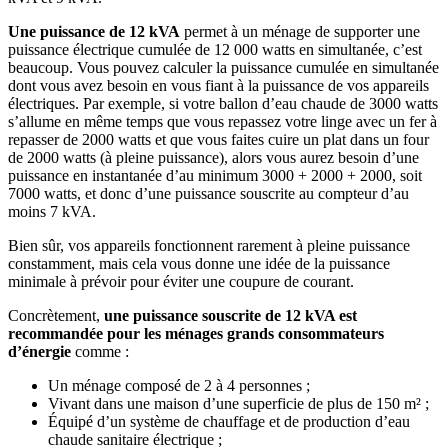
Une puissance de 12 kVA
permet à un ménage de supporter une
puissance électrique cumulée de 12 000 watts en simultanée, c’est
beaucoup. Vous pouvez calculer la puissance cumulée en simultanée
dont vous avez besoin en vous fiant à la puissance de vos appareils
électriques. Par exemple, si votre ballon d’eau chaude de 3000 watts
s’allume en même temps que vous repassez votre linge avec un fer à
repasser de 2000 watts et que vous faites cuire un plat dans un four
de 2000 watts (à pleine puissance), alors vous aurez besoin d’une
puissance en instantanée d’au minimum 3000 + 2000 + 2000, soit
7000 watts, et donc d’une puissance souscrite au compteur d’au
moins 7 kVA.
Bien sûr, vos appareils fonctionnent rarement à pleine puissance
constamment, mais cela vous donne une idée de la puissance
minimale à prévoir pour éviter une coupure de courant.
Concrètement,
une puissance souscrite de 12 kVA est
recommandée pour les ménages grands consommateurs
d’énergie
comme :
Un ménage composé de 2 à 4 personnes ;
Vivant dans une maison d’une superficie de plus de 150 m² ;
Équipé d’un système de chauffage et de production d’eau
chaude sanitaire électrique ;