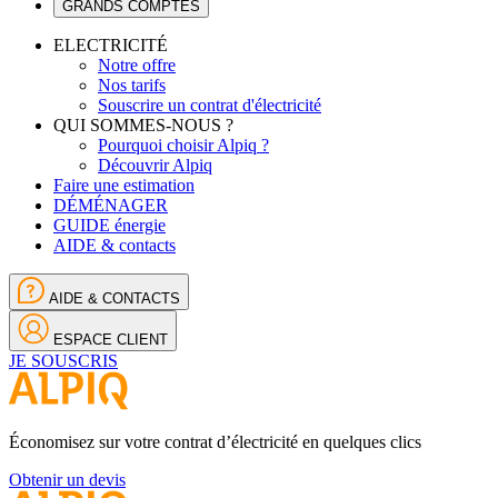
GRANDS COMPTES
ELECTRICITÉ
Notre offre
Nos tarifs
Souscrire un contrat d'électricité
QUI SOMMES-NOUS ?
Pourquoi choisir Alpiq ?
Découvrir Alpiq
Faire une estimation
DÉMÉNAGER
GUIDE énergie
AIDE & contacts
AIDE & CONTACTS
ESPACE CLIENT
JE SOUSCRIS
Économisez sur votre contrat d’électricité en quelques clics
Obtenir un devis