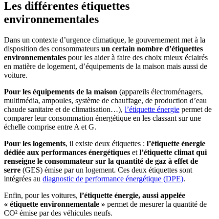
Les différentes étiquettes
environnementales
Dans un contexte d’urgence climatique, le gouvernement met à la
disposition des consommateurs
un certain nombre d’étiquettes
environnementales
pour les aider à faire des choix mieux éclairés
en matière de logement, d’équipements de la maison mais aussi de
voiture.
Pour les équipements de la maison
(appareils électroménagers,
multimédia, ampoules, système de chauffage, de production d’eau
chaude sanitaire et de climatisation…),
l’étiquette énergie
permet de
comparer leur consommation énergétique en les classant sur une
échelle comprise entre A et G.
Pour les logements
, il existe deux étiquettes :
l’étiquette énergie
dédiée aux performances énergétiques
et
l’étiquette climat qui
renseigne le consommateur sur la quantité de gaz à effet de
serre
(GES) émise par un logement. Ces deux étiquettes sont
intégrées au
diagnostic de performance énergétique (DPE)
.
Enfin, pour les voitures,
l’étiquette énergie, aussi appelée
« étiquette environnementale »
permet de mesurer la quantité de
CO² émise par des véhicules neufs.