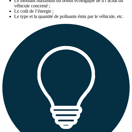
Le montant maximum du bonus écologique lié à l’achat du
véhicule concerné ;
Le coût de l’énergie ;
Le type et la quantité de polluants émis par le véhicule, etc.