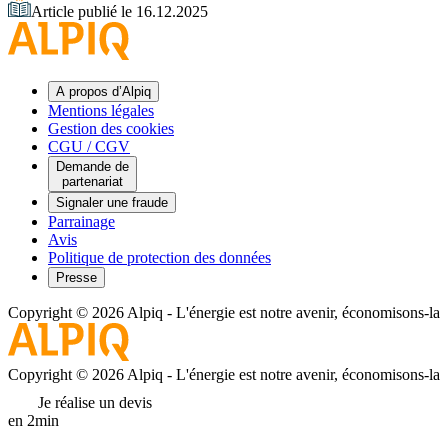
Article publié le 16.12.2025
A propos d’Alpiq
Mentions légales
Gestion des cookies
CGU / CGV
Demande de
partenariat
Signaler une fraude
Parrainage
Avis
Politique de protection des données
Presse
Copyright © 2026 Alpiq
-
L'énergie est notre avenir, économisons-la
Copyright © 2026 Alpiq
-
L'énergie est notre avenir, économisons-la
Je réalise un devis
en 2min