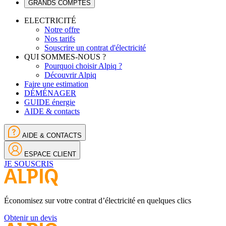
GRANDS COMPTES
ELECTRICITÉ
Notre offre
Nos tarifs
Souscrire un contrat d'électricité
QUI SOMMES-NOUS ?
Pourquoi choisir Alpiq ?
Découvrir Alpiq
Faire une estimation
DÉMÉNAGER
GUIDE énergie
AIDE & contacts
AIDE & CONTACTS
ESPACE CLIENT
JE SOUSCRIS
Économisez sur votre contrat d’électricité en quelques clics
Obtenir un devis