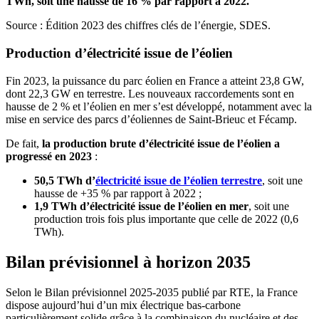
TWh, soit une hausse de 16 % par rapport à 2022.
Source : Édition 2023 des chiffres clés de l’énergie, SDES.
Production d’électricité issue de l’éolien
Fin 2023, la puissance du parc éolien en France a atteint 23,8 GW,
dont 22,3 GW en terrestre. Les nouveaux raccordements sont en
hausse de 2 % et l’éolien en mer s’est développé, notamment avec la
mise en service des parcs d’éoliennes de Saint-Brieuc et Fécamp.
De fait,
la production brute d’électricité issue de l’éolien a
progressé en 2023
:
50,5 TWh d’
électricité issue de l’éolien terrestre
, soit une
hausse de +35 % par rapport à 2022 ;
1,9 TWh d’électricité issue de l’éolien en mer
, soit une
production trois fois plus importante que celle de 2022 (0,6
TWh).
Bilan prévisionnel à horizon 2035
Selon le Bilan prévisionnel 2025-2035 publié par RTE, la France
dispose aujourd’hui d’un mix électrique bas-carbone
particulièrement solide grâce à la combinaison du nucléaire et des