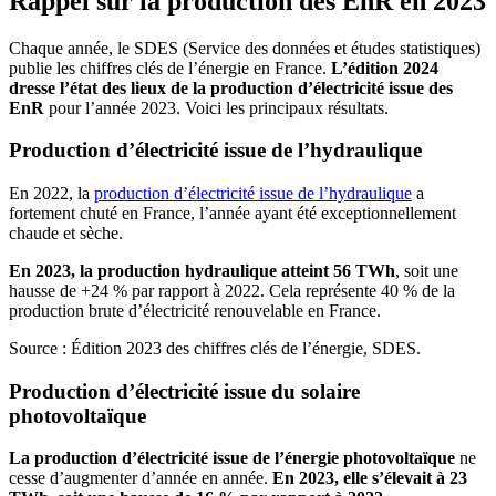
Rappel sur la production des EnR en 2023
Chaque année, le SDES (Service des données et études statistiques)
publie les chiffres clés de l’énergie en France.
L’édition 202
4
dresse l’état des lieux de la production d’électricité issue des
EnR
pour l’année 202
3
. Voici les principaux résultats.
Production d’électricité issue de l’hydraulique
En 2022, la
production d’électricité issue de l’hydraulique
a
fortement chuté en France, l’année ayant été exceptionnellement
chaude et sèche.
En 2023, la production hydraulique atteint 56 TWh
, soit une
hausse de +24 % par rapport à 2022. Cela représente 40 % de la
production brute d’électricité renouvelable en France.
Source : Édition 2023 des chiffres clés de l’énergie, SDES.
Production d’électricité issue du solaire
photovoltaïque
La production d’électricité issue de l’énergie photovoltaïque
ne
cesse d’augmenter d’année en année.
En 2023, elle s’élevait à 23