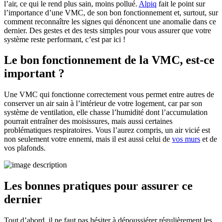
l’air, ce qui le rend plus sain, moins pollué.
Alpiq
fait le point sur
l’importance d’une VMC, de son bon fonctionnement et, surtout, sur
comment reconnaître les signes qui dénoncent une anomalie dans ce
dernier. Des gestes et des tests simples pour vous assurer que votre
système reste performant, c’est par ici !
Le bon fonctionnement de la VMC, est-ce
important ?
Une VMC qui fonctionne correctement vous permet entre autres de
conserver un air sain à l’intérieur de votre logement, car par son
système de ventilation, elle chasse l’humidité dont l’accumulation
pourrait entraîner des moisissures, mais aussi certaines
problématiques respiratoires. Vous l’aurez compris, un air vicié est
non seulement votre ennemi, mais il est aussi celui de
vos murs
et de
vos plafonds.
Les bonnes pratiques pour assurer ce
dernier
Tout d’abord, il ne faut pas hésiter à dépoussiérer régulièrement les