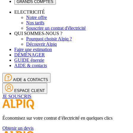
GRANDS COMPTES
ELECTRICITÉ
Notre offre
Nos tarifs
Souscrire un contrat d'électricité
QUI SOMMES-NOUS ?
Pourquoi choisir Alpiq ?
Découvrir Alpiq
Faire une estimation
DÉMÉNAGER
GUIDE énergie
AIDE & contacts
AIDE & CONTACTS
ESPACE CLIENT
JE SOUSCRIS
Économisez sur votre contrat d’électricité en quelques clics
Obtenir un devis