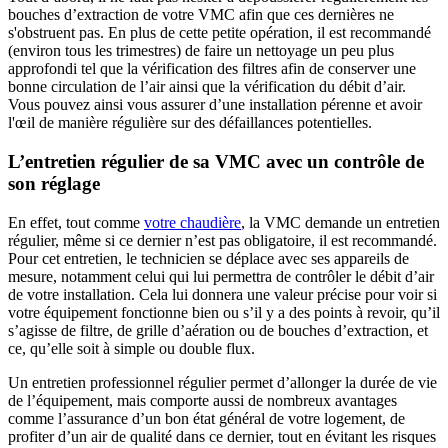
bouches d’extraction de votre VMC afin que ces dernières ne
s'obstruent pas. En plus de cette petite opération, il est recommandé
(environ tous les trimestres) de faire un nettoyage un peu plus
approfondi tel que la vérification des filtres afin de conserver une
bonne circulation de l’air ainsi que la vérification du débit d’air.
Vous pouvez ainsi vous assurer d’une installation pérenne et avoir
l'œil de manière régulière sur des défaillances potentielles.
L’entretien régulier de sa VMC avec un contrôle de
son réglage
En effet, tout comme
votre chaudière
, la VMC demande un entretien
régulier, même si ce dernier n’est pas obligatoire, il est recommandé.
Pour cet entretien, le technicien se déplace avec ses appareils de
mesure, notamment celui qui lui permettra de contrôler le débit d’air
de votre installation. Cela lui donnera une valeur précise pour voir si
votre équipement fonctionne bien ou s’il y a des points à revoir, qu’il
s’agisse de filtre, de grille d’aération ou de bouches d’extraction, et
ce, qu’elle soit
à simple ou double flux
.
Un entretien professionnel régulier permet d’allonger la durée de vie
de l’équipement, mais comporte aussi de nombreux avantages
comme l’assurance d’un bon état général de votre logement, de
profiter d’un air de qualité dans ce dernier, tout en évitant les risques