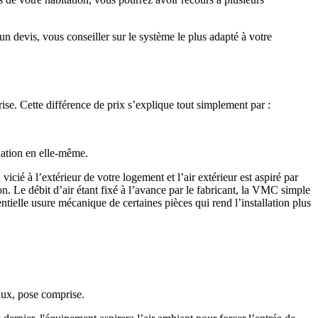
n devis, vous conseiller sur le système le plus adapté à votre
se. Cette différence de prix s’explique tout simplement par :
llation en elle-même.
cié à l’extérieur de votre logement et l’air extérieur est aspiré par
n. Le débit d’air étant fixé à l’avance par le fabricant, la VMC simple
ntielle usure mécanique de certaines pièces qui rend l’installation plus
lux, pose comprise.