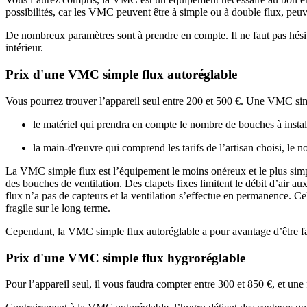
possibilités, car les VMC peuvent être à simple ou à double flux, peuv
De nombreux paramètres sont à prendre en compte. Il ne faut pas hésite
intérieur.
Prix d'une VMC simple flux autoréglable
Vous pourrez trouver l’appareil seul entre 200 et 500 €. Une VMC simp
le matériel qui prendra en compte le nombre de bouches à install
la main-d'œuvre qui comprend les tarifs de l’artisan choisi, le n
La VMC simple flux est l’équipement le moins onéreux et le plus simple 
des bouches de ventilation. Des clapets fixes limitent le débit d’air a
flux n’a pas de capteurs et la ventilation s’effectue en permanence. C
fragile sur le long terme.
Cependant, la VMC simple flux autoréglable a pour avantage d’être faci
Prix d'une VMC simple flux hygroréglable
Pour l’appareil seul, il vous faudra compter entre 300 et 850 €, et u