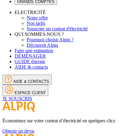
GRANDS COMPTES
ELECTRICITÉ
Notre offre
Nos tarifs
Souscrire un contrat d'électricité
QUI SOMMES-NOUS ?
Pourquoi choisir Alpiq ?
Découvrir Alpiq
Faire une estimation
DÉMÉNAGER
GUIDE énergie
AIDE & contacts
AIDE & CONTACTS
ESPACE CLIENT
JE SOUSCRIS
Économisez sur votre contrat d’électricité en quelques clics
Obtenir un devis