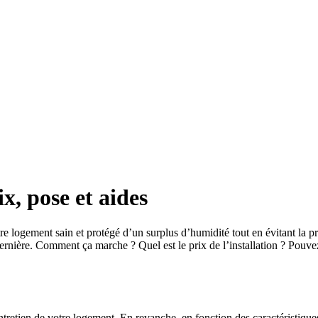
x, pose et aides
logement sain et protégé d’un surplus d’humidité tout en évitant la pr
te dernière. Comment ça marche ? Quel est le prix de l’installation ? Pou
etien de votre logement. En revanche, en fonction des caractéristiques 