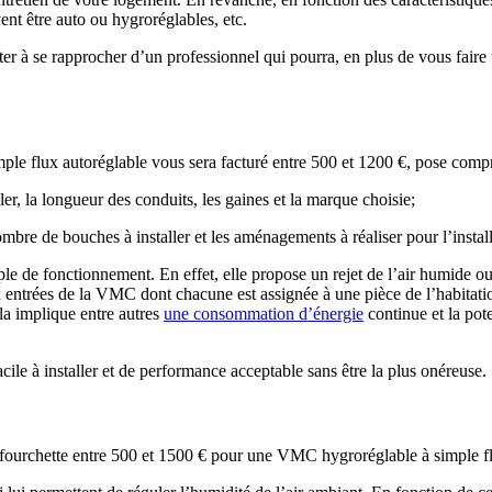
ent être auto ou hygroréglables, etc.
r à se rapprocher d’un professionnel qui pourra, en plus de vous faire u
le flux autoréglable vous sera facturé entre 500 et 1200 €, pose compri
er, la longueur des conduits, les gaines et la marque choisie;
ombre de bouches à installer et les aménagements à réaliser pour l’insta
de fonctionnement. En effet, elle propose un rejet de l’air humide ou vi
ux entrées de la VMC dont chacune est assignée à une pièce de l’habitatio
ela implique entre autres
une consommation d’énergie
continue et la pote
le à installer et de performance acceptable sans être la plus onéreuse.
ne fourchette entre 500 et 1500 € pour une VMC hygroréglable à simple f