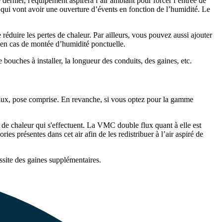
dernier, l'équipement aspirera l’air ambiant pour forcer l’entrée de
es qui vont avoir une ouverture d’évents en fonction de l’humidité. Le
éduire les pertes de chaleur. Par ailleurs, vous pouvez aussi ajouter
 en cas de montée d’humidité ponctuelle.
ouches à installer, la longueur des conduits, des gaines, etc.
 flux, pose comprise. En revanche, si vous optez pour la gamme
s de chaleur qui s'effectuent. La VMC double flux quant à elle est
ies présentes dans cet air afin de les redistribuer à l’air aspiré de
site des gaines supplémentaires.