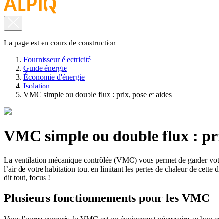
La page est en cours de construction
Fournisseur électricité
Guide énergie
Économie d'énergie
Isolation
VMC simple ou double flux : prix, pose et aides
VMC simple ou double flux : pri
La ventilation mécanique contrôlée (VMC) vous permet de garder votre 
l’air de votre habitation tout en limitant les pertes de chaleur de cet
dit tout, focus !
Plusieurs fonctionnements pour les VMC
Vous l’aurez compris, la VMC est un équipement nécessaire au bon entr