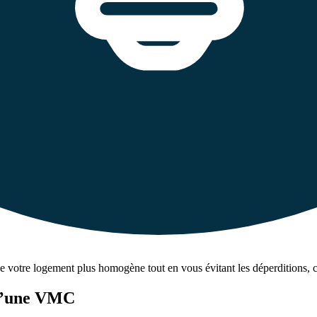
votre logement plus homogène tout en vous évitant les déperditions, c
 d’une VMC