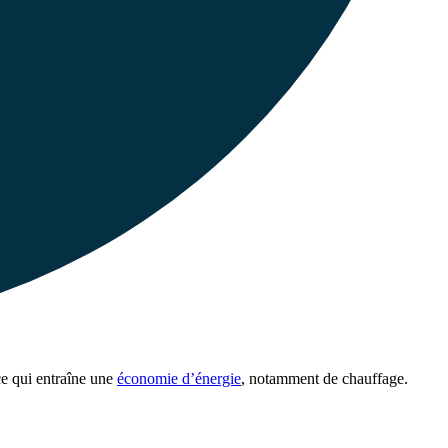
e qui entraîne une
économie d’énergie
, notamment de chauffage.