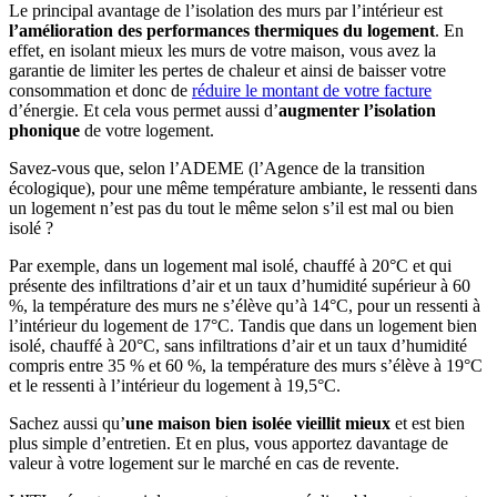
Le principal avantage de l’isolation des murs par l’intérieur est
l’amélioration des performances thermiques du logement
. En
effet, en isolant mieux les murs de votre maison, vous avez la
garantie de limiter les pertes de chaleur et ainsi de baisser votre
consommation et donc de
réduire le montant de votre facture
d’énergie. Et cela vous permet aussi d’
augmenter l’isolation
phonique
de votre logement.
Savez-vous que, selon l’ADEME (l’Agence de la transition
écologique), pour une même température ambiante, le ressenti dans
un logement n’est pas du tout le même selon s’il est mal ou bien
isolé ?
Par exemple, dans un logement mal isolé, chauffé à 20°C et qui
présente des infiltrations d’air et un taux d’humidité supérieur à 60
%, la température des murs ne s’élève qu’à 14°C, pour un ressenti à
l’intérieur du logement de 17°C. Tandis que dans un logement bien
isolé, chauffé à 20°C, sans infiltrations d’air et un taux d’humidité
compris entre 35 % et 60 %, la température des murs s’élève à 19°C
et le ressenti à l’intérieur du logement à 19,5°C.
Sachez aussi qu’
une maison bien isolée vieillit mieux
et est bien
plus simple d’entretien. Et en plus, vous apportez davantage de
valeur à votre logement sur le marché en cas de revente.