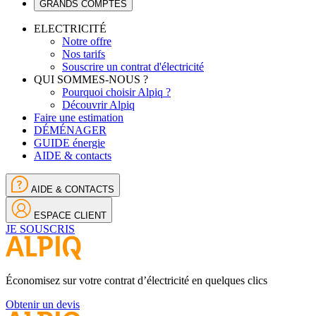
GRANDS COMPTES
ELECTRICITÉ
Notre offre
Nos tarifs
Souscrire un contrat d'électricité
QUI SOMMES-NOUS ?
Pourquoi choisir Alpiq ?
Découvrir Alpiq
Faire une estimation
DÉMÉNAGER
GUIDE énergie
AIDE & contacts
AIDE & CONTACTS
ESPACE CLIENT
JE SOUSCRIS
Économisez sur votre contrat d’électricité en quelques clics
Obtenir un devis