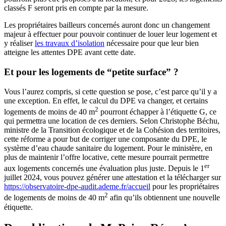
classés F seront pris en compte par la mesure.
Les propriétaires bailleurs concernés auront donc un changement
majeur à effectuer pour pouvoir continuer de louer leur logement et
y réaliser
les travaux d’isolation
nécessaire pour que leur bien
atteigne les attentes DPE avant cette date.
Et pour les logements de “petite surface” ?
Vous l’aurez compris, si cette question se pose, c’est parce qu’il y a
une exception. En effet, le calcul du DPE va changer, et certains
2
logements de moins de 40 m
pourront échapper à l’étiquette G, ce
qui permettra une location de ces derniers. Selon Christophe Béchu,
ministre de la Transition écologique et de la Cohésion des territoires,
cette réforme a pour but de corriger une composante du DPE, le
système d’eau chaude sanitaire du logement. Pour le ministère, en
plus de maintenir l’offre locative, cette mesure pourrait permettre
er
aux logements concernés une évaluation plus juste. Depuis le 1
juillet 2024, vous pouvez générer une attestation et la télécharger sur
https://observatoire-dpe-audit.ademe.fr/accueil
pour les propriétaires
2
de logements de moins de 40 m
afin qu’ils obtiennent une nouvelle
étiquette.