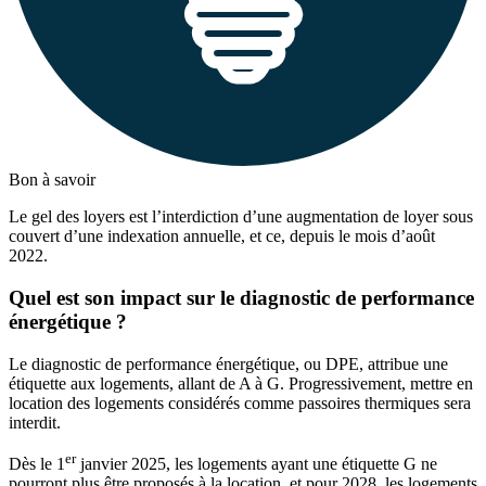
Bon à savoir
Le gel des loyers est l’interdiction d’une augmentation de loyer sous
couvert d’une indexation annuelle, et ce, depuis le mois d’août
2022.
Quel est son impact sur le diagnostic de performance
énergétique ?
Le diagnostic de performance énergétique, ou DPE, attribue une
étiquette aux logements, allant de A à G. Progressivement, mettre en
location des logements considérés comme passoires thermiques sera
interdit.
er
Dès le 1
janvier 2025, les logements ayant une étiquette G ne
pourront plus être proposés à la location, et pour 2028, les logements