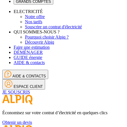
GRANDS COMPTES
ELECTRICITÉ
Notre offre
Nos tarifs
Souscrire un contrat d'électricité
QUI SOMMES-NOUS ?
Pourquoi choisir Alpiq ?
Découvrir Alpiq
Faire une estimation
DÉMÉNAGER
GUIDE énergie
AIDE & contacts
AIDE & CONTACTS
ESPACE CLIENT
JE SOUSCRIS
Économisez sur votre contrat d’électricité en quelques clics
Obtenir un devis