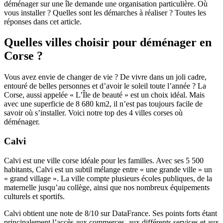
déménager sur une île demande une organisation particulière. Où
vous installer ? Quelles sont les démarches à réaliser ? Toutes les
réponses dans cet article.
Quelles villes choisir pour déménager en
Corse ?
Vous avez envie de changer de vie ? De vivre dans un joli cadre,
entouré de belles personnes et d’avoir le soleil toute l’année ? La
Corse, aussi appelée « L’Île de beauté » est un choix idéal. Mais
avec une superficie de 8 680 km2, il n’est pas toujours facile de
savoir où s’installer. Voici notre top des 4 villes corses où
déménager.
Calvi
Calvi est une ville corse idéale pour les familles.
Avec ses 5 500
habitants, Calvi est un subtil mélange entre « une grande ville » un
« grand village ». La ville compte plusieurs écoles publiques, de la
maternelle jusqu’au collège, ainsi que nos nombreux équipements
culturels et sportifs.
Calvi obtient une note de
8/10 sur DataFrance
. Ses points forts étant
principalement l’accès aux commerces, aux différents services et aux