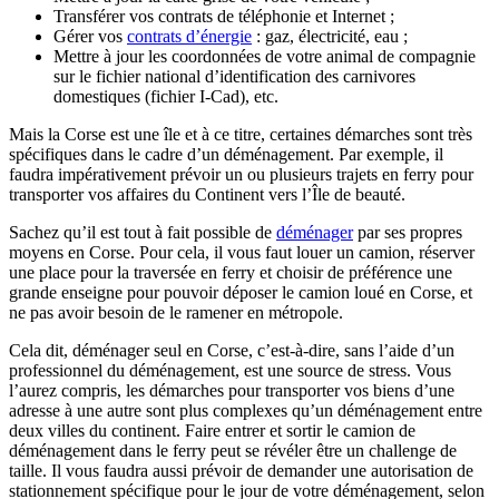
Transférer vos contrats de téléphonie et Internet ;
Gérer vos
contrats d’énergie
: gaz, électricité, eau ;
Mettre à jour les coordonnées de votre animal de compagnie
sur le fichier national d’identification des carnivores
domestiques (fichier I-Cad), etc.
Mais la Corse est une île et à ce titre, certaines démarches sont très
spécifiques dans le cadre d’un déménagement. Par exemple, il
faudra impérativement prévoir un ou plusieurs trajets en ferry pour
transporter vos affaires du Continent vers l’Île de beauté.
Sachez qu’il est tout à fait possible de
déménager
par ses propres
moyens en Corse
. Pour cela, il vous faut louer un camion, réserver
une place pour la traversée en ferry et choisir de préférence une
grande enseigne pour pouvoir déposer le camion loué en Corse, et
ne pas avoir besoin de le ramener en métropole.
Cela dit,
déménager seul en Corse
, c’est-à-dire, sans l’aide d’un
professionnel du déménagement, est une source de stress. Vous
l’aurez compris, les démarches pour transporter vos biens d’une
adresse à une autre sont plus complexes qu’un déménagement entre
deux villes du continent. Faire entrer et sortir le camion de
déménagement dans le ferry peut se révéler être un challenge de
taille. Il vous faudra aussi prévoir de demander une autorisation de
stationnement spécifique pour le jour de votre déménagement, selon