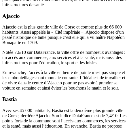
infrastructures de santé.
Ajaccio
Ajaccio est la plus grande ville de Corse
et compte plus de 66 000
habitants. Aussi appelée la « Cité impériale », Ajaccio dispose d’un
passé historique de taille puisque c’est elle qui a vu naître Napoléon
Bonaparte en 1769.
Notée
7,6/10 sur DataFrance
, la ville offre de nombreux avantages :
un accès aux commerces, aux services et à la santé, mais aussi des
infrastructures pour l’éducation, le sport et les loisirs.
En revanche, l’accès à la ville en heure de pointe n’est pas simple et
les embouteillages sont monnaie courante. L’idéal est de travailler et
de vivre dans le centre d’Ajaccio pour ne pas avoir à prendre sa
voiture en semaine et ainsi éviter les bouchons le matin et le soir.
Bastia
Avec ses 45 000 habitants,
Bastia est la deuxième plus grande ville
de Corse
, derrière Ajaccio.
Son indice DataFrance est de 7,4/10.
Les
points forts de la commune sont l’accès aux commerces, les services
et la santé, mais aussi l’éducation. En revanche, Bastia ne propose