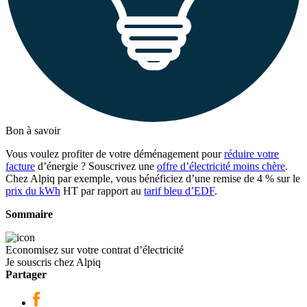
Bon à savoir
Vous voulez profiter de votre déménagement pour
réduire votre
facture
d’énergie ? Souscrivez une
offre d’électricité moins chère
.
Chez Alpiq par exemple, vous bénéficiez d’une remise de 4 % sur le
prix du kWh
HT par rapport au
tarif bleu d’EDF
.
Sommaire
Economisez sur votre contrat d’électricité
Je souscris chez Alpiq
Partager