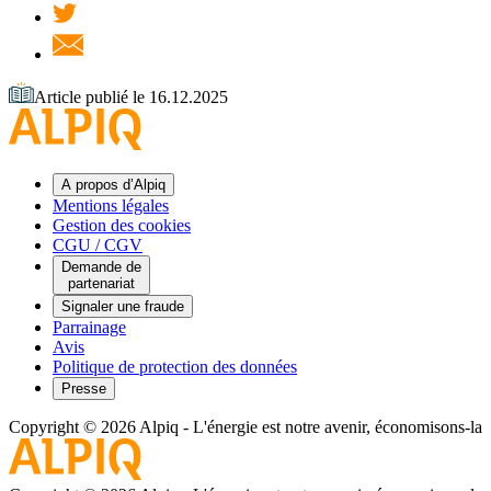
Article publié le 16.12.2025
A propos d’Alpiq
Mentions légales
Gestion des cookies
CGU / CGV
Demande de
partenariat
Signaler une fraude
Parrainage
Avis
Politique de protection des données
Presse
Copyright © 2026 Alpiq
-
L'énergie est notre avenir, économisons-la