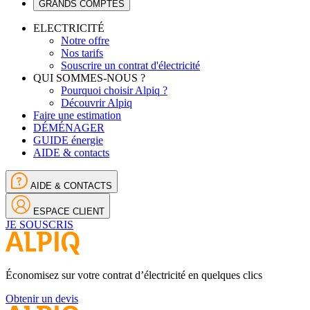
GRANDS COMPTES
ELECTRICITÉ
Notre offre
Nos tarifs
Souscrire un contrat d'électricité
QUI SOMMES-NOUS ?
Pourquoi choisir Alpiq ?
Découvrir Alpiq
Faire une estimation
DÉMÉNAGER
GUIDE énergie
AIDE & contacts
AIDE & CONTACTS
ESPACE CLIENT
JE SOUSCRIS
Économisez sur votre contrat d’électricité en quelques clics
Obtenir un devis