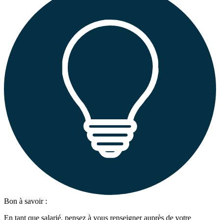
Bon à savoir :
En tant que salarié, pensez à vous renseigner auprès de votre