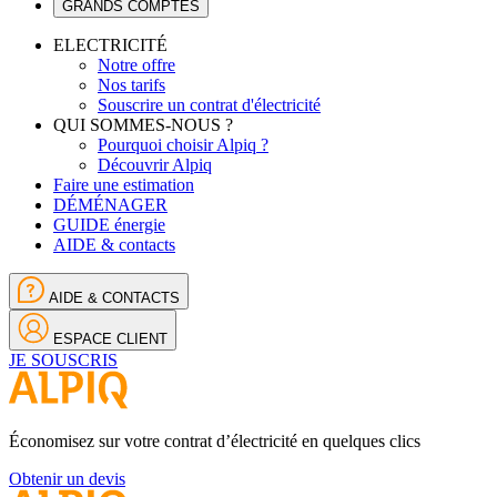
GRANDS COMPTES
ELECTRICITÉ
Notre offre
Nos tarifs
Souscrire un contrat d'électricité
QUI SOMMES-NOUS ?
Pourquoi choisir Alpiq ?
Découvrir Alpiq
Faire une estimation
DÉMÉNAGER
GUIDE énergie
AIDE & contacts
AIDE & CONTACTS
ESPACE CLIENT
JE SOUSCRIS
Économisez sur votre contrat d’électricité en quelques clics
Obtenir un devis