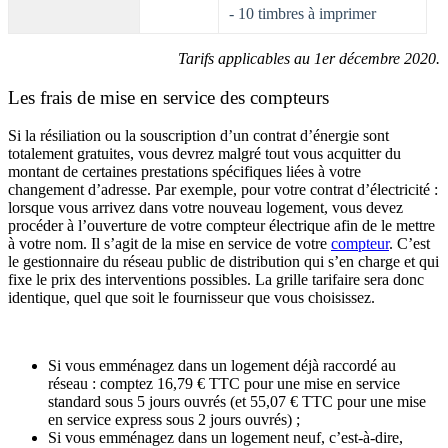
- 10 timbres à imprimer
Tarifs applicables au 1
er
décembre 2020.
Les frais de mise en service des compteurs
Si la résiliation ou la souscription d’un contrat d’énergie sont
totalement gratuites, vous devrez malgré tout vous acquitter du
montant de certaines prestations spécifiques liées à votre
changement d’adresse. Par exemple, pour votre contrat d’électricité :
lorsque vous arrivez dans votre nouveau logement, vous devez
procéder à l’ouverture de votre compteur électrique afin de le mettre
à votre nom. Il s’agit de la mise en service de votre
compteur
. C’est
le gestionnaire du réseau public de distribution qui s’en charge et qui
fixe le prix des interventions possibles. La grille tarifaire sera donc
identique, quel que soit le fournisseur que vous choisissez.
Si vous emménagez dans un logement déjà raccordé au
réseau : comptez 16,79 € TTC pour une mise en service
standard sous 5 jours ouvrés (et 55,07 € TTC pour une mise
en service express sous 2 jours ouvrés) ;
Si vous emménagez dans un logement neuf, c’est-à-dire,