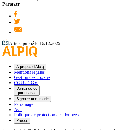
Partager
Article publié le 16.12.2025
A propos d’Alpiq
Mentions légales
Gestion des cookies
CGU / CGV
Demande de
partenariat
Signaler une fraude
Parrainage
Avis
Politique de protection des données
Presse