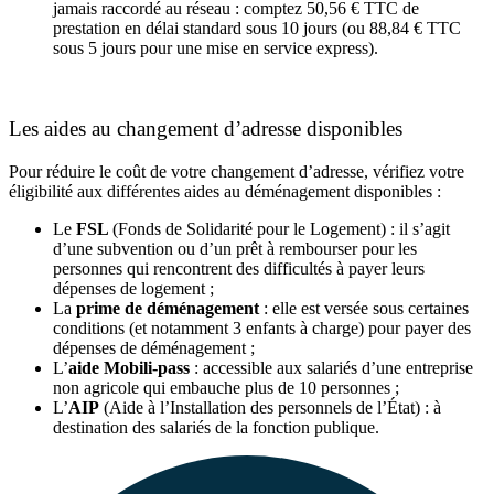
jamais raccordé au réseau : comptez 50,56 € TTC de
prestation en délai standard sous 10 jours (ou 88,84 € TTC
sous 5 jours pour une mise en service express).
Les aides au changement d’adresse disponibles
Pour réduire le coût de votre changement d’adresse, vérifiez votre
éligibilité aux différentes aides au déménagement disponibles :
Le
FSL
(Fonds de Solidarité pour le Logement) : il s’agit
d’une subvention ou d’un prêt à rembourser pour les
personnes qui rencontrent des difficultés à payer leurs
dépenses de logement ;
La
prime de déménagement
: elle est versée sous certaines
conditions (et notamment 3 enfants à charge) pour payer des
dépenses de déménagement ;
L’
aide Mobili-pass
: accessible aux salariés d’une entreprise
non agricole qui embauche plus de 10 personnes ;
L’
AIP
(Aide à l’Installation des personnels de l’État) : à
destination des salariés de la fonction publique.