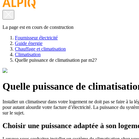
La page est en cours de construction
Fournisseur électricité
Guide énergie
Chauffage et climatisation
Climatisation
Quelle puissance de climatisation par m2?
Quelle puissance de climatisati
Installer un climatiseur dans votre logement ne doit pas se faire à la l
pour autant alourdir votre facture d’électricité. La puissance du systè
sur le sujet.
Choisir une puissance adaptée à son logem
Lorsque vous souhaitez installer un système de climatisation chez vo