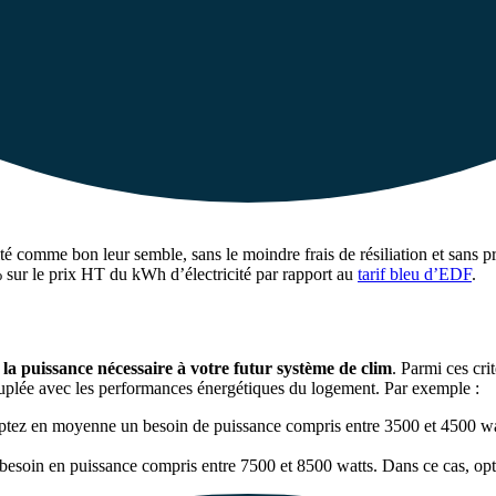
cité comme bon leur semble, sans le moindre frais de résiliation et sans p
 sur le prix HT du kWh d’électricité par rapport au
tarif bleu d’EDF
.
la puissance nécessaire à votre futur système de clim
. Parmi ces cri
couplée avec les performances énergétiques du logement. Par exemple :
ptez en moyenne un besoin de puissance compris entre 3500 et 4500 watts
besoin en puissance compris entre 7500 et 8500 watts. Dans ce cas, opt