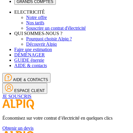
GRANDS COMPTES
ELECTRICITÉ
Notre offre
Nos tarifs
Souscrire un contrat d'électricité
QUI SOMMES-NOUS ?
Pourquoi choisir Alpiq ?
Découvrir Alpiq
Faire une estimation
DÉMÉNAGER
GUIDE énergie
AIDE & contacts
AIDE & CONTACTS
ESPACE CLIENT
JE SOUSCRIS
Économisez sur votre contrat d’électricité en quelques clics
Obtenir un devis