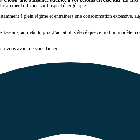
suffisamment efficace sur l’aspect énergétique.
nstamment à plein régime et entraînera une consommation excessive, augme
os besoins, au-delà du prix d’achat plus élevé que celui d’un modèle moi
pour vous avant de vous lancer.