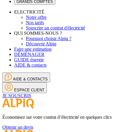
GRANDS COMPTES
ELECTRICITÉ
Notre offre
Nos tarifs
Souscrire un contrat d'électricité
QUI SOMMES-NOUS ?
Pourquoi choisir Alpiq ?
Découvrir Alpiq
Faire une estimation
DÉMÉNAGER
GUIDE énergie
AIDE & contacts
AIDE & CONTACTS
ESPACE CLIENT
JE SOUSCRIS
Économisez sur votre contrat d’électricité en quelques clics
Obtenir un devis