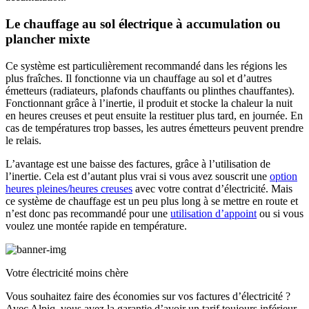
Le chauffage au sol électrique à accumulation ou
plancher mixte
Ce système est particulièrement recommandé dans les régions les
plus fraîches. Il fonctionne via un chauffage au sol et d’autres
émetteurs (radiateurs, plafonds chauffants ou plinthes chauffantes).
Fonctionnant grâce à l’inertie, il produit et stocke la chaleur la nuit
en heures creuses et peut ensuite la restituer plus tard, en journée. En
cas de températures trop basses, les autres émetteurs peuvent prendre
le relais.
L’avantage est une baisse des factures, grâce à l’utilisation de
l’inertie. Cela est d’autant plus vrai si vous avez souscrit une
option
heures pleines/heures creuses
avec votre contrat d’électricité. Mais
ce système de chauffage est un peu plus long à se mettre en route et
n’est donc pas recommandé pour une
utilisation d’appoint
ou si vous
voulez une montée rapide en température.
Votre électricité moins chère
Vous souhaitez faire des économies sur vos factures d’électricité ?
Avec Alpiq, vous avez la garantie d’avoir un tarif toujours inférieur