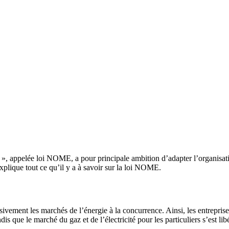
é », appelée loi NOME, a pour principale ambition d’adapter l’organisat
explique tout ce qu’il y a à savoir sur la loi NOME.
ivement les marchés de l’énergie à la concurrence. Ainsi, les entrepris
 que le marché du gaz et de l’électricité pour les particuliers s’est lib