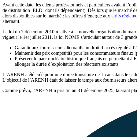
Avant cette date, les clients professionnels et particuliers avaient l’ob
de distribution -ELD- dont ils dépendaient). Dès lors que le marché de l
alors disponibles sur le marché : les offres d’énergie aux
tarifs réglem
alternatif.
La loi du 7 décembre 2010 relative à la nouvelle organisation du marché
vigueur le 1er juillet 2011, la loi NOME
s’articulait
autour de 3 grand
Garantir aux fournisseurs alternatifs un droit d’accès régulé à l
Maintenir des prix compétitifs pour les consommateurs finaux (pro
Préserver le parc nucléaire historique français en permettant à 
allonger la durée d’exploitation des réacteurs existants.
L’ARENH a été créé pour une durée transitoire de 15 ans dans le cadre
L’objectif de l’ARENH était de laisser le temps aux fournisseurs altern
Comme prévu, l’ARENH a pris fin au 31 décembre 2025, laissant plac