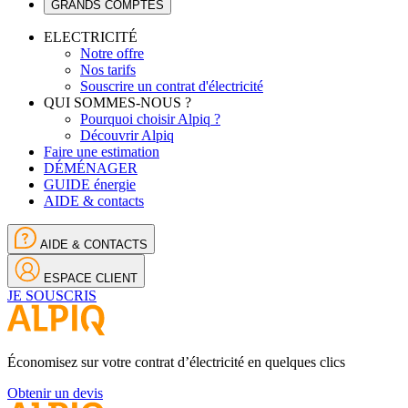
GRANDS COMPTES
ELECTRICITÉ
Notre offre
Nos tarifs
Souscrire un contrat d'électricité
QUI SOMMES-NOUS ?
Pourquoi choisir Alpiq ?
Découvrir Alpiq
Faire une estimation
DÉMÉNAGER
GUIDE énergie
AIDE & contacts
AIDE & CONTACTS
ESPACE CLIENT
JE SOUSCRIS
Économisez sur votre contrat d’électricité en quelques clics
Obtenir un devis