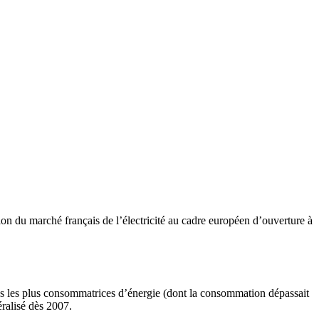
ion du marché français de l’électricité au cadre européen d’ouverture à
es les plus consommatrices d’énergie (dont la consommation dépassait
éralisé dès 2007.