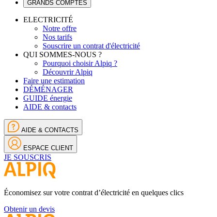
GRANDS COMPTES
ELECTRICITÉ
Notre offre
Nos tarifs
Souscrire un contrat d'électricité
QUI SOMMES-NOUS ?
Pourquoi choisir Alpiq ?
Découvrir Alpiq
Faire une estimation
DÉMÉNAGER
GUIDE énergie
AIDE & contacts
AIDE & CONTACTS
ESPACE CLIENT
JE SOUSCRIS
Économisez sur votre contrat d’électricité en quelques clics
Obtenir un devis