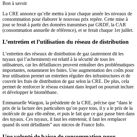
Bon à savoir
La CRE annonce qu’elle mettra à jour chaque année les niveaux de
consommation pour élaborer le nouveau prix repère. Cette mise à
jour se ferait à partir des données transmises par GRDF, la CAR
(consommation annuelle de référence), et se ferait chaque 1er juillet.
L’entretien et l’utilisation du réseau de distribution
L’entretien des réseaux de distribution de gaz (autrement dit les
tuyaux qui l’acheminent) est relatif à la sécurité de tous les
utilisateurs, car les défaillances peuvent entraîner des problématiques
importantes, notamment les fuites. Une augmentation des coûts pour
leur utilisation permet un entretien régulier des infrastructures et de
couvrir les frais de distribution de gaz selon la CRE. De plus, cela
permet de renforcer le réseau existant dans lequel on pourrait inclure
et développer le biométhane.
Emmanuelle Wargon, la présidente de la CRE, précise que “dans le
prix de la facture des particuliers qu’on paye tous, il y a le prix de la
molécule de gaz elle-même, et puis le fait que ce gaz passe bien dans
des tuyaux. Ces tuyaux, il faut les entretenir, il faut les remplacer
quand ils sont défaillants” aux micros de France Info.
Une volonté de baisse de consommation pour