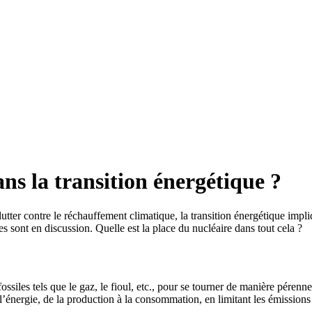
ans la transition énergétique ?
tter contre le réchauffement climatique, la transition énergétique impli
es sont en discussion. Quelle est la place du nucléaire dans tout cela ?
ssiles tels que le gaz, le fioul, etc., pour se tourner de manière pérenn
e l’énergie, de la production à la consommation, en limitant les émissions 