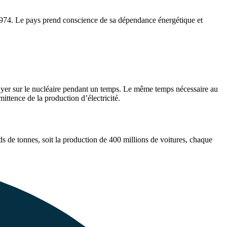
n 1974. Le pays prend conscience de sa dépendance énergétique et
ppuyer sur le nucléaire pendant un temps. Le même temps nécessaire au
ittence de la production d’électricité.
ds de tonnes, soit la production de 400 millions de voitures, chaque