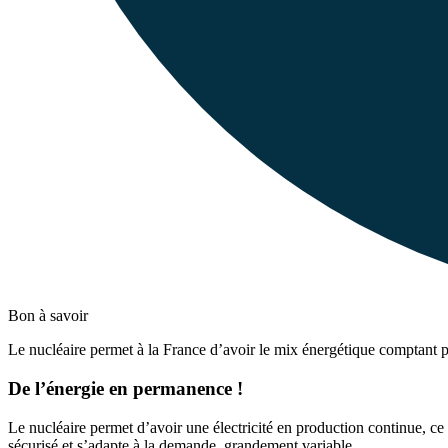
Bon à savoir
Le nucléaire permet à la France d’avoir le mix énergétique comptant 
De l’énergie en permanence !
Le nucléaire permet d’avoir une électricité en production continue, ce q
sécurisé et s’adapte à la demande, grandement variable.