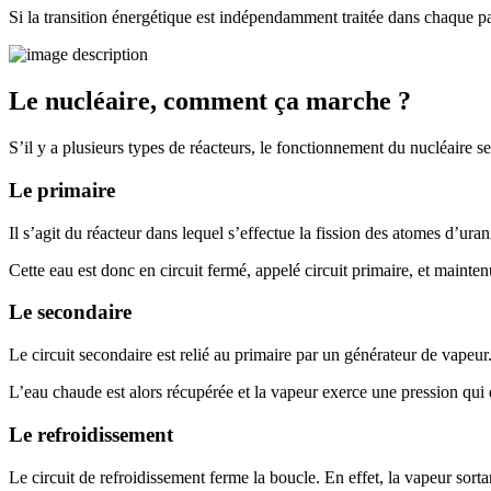
Si la transition énergétique est indépendamment traitée dans chaque pa
Le nucléaire, comment ça marche ?
S’il y a plusieurs types de réacteurs, le fonctionnement du nucléaire s
Le primaire
Il s’agit du réacteur dans lequel s’effectue la fission des atomes d’ur
Cette eau est donc en circuit fermé, appelé circuit primaire, et mainte
Le secondaire
Le circuit secondaire est relié au primaire par un générateur de vapeur
L’eau chaude est alors récupérée et la vapeur exerce une pression qui d
Le refroidissement
Le circuit de refroidissement ferme la boucle. En effet, la vapeur sort