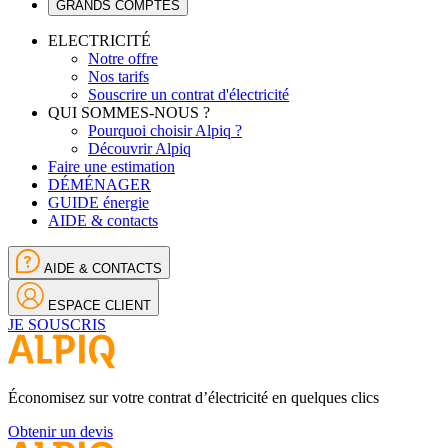
GRANDS COMPTES
ELECTRICITÉ
Notre offre
Nos tarifs
Souscrire un contrat d'électricité
QUI SOMMES-NOUS ?
Pourquoi choisir Alpiq ?
Découvrir Alpiq
Faire une estimation
DÉMÉNAGER
GUIDE énergie
AIDE & contacts
AIDE & CONTACTS
ESPACE CLIENT
JE SOUSCRIS
Économisez sur votre contrat d’électricité en quelques clics
Obtenir un devis