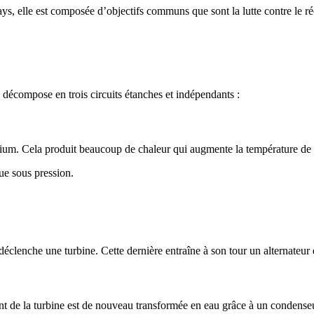
ys, elle est composée d’objectifs communs que sont la lutte contre le ré
e décompose en trois circuits étanches et indépendants :
anium. Cela produit beaucoup de chaleur qui augmente la température de l’
nue sous pression.
.
éclenche une turbine. Cette dernière entraîne à son tour un alternateur q
ant de la turbine est de nouveau transformée en eau grâce à un condenseur