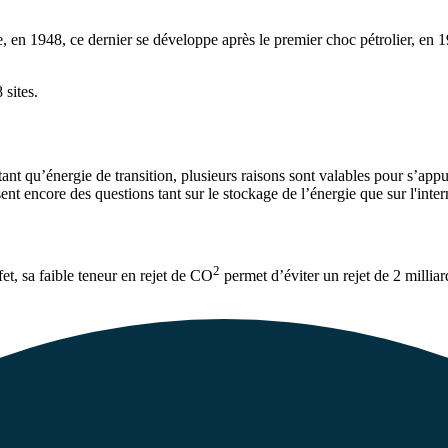
re, en 1948, ce dernier se développe après le premier choc pétrolier, e
 sites.
tant qu’énergie de transition, plusieurs raisons sont valables pour s’a
t encore des questions tant sur le stockage de l’énergie que sur l'interm
2
t, sa faible teneur en rejet de CO
permet d’éviter un rejet de 2 milliar