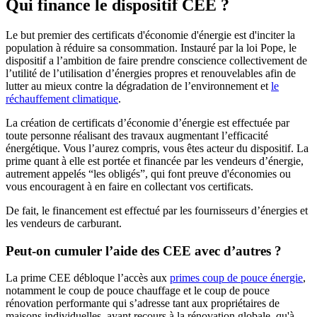
Qui finance le dispositif CEE ?
Le but premier des certificats d'économie d'énergie est d'inciter la
population à réduire sa consommation. Instauré par la loi Pope, le
dispositif a l’ambition de faire prendre conscience collectivement de
l’utilité de l’utilisation d’énergies propres et renouvelables afin de
lutter au mieux contre la dégradation de l’environnement et
le
réchauffement climatique
.
La création de certificats d’économie d’énergie est effectuée par
toute personne réalisant des travaux augmentant l’efficacité
énergétique. Vous l’aurez compris, vous êtes acteur du dispositif. La
prime quant à elle est portée et financée par les vendeurs d’énergie,
autrement appelés “les obligés”, qui font preuve d'économies ou
vous encouragent à en faire en collectant vos certificats.
De fait, le financement est effectué par les fournisseurs d’énergies et
les vendeurs de carburant.
Peut-on cumuler l’aide des CEE avec d’autres ?
La prime CEE débloque l’accès aux
primes coup de pouce énergie
,
notamment le coup de pouce chauffage et le coup de pouce
rénovation performante qui s’adresse tant aux propriétaires de
maisons individuelles, ayant recours à la rénovation globale, qu'à