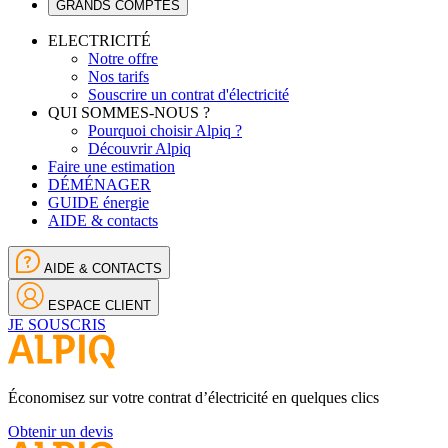
GRANDS COMPTES
ELECTRICITÉ
Notre offre
Nos tarifs
Souscrire un contrat d'électricité
QUI SOMMES-NOUS ?
Pourquoi choisir Alpiq ?
Découvrir Alpiq
Faire une estimation
DÉMÉNAGER
GUIDE énergie
AIDE & contacts
AIDE & CONTACTS
ESPACE CLIENT
JE SOUSCRIS
Économisez sur votre contrat d’électricité en quelques clics
Obtenir un devis