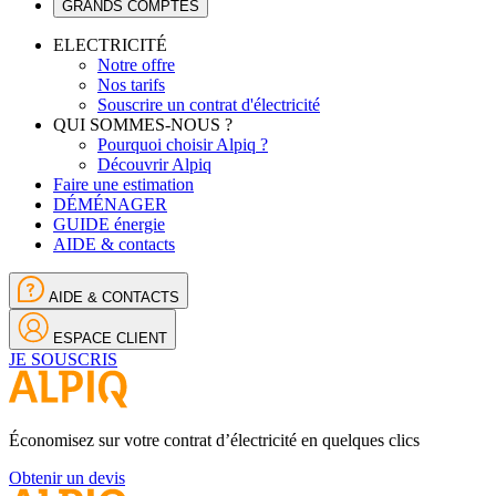
GRANDS COMPTES
ELECTRICITÉ
Notre offre
Nos tarifs
Souscrire un contrat d'électricité
QUI SOMMES-NOUS ?
Pourquoi choisir Alpiq ?
Découvrir Alpiq
Faire une estimation
DÉMÉNAGER
GUIDE énergie
AIDE & contacts
AIDE & CONTACTS
ESPACE CLIENT
JE SOUSCRIS
Économisez sur votre contrat d’électricité en quelques clics
Obtenir un devis