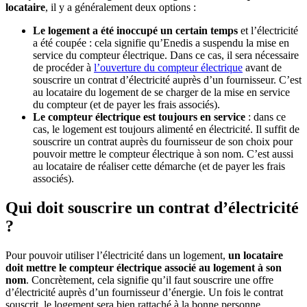
locataire
, il y a généralement deux options :
Le logement a été inoccupé un certain temps
et l’électricité
a été coupée : cela signifie qu’Enedis a suspendu la mise en
service du compteur électrique. Dans ce cas, il sera nécessaire
de procéder à
l’ouverture du compteur électrique
avant de
souscrire un contrat d’électricité auprès d’un fournisseur. C’est
au locataire du logement de se charger de la mise en service
du compteur (et de payer les frais associés).
Le compteur électrique est toujours en service
: dans ce
cas, le logement est toujours alimenté en électricité. Il suffit de
souscrire un contrat auprès du fournisseur de son choix pour
pouvoir mettre le compteur électrique à son nom. C’est aussi
au locataire de réaliser cette démarche (et de payer les frais
associés).
Qui doit souscrire un contrat d’électricité
?
Pour pouvoir utiliser l’électricité dans un logement,
un locataire
doit mettre le compteur électrique associé au logement à son
nom
. Concrètement, cela signifie qu’il faut souscrire une offre
d’électricité auprès d’un fournisseur d’énergie. Un fois le contrat
souscrit, le logement sera bien rattaché à la bonne personne.