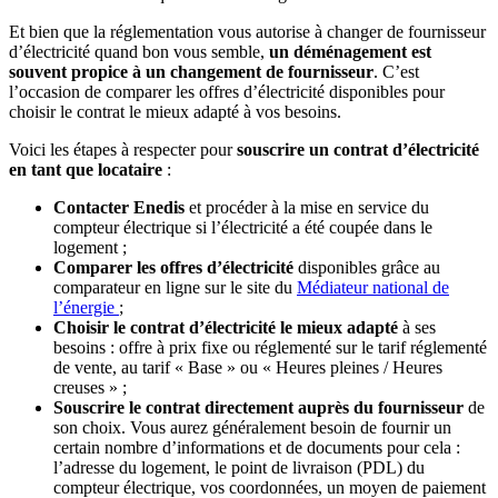
Et bien que la réglementation vous autorise à changer de fournisseur
d’électricité quand bon vous semble,
un déménagement est
souvent propice à un changement de fournisseur
. C’est
l’occasion de comparer les offres d’électricité disponibles pour
choisir le contrat le mieux adapté à vos besoins.
Voici les étapes à respecter pour
souscrire un contrat d’électricité
en tant que locataire
:
Contacter Enedis
et procéder à la mise en service du
compteur électrique si l’électricité a été coupée dans le
logement ;
Comparer les offres d’électricité
disponibles grâce au
comparateur en ligne sur le site du
Médiateur national de
l’énergie
;
Choisir le contrat d’électricité le mieux adapté
à ses
besoins : offre à prix fixe ou réglementé sur le tarif réglementé
de vente, au tarif « Base » ou « Heures pleines / Heures
creuses » ;
Souscrire le contrat directement auprès du fournisseur
de
son choix. Vous aurez généralement besoin de fournir un
certain nombre d’informations et de documents pour cela :
l’adresse du logement, le point de livraison (PDL) du
compteur électrique, vos coordonnées, un moyen de paiement