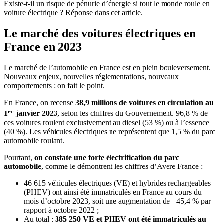
Existe-t-il un risque de pénurie d’énergie si tout le monde roule en
voiture électrique ? Réponse dans cet article.
Le marché des voitures électriques en
France en 2023
Le marché de l’automobile en France est en plein bouleversement.
Nouveaux enjeux, nouvelles réglementations, nouveaux
comportements : on fait le point.
En France, on recense
38,9 millions de voitures en circulation au
er
1
janvier 2023
, selon les chiffres du Gouvernement. 96,8 % de
ces voitures roulent exclusivement au diesel (53 %) ou à l’essence
(40 %). Les véhicules électriques ne représentent que 1,5 % du parc
automobile roulant.
Pourtant,
on constate une forte électrification du parc
automobile
, comme le démontrent les chiffres d’Avere France :
46 615 véhicules électriques (VE) et hybrides rechargeables
(PHEV) ont ainsi été immatriculés en France au cours du
mois d’octobre 2023, soit une augmentation de +45,4 % par
rapport à octobre 2022 ;
Au total :
385 250 VE et PHEV ont été immatriculés au