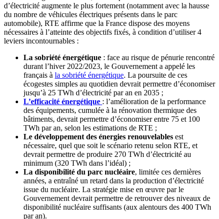
d’électricité augmente le plus fortement (notamment avec la hausse
du nombre de véhicules électriques présents dans le parc
automobile), RTE affirme que la France dispose des moyens
nécessaires à l’atteinte des objectifs fixés, à condition d’utiliser 4
leviers incontournables :
La sobriété énergétique
: face au risque de pénurie rencontré
durant l’hiver 2022/2023, le Gouvernement a appelé les
français à
la sobriété énergétique
. La poursuite de ces
écogestes simples au quotidien devrait permettre d’économiser
jusqu’à 25 TWh d’électricité par an en 2035 ;
L’efficacité énergétique
: l’amélioration de la performance
des équipements, cumulée à la rénovation thermique des
bâtiments, devrait permettre d’économiser entre 75 et 100
TWh par an, selon les estimations de RTE ;
Le développement des énergies renouvelables
est
nécessaire, quel que soit le scénario retenu selon RTE, et
devrait permettre de produire 270 TWh d’électricité au
minimum (320 TWh dans l’idéal) ;
La disponibilité du parc nucléaire
, limitée ces dernières
années, a entraîné un retard dans la production d’électricité
issue du nucléaire. La stratégie mise en œuvre par le
Gouvernement devrait permettre de retrouver des niveaux de
disponibilité nucléaire suffisants (aux alentours des 400 TWh
par an).