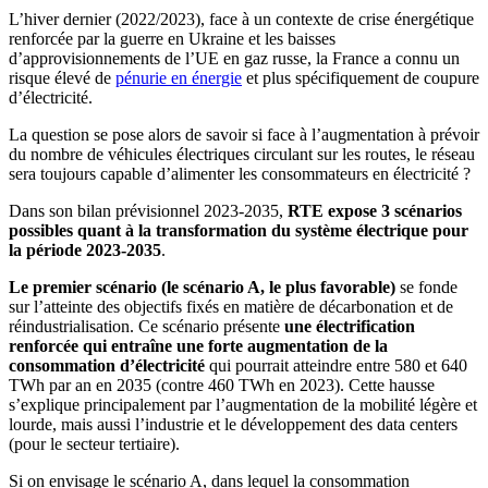
L’hiver dernier (2022/2023), face à un contexte de crise énergétique
renforcée par la guerre en Ukraine et les baisses
d’approvisionnements de l’UE en gaz russe, la France a connu un
risque élevé de
pénurie en énergie
et plus spécifiquement de coupure
d’électricité.
La question se pose alors de savoir si face à l’augmentation à prévoir
du nombre de véhicules électriques circulant sur les routes, le réseau
sera toujours capable d’alimenter les consommateurs en électricité ?
Dans son bilan prévisionnel 2023-2035,
RTE expose 3 scénarios
possibles quant à la transformation du système électrique pour
la période 2023-2035
.
Le premier scénario (le scénario A, le plus favorable)
se fonde
sur l’atteinte des objectifs fixés en matière de décarbonation et de
réindustrialisation. Ce scénario présente
une électrification
renforcée qui entraîne une forte augmentation de la
consommation d’électricité
qui pourrait atteindre entre 580 et 640
TWh par an en 2035 (contre 460 TWh en 2023). Cette hausse
s’explique principalement par l’augmentation de la mobilité légère et
lourde, mais aussi l’industrie et le développement des data centers
(pour le secteur tertiaire).
Si on envisage le scénario A, dans lequel la consommation