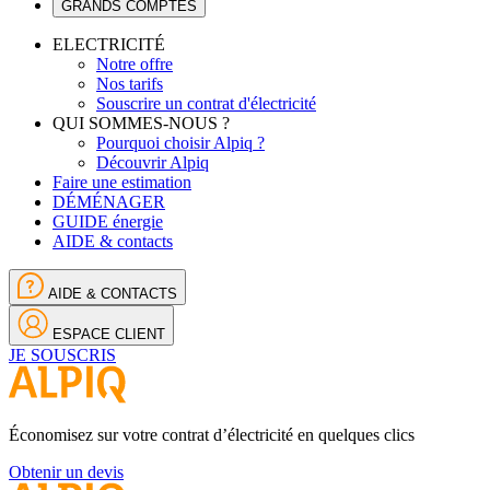
GRANDS COMPTES
ELECTRICITÉ
Notre offre
Nos tarifs
Souscrire un contrat d'électricité
QUI SOMMES-NOUS ?
Pourquoi choisir Alpiq ?
Découvrir Alpiq
Faire une estimation
DÉMÉNAGER
GUIDE énergie
AIDE & contacts
AIDE & CONTACTS
ESPACE CLIENT
JE SOUSCRIS
Économisez sur votre contrat d’électricité en quelques clics
Obtenir un devis