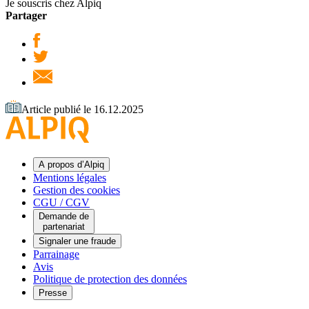
Je souscris chez Alpiq
Partager
Article publié le 16.12.2025
A propos d’Alpiq
Mentions légales
Gestion des cookies
CGU / CGV
Demande de
partenariat
Signaler une fraude
Parrainage
Avis
Politique de protection des données
Presse