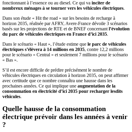
fonctionnant à l’essence ou au diesel. Ce qui va
inciter de
nombreux ménages à se tourner vers les véhicules électriques
.
Dans son étude « Hit the road » sur les besoins de recharge à
horizon 2035, réalisée par AFRY, Avere-France dévoile 3 scénarios
basés sur les projections de RTE et de BNEF concernant
l’évolution
du parc de véhicules électriques en France d’ici 2035
.
Dans le scénario « Haut », l’étude estime que
le parc de véhicules
électriques s’élèvera à
14 millions en 2035
, contre 12,2 millions
pour le scénario « Central » et seulement 7 millions pour le scénario
« Bas ».
S’il est encore difficile de prédire précisément le nombre de
véhicules électriques en circulation à horizon 2035, on peut affirmer
avec certitude que ce nombre connaîtra une hausse dans les
prochaines années. Ce qui implique une
augmentation de la
consommation en électricité d’ici 2035 pour recharger lesdits
véhicules
.
Quelle hausse de la consommation
électrique prévoir dans les années à venir
?