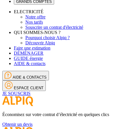
GRANDS COMPTES
ELECTRICITÉ
Notre offre
Nos tarifs
Souscrire un contrat d'électricité
QUI SOMMES-NOUS ?
Pourquoi choisir Alpiq ?
Découvrir Alpiq
Faire une estimation
DÉMÉNAGER
GUIDE énergie
AIDE & contacts
AIDE & CONTACTS
ESPACE CLIENT
JE SOUSCRIS
Économisez sur votre contrat d’électricité en quelques clics
Obtenir un devis