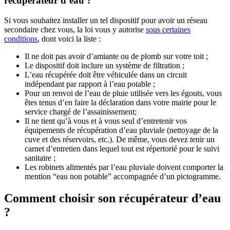
récupérateur d’eau ?
Si vous souhaitez installer un tel dispositif pour avoir un réseau
secondaire chez vous, la loi vous y autorise
sous certaines
conditions
, dont voici la liste :
Il ne doit pas avoir d’amiante ou de plomb sur votre toit ;
Le dispositif doit inclure un système de filtration ;
L’eau récupérée doit être véhiculée dans un circuit
indépendant par rapport à l’eau potable ;
Pour un renvoi de l’eau de pluie utilisée vers les égouts, vous
êtes tenus d’en faire la déclaration dans votre mairie pour le
service chargé de l’assainissement;
Il ne tient qu’à vous et à vous seul d’entretenir vos
équipements de récupération d’eau pluviale (nettoyage de la
cuve et des réservoirs, etc.). De même, vous devez tenir un
carnet d’entretien dans lequel tout est répertorié pour le suivi
sanitaire ;
Les robinets alimentés par l’eau pluviale doivent comporter la
mention “eau non potable” accompagnée d’un pictogramme.
Comment choisir son récupérateur d’eau
?