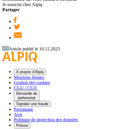
Je souscris chez Alpiq
Partager
Article publié le 16.12.2025
A propos d’Alpiq
Mentions légales
Gestion des cookies
CGU / CGV
Demande de
partenariat
Signaler une fraude
Parrainage
Avis
Politique de protection des données
Presse