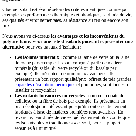
Chaque isolant est évalué selon des critères identiques comme par
exemple ses performances thermiques et phoniques, sa durée de vie,
ses qualités environnementales, sa résistance au feu ou encore son
prix.
Nous avons vu ci-dessus
les avantages et les inconvénients du
polyuréthane
. Voici
une liste d’isolants pouvant représenter une
alternative
pour vos travaux d’isolation :
Les isolants minéraux
: comme la laine de verre ou la laine
de roche par exemple. Ils sont conçus à partir de matière
minérale (du sable, du verre recyclé ou du basalte par
exemple). Ils présentent de nombreux avantages : ils
présentent un bon rapport qualité/prix, offrent de très grandes
capacités d’isolation thermiques
et phoniques, sont faciles à
installer et recyclables.
Les isolants biosourcés ou recyclés
: comme la ouate de
cellulose ou la fibre de bois par exemple. Ils présentent un
bilan écologique intéressant puisqu’ils sont essentiellement
fabriqués à base de matières premières renouvelables. En
revanche, leur durée de vie est généralement plus courte que
les isolants plus « traditionnels » et sont, pour la plupart,
sensibles à l’humidité.