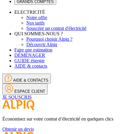
GRANDS COMPTES
ELECTRICITÉ
Notre offre
Nos tarifs
Souscrire un contrat d'électricité
QUI SOMMES-NOUS ?
Pourquoi choisir Alpiq ?
Découvrir Alpiq
Faire une estimation
DÉMÉNAGER
GUIDE énergie
AIDE & contacts
AIDE & CONTACTS
ESPACE CLIENT
JE SOUSCRIS
Économisez sur votre contrat d’électricité en quelques clics
Obtenir un devis