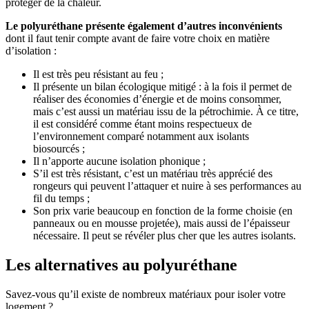
protéger de la chaleur.
Le polyuréthane présente également d’autres inconvénients
dont il faut tenir compte avant de faire votre choix en matière
d’isolation :
Il est très peu résistant au feu ;
Il présente un bilan écologique mitigé : à la fois il permet de
réaliser des économies d’énergie et de moins consommer,
mais c’est aussi un matériau issu de la pétrochimie. À ce titre,
il est considéré comme étant moins respectueux de
l’environnement comparé notamment aux isolants
biosourcés ;
Il n’apporte aucune isolation phonique ;
S’il est très résistant, c’est un matériau très apprécié des
rongeurs qui peuvent l’attaquer et nuire à ses performances au
fil du temps ;
Son prix varie beaucoup en fonction de la forme choisie (en
panneaux ou en mousse projetée), mais aussi de l’épaisseur
nécessaire. Il peut se révéler plus cher que les autres isolants.
Les alternatives au polyuréthane
Savez-vous qu’il existe de nombreux matériaux pour isoler votre
logement ?