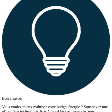
Bon à savoir
Vous voulez mieux maîtriser votre budget énergie ? Souscrivez une
offre d’électricité à prix fixe. Chez Alpiq par exemple, non