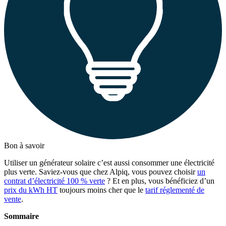
Bon à savoir
Utiliser un générateur solaire c’est aussi consommer une électricité
plus verte. Saviez-vous que chez Alpiq, vous pouvez choisir
un
contrat d’électricité 100 % verte
? Et en plus, vous bénéficiez d’un
prix du kWh HT
toujours moins cher que le
tarif réglementé de
vente
.
Sommaire