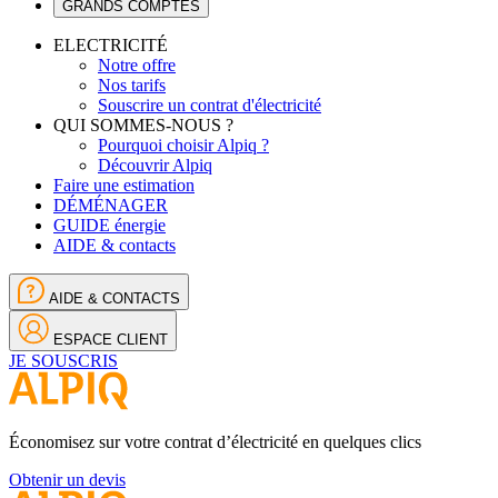
GRANDS COMPTES
ELECTRICITÉ
Notre offre
Nos tarifs
Souscrire un contrat d'électricité
QUI SOMMES-NOUS ?
Pourquoi choisir Alpiq ?
Découvrir Alpiq
Faire une estimation
DÉMÉNAGER
GUIDE énergie
AIDE & contacts
AIDE & CONTACTS
ESPACE CLIENT
JE SOUSCRIS
Économisez sur votre contrat d’électricité en quelques clics
Obtenir un devis