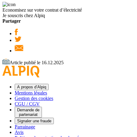
Economisez sur votre contrat d’électricité
Je souscris chez Alpiq
Partager
Article publié le 16.12.2025
A propos d’Alpiq
Mentions légales
Gestion des cookies
CGU / CGV
Demande de
partenariat
Signaler une fraude
Parrainage
Avis