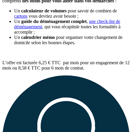
comprend
des outils pour vous aider dans vos démarches
:
Un
calculateur de volumes
pour savoir de combien de
cartons
vous devriez avoir besoin ;
Un
guide du déménagement complet
,
une check-list de
déménagement
, qui vous récapitule toutes les formalités à
accomplir ;
Un
calendrier mémo
pour organiser votre changement de
domicile selon les bonnes étapes.
L’offre est facturée 6,25 €
TTC par mois pour un engagement de 12
mois ou 8,58 € TTC pour 6 mois de contrat.