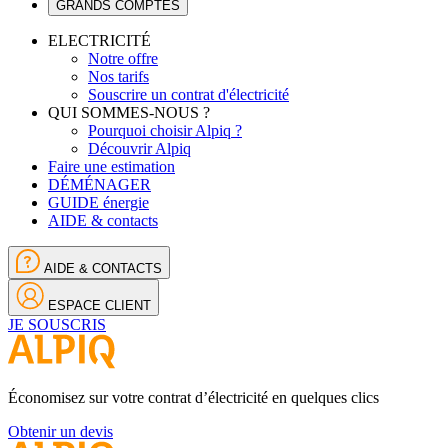
GRANDS COMPTES
ELECTRICITÉ
Notre offre
Nos tarifs
Souscrire un contrat d'électricité
QUI SOMMES-NOUS ?
Pourquoi choisir Alpiq ?
Découvrir Alpiq
Faire une estimation
DÉMÉNAGER
GUIDE énergie
AIDE & contacts
AIDE & CONTACTS
ESPACE CLIENT
JE SOUSCRIS
Économisez sur votre contrat d’électricité en quelques clics
Obtenir un devis