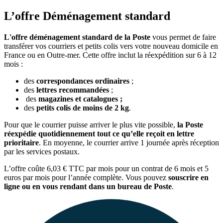
L’offre Déménagement standard
L'offre déménagement standard de la Poste
vous permet de faire
transférer vos courriers et petits colis vers votre nouveau domicile en
France ou en Outre-mer. Cette offre inclut la réexpédition sur 6 à 12
mois :
des
correspondances ordinaires
;
des
lettres recommandées
;
des
magazines et catalogues ;
des
petits colis de moins de 2 kg
.
Pour que le courrier puisse arriver le plus vite possible,
la Poste
réexpédie quotidiennement tout ce qu’elle reçoit en lettre
prioritaire
.
En moyenne, le courrier arrive 1 journée après réception
par les services postaux.
L’offre coûte 6,03 € TTC par mois pour un contrat de 6 mois et 5
euros par mois pour l’année complète. Vous pouvez
souscrire en
ligne ou en vous rendant dans un bureau de Poste
.