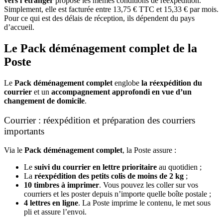
vers l’étranger
propose les mêmes conditions de réexpédition.
Simplement, elle est facturée entre 13,75 € TTC et 15,33 € par mois.
Pour ce qui est des délais de réception, ils dépendent du pays
d’accueil.
Le Pack déménagement complet de la
Poste
Le
Pack déménagement complet
englobe
la réexpédition du
courrier
et un
accompagnement approfondi en vue d’un
changement de domicile
.
Courrier : réexpédition et préparation des courriers
importants
Via le
Pack déménagement complet
, la Poste assure :
Le
suivi du courrier en lettre prioritaire
au quotidien ;
La
réexpédition des petits colis de moins de 2 kg
;
10 timbres à imprimer
. Vous pouvez les coller sur vos
courriers et les poster depuis n’importe quelle boîte postale ;
4 lettres en ligne
. La Poste imprime le contenu, le met sous
pli et assure l’envoi.