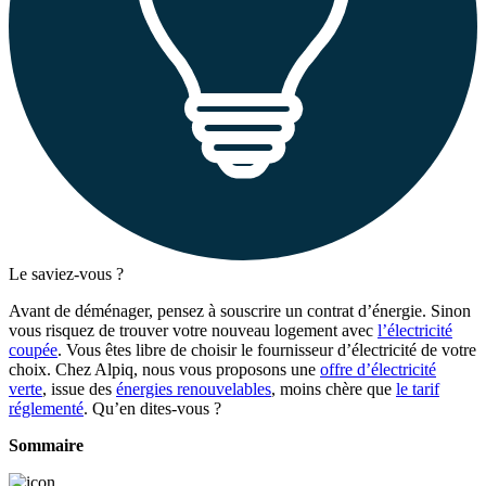
Le saviez-vous ?
Avant de déménager, pensez à souscrire un contrat d’énergie. Sinon
vous risquez de trouver votre nouveau logement avec
l’électricité
coupée
. Vous êtes libre de choisir le fournisseur d’électricité de votre
choix. Chez Alpiq, nous vous proposons une
offre d’électricité
verte
, issue des
énergies renouvelables
, moins chère que
le tarif
réglementé
. Qu’en dites-vous ?
Sommaire