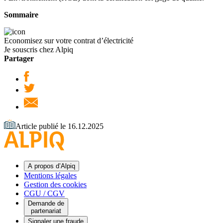
Sommaire
Economisez sur votre contrat d’électricité
Je souscris chez Alpiq
Partager
Article publié le 16.12.2025
A propos d’Alpiq
Mentions légales
Gestion des cookies
CGU / CGV
Demande de
partenariat
Signaler une fraude