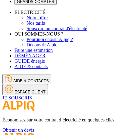
GRANDS COMPTES
ELECTRICITÉ
Notre offre
Nos tarifs
Souscrire un contrat d'électricité
QUI SOMMES-NOUS ?
Pourquoi choisir Alpiq ?
Découvrir Alpiq
Faire une estimation
DÉMÉNAGER
GUIDE énergie
AIDE & contacts
AIDE & CONTACTS
ESPACE CLIENT
JE SOUSCRIS
Économisez sur votre contrat d’électricité en quelques clics
Obtenir un devis