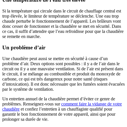
Si la température qui circule dans le circuit de chauffage central est
trop élevée, le limiteur de température se déclenche. Une eau trop
chaude perturbe le fonctionnement de l’appareil. Les brûleurs vont
donc cesser de fonctionner et la chaudière se met en sécurité. Dans
ce cas, il suffit d’attendre que l’eau refroidisse pour que la chaudière
se remette en marche.
Un problème d’air
Une chaudière peut aussi se mettre en sécurité à cause d’un
problème d’air. Deux options sont possibles : il y a de l’air dans le
circuit ou il y a une mauvaise ventilation. Si de l’air est présent dans
le circuit, il se mélange au combustible et produit du monoxyde de
carbone, ce qui est très dangereux pour notre santé (risques
d’intoxication). Il est donc nécessaire que les fumées soient évacuées
par le système de ventilation.
Un entretien annuel de la chaudière permet d’éviter ce genre de
problèmes. Renseignez-vous sur
comment faire la vidange de votre
chaudière
et confiez l’entretien à un chauffagiste qualifié pour
garantir le bon fonctionnement de votre appareil, ainsi que pour
prolonger sa durée de vie.