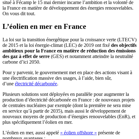
situé à Fécamp le 15 mai dernier incarne l’ambition et la volonté de
la France en matière de développement des énergies renouvelables.
On vous dit tout.
L’éolien en mer en France
La loi sur la transition énergétique pour la croissance verte (LTECV)
de 2015 et la loi énergie-climat (LEC) de 2019 ont fixé
des objectifs
ambitieux pour la France en matière de réduction des émissions
des gaz à effet de serre
(GES) et notamment atteindre la neutralité
carbone d’ici 2050.
Pour y parvenir, le gouvernement met en place des actions visant à
une électrification massive des usages, à l’aide, bien sûr,
d’une
électricité décarbonée
.
Plusieurs solutions sont déployées en parallèle pour augmenter la
production d’électricité décarbonée en France : de nouveaux projets
de centrales nucléaires par exemple (dont la première ne sera mise
en service qu’à partir de 2035), mais aussi le développement de
nouveaux moyens de production d’énergies renouvelables (EnR), et
plus spécifiquement l’éolien en mer.
L’éolien en mer, aussi appelé
« éolien offshore »
présente de
nombreux avantages :