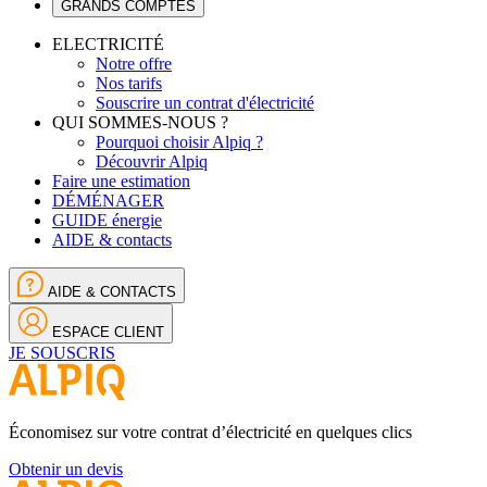
GRANDS COMPTES
ELECTRICITÉ
Notre offre
Nos tarifs
Souscrire un contrat d'électricité
QUI SOMMES-NOUS ?
Pourquoi choisir Alpiq ?
Découvrir Alpiq
Faire une estimation
DÉMÉNAGER
GUIDE énergie
AIDE & contacts
AIDE & CONTACTS
ESPACE CLIENT
JE SOUSCRIS
Économisez sur votre contrat d’électricité en quelques clics
Obtenir un devis