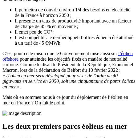
Il permettra de couvrir environ 1/4 des besoins en électricité
de la France à horizon 2050 ;
Il présente un taux de productivité important avec un facteur
de charge de 45 % en moyenne ;
Il émet peu de CO² ;
Il est compétitif : le dernier appel d’offres éolien a été attribué
à un tarif de 45 €/MWh.
C’est pour cette raison que le Gouvernement mise aussi sur
l’éolien
offshore
pour atteindre les objectifs fixés en matière de neutralité
carbone. Comme le disait le Président de la République, Emmanuel
Macron, lors de la déclaration de Belfort du 10 février 2022 :
« l'éolien en mer sera développé pour viser de l'ordre de 40
gigawatts en service en 2050, soit une cinquantaine de parcs éoliens
en mer
».
Mais où en sommes-nous à ce jour du déploiement de l’éolien en
mer en France ? On fait le point.
Les deux premiers parcs éoliens en mer