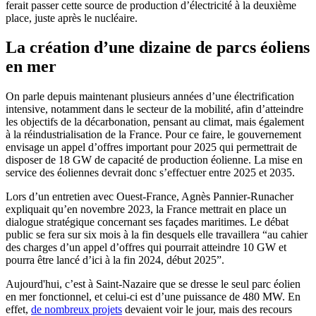
ferait passer cette source de production d’électricité à la deuxième
place, juste après le nucléaire.
La création d’une dizaine de parcs éoliens
en mer
On parle depuis maintenant plusieurs années d’une électrification
intensive, notamment dans le secteur de la mobilité, afin d’atteindre
les objectifs de la décarbonation, pensant au climat, mais également
à la réindustrialisation de la France. Pour ce faire, le gouvernement
envisage un appel d’offres important pour 2025 qui permettrait de
disposer de 18 GW de capacité de production éolienne. La mise en
service des éoliennes devrait donc s’effectuer entre 2025 et 2035.
Lors d’un entretien avec Ouest-France, Agnès Pannier-Runacher
expliquait qu’en novembre 2023, la France mettrait en place un
dialogue stratégique concernant ses façades maritimes. Le débat
public se fera sur six mois à la fin desquels elle travaillera “au cahier
des charges d’un appel d’offres qui pourrait atteindre 10 GW et
pourra être lancé d’ici à la fin 2024, début 2025”.
Aujourd'hui, c’est à Saint-Nazaire que se dresse le seul parc éolien
en mer fonctionnel, et celui-ci est d’une puissance de 480 MW. En
effet,
de nombreux projets
devaient voir le jour, mais des recours