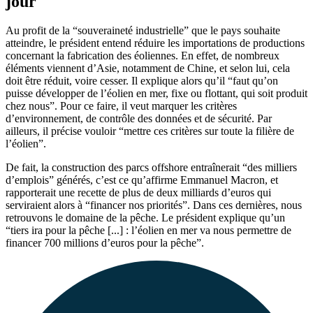
jour
Au profit de la “souveraineté industrielle” que le pays souhaite
atteindre, le président entend réduire les importations de productions
concernant la fabrication des éoliennes. En effet, de nombreux
éléments viennent d’Asie, notamment de Chine, et selon lui, cela
doit être réduit, voire cesser. Il explique alors qu’il “faut qu’on
puisse développer de l’éolien en mer, fixe ou flottant, qui soit produit
chez nous”. Pour ce faire, il veut marquer les critères
d’environnement, de contrôle des données et de sécurité. Par
ailleurs, il précise vouloir “mettre ces critères sur toute la filière de
l’éolien”.
De fait, la construction des parcs offshore entraînerait “des milliers
d’emplois” générés, c’est ce qu’affirme Emmanuel Macron, et
rapporterait une recette de plus de deux milliards d’euros qui
serviraient alors à “financer nos priorités”. Dans ces dernières, nous
retrouvons le domaine de la pêche. Le président explique qu’un
“tiers ira pour la pêche [...] : l’éolien en mer va nous permettre de
financer 700 millions d’euros pour la pêche”.