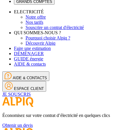
GRANDS COMPTES
ELECTRICITÉ
Notre offre
Nos tarifs
Souscrire un contrat d'électricité
QUI SOMMES-NOUS ?
Pourquoi choisir Alpiq ?
Découvrir Alpiq
Faire une estimation
DÉMÉNAGER
GUIDE énergie
AIDE & contacts
AIDE & CONTACTS
ESPACE CLIENT
JE SOUSCRIS
Économisez sur votre contrat d’électricité en quelques clics
Obtenir un devis