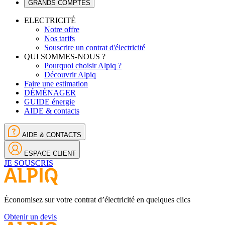
GRANDS COMPTES
ELECTRICITÉ
Notre offre
Nos tarifs
Souscrire un contrat d'électricité
QUI SOMMES-NOUS ?
Pourquoi choisir Alpiq ?
Découvrir Alpiq
Faire une estimation
DÉMÉNAGER
GUIDE énergie
AIDE & contacts
AIDE & CONTACTS
ESPACE CLIENT
JE SOUSCRIS
Économisez sur votre contrat d’électricité en quelques clics
Obtenir un devis