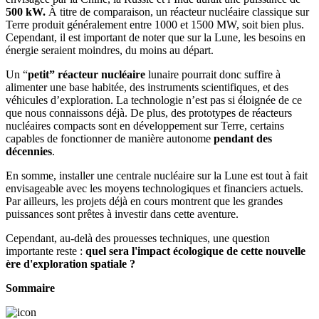
500 kW.
À titre de comparaison, un réacteur nucléaire classique sur
Terre produit généralement entre 1000 et 1500 MW, soit bien plus.
Cependant, il est important de noter que sur la Lune, les besoins en
énergie seraient moindres, du moins au départ.
Un “
petit” réacteur nucléaire
lunaire pourrait donc suffire à
alimenter une base habitée, des instruments scientifiques, et des
véhicules d’exploration. La technologie n’est pas si éloignée de ce
que nous connaissons déjà. De plus, des prototypes de réacteurs
nucléaires compacts sont en développement sur Terre, certains
capables de fonctionner de manière autonome
pendant des
décennies
.
En somme, installer une centrale nucléaire sur la Lune est tout à fait
envisageable avec les moyens technologiques et financiers actuels.
Par ailleurs, les projets déjà en cours montrent que les grandes
puissances sont prêtes à investir dans cette aventure.
Cependant, au-delà des prouesses techniques, une question
importante reste :
quel sera l'impact écologique de cette nouvelle
ère d'exploration spatiale ?
Sommaire