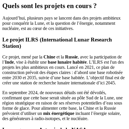
Quels sont les projets en cours ?
Aujourd’hui, plusieurs pays se lancent dans des projets ambitieux
pour conquérir la Lune, et la question de l’énergie, notamment
nucléaire, est au cœur de ces initiatives.
Le projet ILRS (International Lunar Research
Station)
Ce projet, mené par la
Chine
et la
Russie
, avec la participation de
l’
Inde
, vise à établir une
base lunaire habitée
. L'ILRS est l'un des
projets les plus ambitieux en cours. Lancé en 2021, ce plan de
construction prévoit des étapes claires : d’abord une base robotisée
entre 2030 et 2035, suivie d’une base habitée. L’objectif final est de
créer une station de recherche lunaire internationale d’ici 2045.
En septembre 2024, de nouveaux détails ont été dévoilés,
confirmant que cette base serait située au pôle Sud de la Lune, une
région stratégique en raison de ses réserves potentielles d’eau sous
forme de glace. Pour alimenter cette base, la Chine et la Russie
prévoient d’utiliser un
mix énergétique
incluant l’énergie solaire,
des générateurs à radio-isotopes, et le nucléaire.