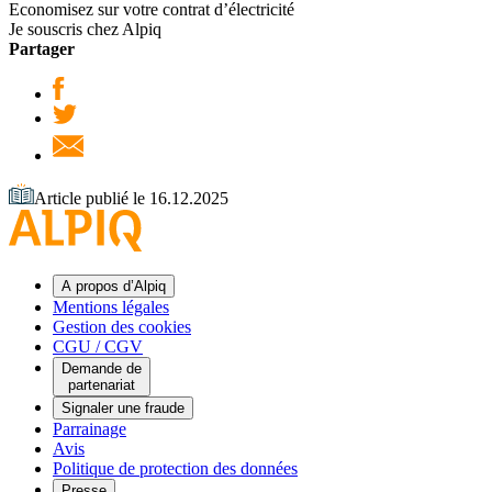
Economisez sur votre contrat d’électricité
Je souscris chez Alpiq
Partager
Article publié le 16.12.2025
A propos d’Alpiq
Mentions légales
Gestion des cookies
CGU / CGV
Demande de
partenariat
Signaler une fraude
Parrainage
Avis
Politique de protection des données
Presse