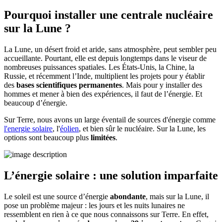
Pourquoi installer une centrale nucléaire
sur la Lune ?
La Lune, un désert froid et aride, sans atmosphère, peut sembler peu
accueillante. Pourtant, elle est depuis longtemps dans le viseur de
nombreuses puissances spatiales. Les États-Unis, la Chine, la
Russie, et récemment l’Inde, multiplient les projets pour y établir
des
bases scientifiques permanentes
. Mais pour y installer des
hommes et mener à bien des expériences, il faut de l’énergie. Et
beaucoup d’énergie.
Sur Terre, nous avons un large éventail de sources d'énergie comme
l'energie solaire
, l'
éolien
, et bien sûr le nucléaire. Sur la Lune, les
options sont beaucoup plus
limitées
.
L’énergie solaire : une solution imparfaite
Le soleil est une source d’énergie
abondante
, mais sur la Lune, il
pose un problème majeur : les jours et les nuits lunaires ne
ressemblent en rien à ce que nous connaissons sur Terre. En effet,