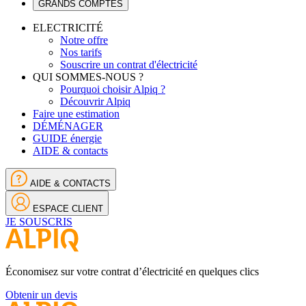
GRANDS COMPTES
ELECTRICITÉ
Notre offre
Nos tarifs
Souscrire un contrat d'électricité
QUI SOMMES-NOUS ?
Pourquoi choisir Alpiq ?
Découvrir Alpiq
Faire une estimation
DÉMÉNAGER
GUIDE énergie
AIDE & contacts
AIDE & CONTACTS
ESPACE CLIENT
JE SOUSCRIS
Économisez sur votre contrat d’électricité en quelques clics
Obtenir un devis