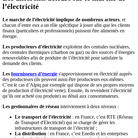
l’électricité
Le marché de l’électricité implique de nombreux acteurs
, et
chacun d’entre eux a un rôle spécifique à jouer afin que les clients
finaux (particuliers et professionnels) puissent être alimentés en
énergie.
Les producteurs d’électricité
exploitent des centrales nucléaires,
des centrales thermiques (charbon ou gaz) ou des sources d’énergies
renouvelables afin de produire de l’électricité pour satisfaire la
demande des clients.
Les
fournisseurs d’énergie
s'approvisionnent en électricité auprès
des producteurs (ils peuvent aussi être producteurs eux-mêmes.
C’est le cas d’Alpiq par exemple qui dispose de ses propres moyens
de production d’électricité verte). Ensuite, ils revendent l’électricité
qu’ils ont acheté (ou produite) au détail aux consommateurs.
Les gestionnaires de réseau
interviennent à deux niveaux :
Le transport de l’électricité
: en France, c’est RTE (Réseau
de Transport d'Electricité) qui se charge de gérer les
infrastructures de transport de l’électricité ;
La distribution
: en France, c’est Enedis et les entreprises