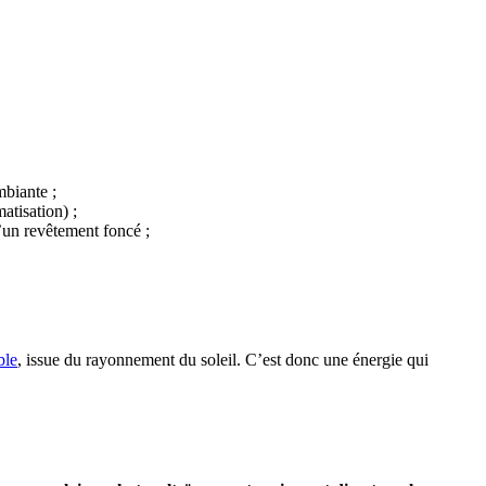
mbiante ;
atisation) ;
u’un revêtement foncé ;
ble
, issue du rayonnement du soleil. C’est donc une énergie qui