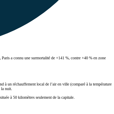
le, Paris a connu une surmortalité de +141 %, contre +40 % en zone
 à un réchauffement local de l’air en ville (comparé à la température
 la nuit.
ituée à 50 kilomètres seulement de la capitale.