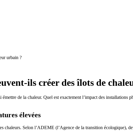
leur urbain ?
uvent-ils créer des îlots de chale
si émettre de la chaleur. Quel est exactement l’impact des installations p
atures élevées
es chaleurs. Selon l’ADEME (l’Agence de la transition écologique), deu