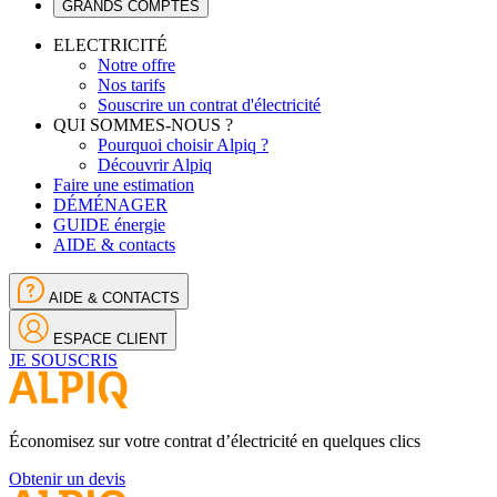
GRANDS COMPTES
ELECTRICITÉ
Notre offre
Nos tarifs
Souscrire un contrat d'électricité
QUI SOMMES-NOUS ?
Pourquoi choisir Alpiq ?
Découvrir Alpiq
Faire une estimation
DÉMÉNAGER
GUIDE énergie
AIDE & contacts
AIDE & CONTACTS
ESPACE CLIENT
JE SOUSCRIS
Économisez sur votre contrat d’électricité en quelques clics
Obtenir un devis