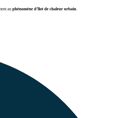
ement au
phénomène d’îlot de chaleur urbain
.