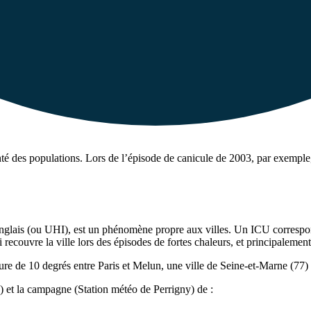
santé des populations. Lors de l’épisode de canicule de 2003, par exemp
nglais (ou UHI), est un phénomène propre aux villes. Un ICU correspond
 recouvre la ville lors des épisodes de fortes chaleurs, et principalement
e de 10 degrés entre Paris et Melun, une ville de Seine-et-Marne (77) s
e) et la campagne (Station météo de Perrigny) de :