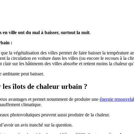
 en ville ont du mal à baisser, surtout la nuit
.
rbain :
 que la végétalisation des villes permet de faire baisser la température a
t la circulation en voiture dans les villes (ou encore le recours à la clim
 clair sur les bâtiments des villes absorbe et retient moins la chaleur q
e ambiante peut baisser.
 les îlots de chaleur urbain ?
eux avantages et permet notamment de produire une
énergie renouvela
échauffement climatique.
nneaux photovoltaïques peuvent aussi produire de la chaleur.
le d’avoir un avis tranché sur la question.