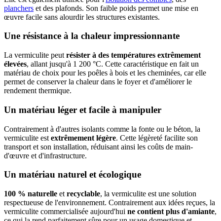
planchers
et des plafonds. Son faible poids permet une mise en
œuvre facile sans alourdir les structures existantes.
Une résistance à la chaleur impressionnante
La vermiculite peut
résister à des températures extrêmement
élevées
, allant jusqu'à 1 200 °C. Cette caractéristique en fait un
matériau de choix pour les poêles à bois et les cheminées, car elle
permet de conserver la chaleur dans le foyer et d'améliorer le
rendement thermique.
Un matériau léger et facile à manipuler
Contrairement à d'autres isolants comme la fonte ou le béton, la
vermiculite est
extrêmement légère
. Cette légèreté facilite son
transport et son installation, réduisant ainsi les coûts de main-
d'œuvre et d'infrastructure.
Un matériau naturel et écologique
100 % naturelle
et
recyclable
, la vermiculite est une solution
respectueuse de l'environnement. Contrairement aux idées reçues, la
vermiculite commercialisée aujourd'hui
ne contient plus d'amiante
,
ce qui la rend parfaitement sûre pour un usage domestique et