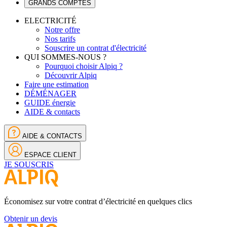
GRANDS COMPTES
ELECTRICITÉ
Notre offre
Nos tarifs
Souscrire un contrat d'électricité
QUI SOMMES-NOUS ?
Pourquoi choisir Alpiq ?
Découvrir Alpiq
Faire une estimation
DÉMÉNAGER
GUIDE énergie
AIDE & contacts
AIDE & CONTACTS
ESPACE CLIENT
JE SOUSCRIS
Économisez sur votre contrat d’électricité en quelques clics
Obtenir un devis