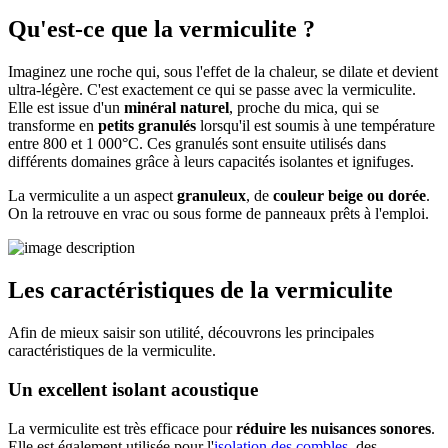
Qu'est-ce que la vermiculite ?
Imaginez une roche qui, sous l'effet de la chaleur, se dilate et devient
ultra-légère. C'est exactement ce qui se passe avec la vermiculite.
Elle est issue d'un
minéral naturel
, proche du mica, qui se
transforme en
petits granulés
lorsqu'il est soumis à une température
entre 800 et 1 000°C. Ces granulés sont ensuite utilisés dans
différents domaines grâce à leurs capacités isolantes et ignifuges.
La vermiculite a un aspect
granuleux
, de
couleur beige ou dorée
.
On la retrouve en vrac ou sous forme de panneaux prêts à l'emploi.
Les caractéristiques de la vermiculite
Afin de mieux saisir son utilité, découvrons les principales
caractéristiques de la vermiculite.
Un excellent isolant acoustique
La vermiculite est très efficace pour
réduire les
nuisances sonores
.
Elle est également utilisée pour l'
isolation des combles
, des