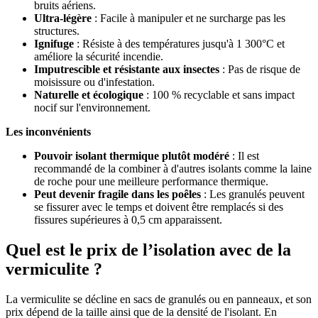
bruits aériens.
Ultra-légère
: Facile à manipuler et ne surcharge pas les
structures.
Ignifuge
: Résiste à des températures jusqu'à 1 300°C et
améliore la sécurité incendie.
Imputrescible et résistante aux insectes
: Pas de risque de
moisissure ou d'infestation.
Naturelle et écologique
: 100 % recyclable et sans impact
nocif sur l'environnement.
Les inconvénients
Pouvoir isolant thermique plutôt modéré
: Il est
recommandé de la combiner à d'autres isolants comme la laine
de roche pour une meilleure performance thermique.
Peut devenir fragile dans les poêles
: Les granulés peuvent
se fissurer avec le temps et doivent être remplacés si des
fissures supérieures à 0,5 cm apparaissent.
Quel est le prix de l’isolation avec de la
vermiculite ?
La vermiculite se décline en sacs de granulés ou en panneaux, et son
prix dépend de la taille ainsi que de la densité de l'isolant. En