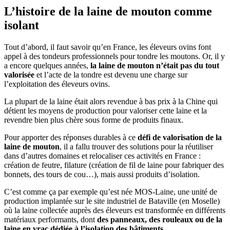
L’histoire de la laine de mouton comme
isolant
Tout d’abord, il faut savoir qu’en France, les éleveurs ovins font
appel à des tondeurs professionnels pour tondre les moutons. Or, il y
a encore quelques années,
la laine de mouton n’était pas du tout
valorisée
et l’acte de la tondre est devenu une charge sur
l’exploitation des éleveurs ovins.
La plupart de la laine était alors revendue à bas prix à la Chine qui
détient les moyens de production pour valoriser cette laine et la
revendre bien plus chère sous forme de produits finaux.
Pour apporter des réponses durables à ce
défi de valorisation de la
laine de mouton
, il a fallu trouver des solutions pour la réutiliser
dans d’autres domaines et relocaliser ces activités en France :
création de feutre, filature (création de fil de laine pour fabriquer des
bonnets, des tours de cou…), mais aussi produits d’isolation.
C’est comme ça par exemple qu’est née MOS-Laine, une unité de
production implantée sur le site industriel de Bataville (en Moselle)
où la laine collectée auprès des éleveurs est transformée en différents
matériaux performants, dont
des panneaux, des rouleaux ou de la
laine en vrac dédiée à l’isolation des bâtiments
.