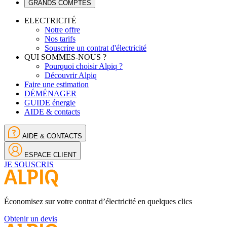
GRANDS COMPTES
ELECTRICITÉ
Notre offre
Nos tarifs
Souscrire un contrat d'électricité
QUI SOMMES-NOUS ?
Pourquoi choisir Alpiq ?
Découvrir Alpiq
Faire une estimation
DÉMÉNAGER
GUIDE énergie
AIDE & contacts
AIDE & CONTACTS
ESPACE CLIENT
JE SOUSCRIS
Économisez sur votre contrat d’électricité en quelques clics
Obtenir un devis