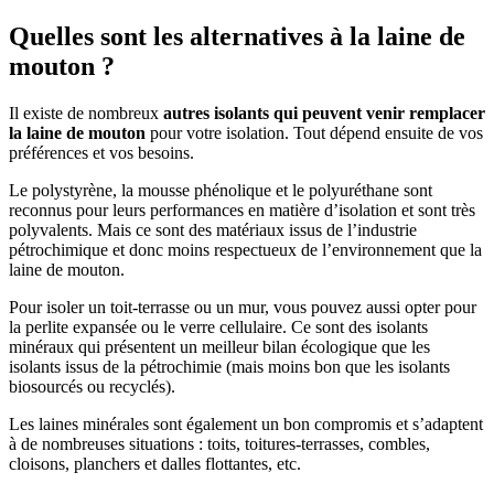
Quelles sont les alternatives à la laine de
mouton ?
Il existe de nombreux
autres isolants qui peuvent venir remplacer
la laine de mouton
pour votre isolation. Tout dépend ensuite de vos
préférences et vos besoins.
Le polystyrène, la mousse phénolique et le polyuréthane sont
reconnus pour leurs performances en matière d’isolation et sont très
polyvalents. Mais ce sont des matériaux issus de l’industrie
pétrochimique et donc moins respectueux de l’environnement que la
laine de mouton.
Pour isoler un toit-terrasse ou un mur, vous pouvez aussi opter pour
la perlite expansée ou le verre cellulaire. Ce sont des isolants
minéraux qui présentent un meilleur bilan écologique que les
isolants issus de la pétrochimie (mais moins bon que les isolants
biosourcés ou recyclés).
Les laines minérales sont également un bon compromis et s’adaptent
à de nombreuses situations : toits, toitures-terrasses, combles,
cloisons, planchers et dalles flottantes, etc.