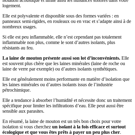
isolation acoustique et limite ainsi les nuisances sonores dans votre
logement.
Elle est polyvalente et disponible sous des formes variées : en
panneaux semi-rigides, en rouleaux ou en vrac et s’adapte ainsi à de
nombreux usages.
Si elle est peu inflammable, elle n’est cependant pas totalement
inflammable non plus, comme le sont d’autres isolants, plus
résistants au feu.
La laine de mouton présente aussi son lot d’inconvénients.
Elle
est souvent plus chère que les laines minérales (laine de roche ou
laine de verre par exemple) ou d’autres isolants synthétiques.
Elle est généralement moins performante en matière d’isolation que
les laines minérales ou d’autres isolants issus de l’industrie
pétrochimique.
Elle a tendance à absorber l’humidité et nécessite donc un traitement
spécifique pour limiter les infiltrations d’eau. Elle peut aussi être
sensible aux parasites.
En résumé, la laine de mouton est un très bon choix pour votre
isolation si vous cherchez
un isolant à la fois efficace et surtout
écologique et que vous êtes prêts à payer un peu plus cher
.