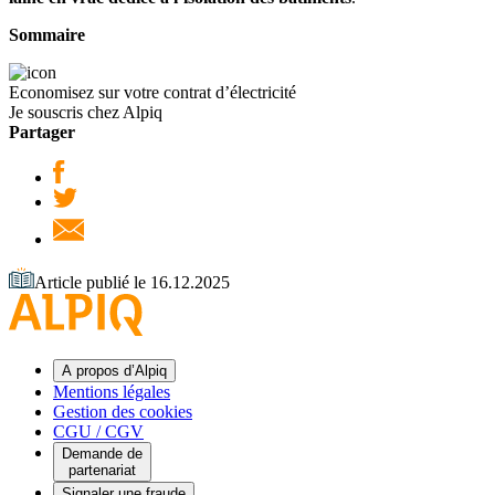
Sommaire
Economisez sur votre contrat d’électricité
Je souscris chez Alpiq
Partager
Article publié le 16.12.2025
A propos d’Alpiq
Mentions légales
Gestion des cookies
CGU / CGV
Demande de
partenariat
Signaler une fraude