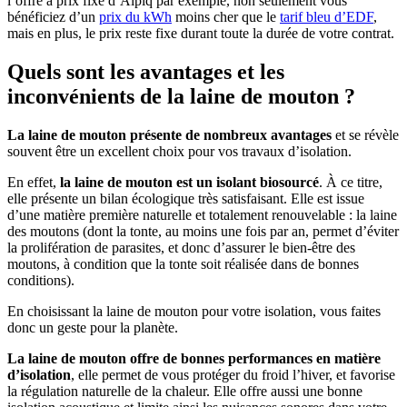
l’offre à prix fixe d’Alpiq par exemple, non seulement vous
bénéficiez d’un
prix du kWh
moins cher que le
tarif bleu d’EDF
,
mais en plus, le prix reste fixe durant toute la durée de votre contrat.
Quels sont les avantages et les
inconvénients de la laine de mouton ?
La laine de mouton présente de nombreux avantages
et se révèle
souvent être un excellent choix pour vos travaux d’isolation.
En effet,
la laine de mouton est un isolant biosourcé
. À ce titre,
elle présente un bilan écologique très satisfaisant. Elle est issue
d’une matière première naturelle et totalement renouvelable : la laine
des moutons (dont la tonte, au moins une fois par an, permet d’éviter
la prolifération de parasites, et donc d’assurer le bien-être des
moutons, à condition que la tonte soit réalisée dans de bonnes
conditions).
En choisissant la laine de mouton pour votre isolation, vous faites
donc un geste pour la planète.
La laine de mouton offre de bonnes performances en matière
d’isolation
, elle permet de vous protéger du froid l’hiver, et favorise
la régulation naturelle de la chaleur. Elle offre aussi une bonne