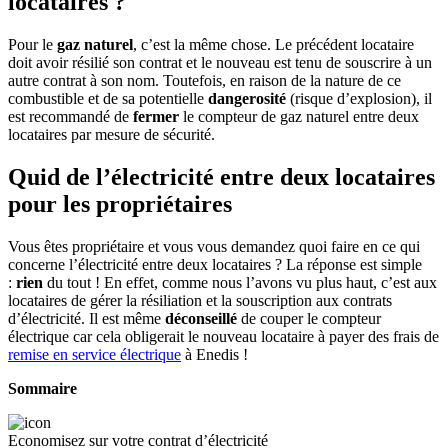
locataires ?
Pour le
gaz naturel
, c’est la même chose. Le précédent locataire
doit avoir résilié son contrat et le nouveau est tenu de souscrire à un
autre contrat à son nom. Toutefois, en raison de la nature de ce
combustible et de sa potentielle
dangerosité
(risque d’explosion), il
est recommandé de
fermer
le compteur de gaz naturel entre deux
locataires par mesure de sécurité.
Quid de l’électricité entre deux locataires
pour les propriétaires
Vous êtes propriétaire et vous vous demandez quoi faire en ce qui
concerne l’électricité entre deux locataires ? La réponse est simple
:
rien
du tout ! En effet, comme nous l’avons vu plus haut, c’est aux
locataires de gérer la résiliation et la souscription aux contrats
d’électricité. Il est même
déconseillé
de couper le compteur
électrique car cela obligerait le nouveau locataire à payer des frais de
remise en service électrique
à Enedis !
Sommaire
Economisez sur votre contrat d’électricité