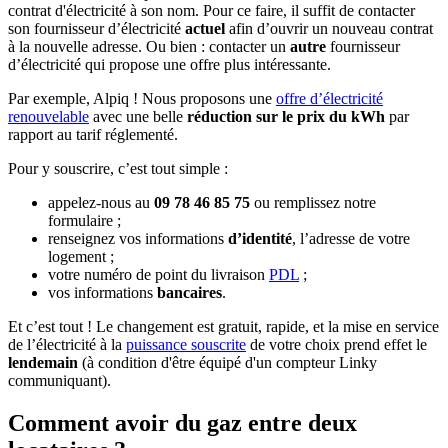
contrat d'électricité à son nom. Pour ce faire, il suffit de contacter
son fournisseur d’électricité
actuel
afin d’ouvrir un nouveau contrat
à la nouvelle adresse. Ou bien : contacter un
autre
fournisseur
d’électricité qui propose une offre plus intéressante.
Par exemple, Alpiq ! Nous proposons une
offre d’électricité
renouvelable
avec une belle
réduction sur le prix du kWh
par
rapport au tarif réglementé.
Pour y souscrire, c’est tout simple :
appelez-nous au
09 78 46 85 75
ou remplissez notre
formulaire ;
renseignez vos informations
d’identité
, l’adresse de votre
logement ;
votre numéro de point du livraison
PDL
;
vos informations
bancaires
.
Et c’est tout ! Le changement est gratuit, rapide, et la mise en service
de l’électricité à la
puissance souscrite
de votre choix prend effet le
lendemain
(à condition d'être équipé d'un compteur Linky
communiquant).
Comment avoir du gaz entre deux