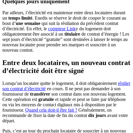
Quelques jours uniquement
Par ailleurs, l’électricité est maintenue entre deux locataires durant
un
temps limité
. Enedis se réserve le droit de couper le courant au
bout d’
une semaine
qui suit la résiliation du précédent contrat
d’électricité. En effet, le
compteur Link
y du logement doit
obligatoirement être associé à un
titulaire
de contrat d’énergie ! Les
sept jours d’électricité “gratuite” sont destinées à laisser le temps au
nouveau locataire pour prendre ses marques et souscrire à un
nouveau contrat.
Entre deux locataires, un nouveau contrat
d’électricité doit être signé
Lorsqu’un locataire quitte le logement, il doit obligatoirement
résilier
son contrat d’électricité
en cours. Il ne peut pas demander à son
fournisseur de
transférer
son contrat dans son nouveau logement.
Cette opération est
gratuite
et rapide et peut se faire par téléphone
ou via les moyens de contact digitaux mis à disposition par le
fournisseur.
Quand cela doit-il être fait ?
Généralement, on
recommande de fixer la date de fin du contrat
dix jours
avant votre
départ.
Puis, c’est au tour du prochain locataire de souscrire à un nouveau