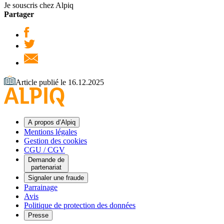
Je souscris chez Alpiq
Partager
Article publié le 16.12.2025
A propos d’Alpiq
Mentions légales
Gestion des cookies
CGU / CGV
Demande de
partenariat
Signaler une fraude
Parrainage
Avis
Politique de protection des données
Presse