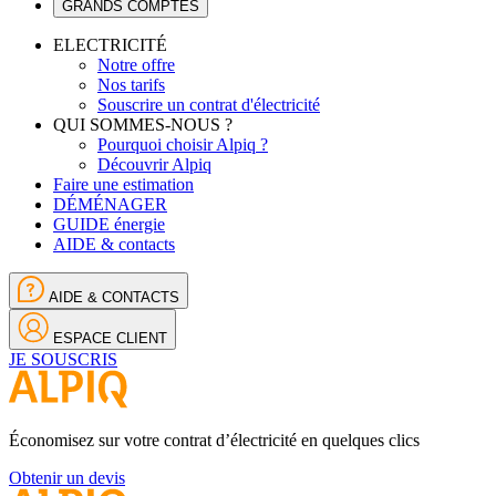
GRANDS COMPTES
ELECTRICITÉ
Notre offre
Nos tarifs
Souscrire un contrat d'électricité
QUI SOMMES-NOUS ?
Pourquoi choisir Alpiq ?
Découvrir Alpiq
Faire une estimation
DÉMÉNAGER
GUIDE énergie
AIDE & contacts
AIDE & CONTACTS
ESPACE CLIENT
JE SOUSCRIS
Économisez sur votre contrat d’électricité en quelques clics
Obtenir un devis