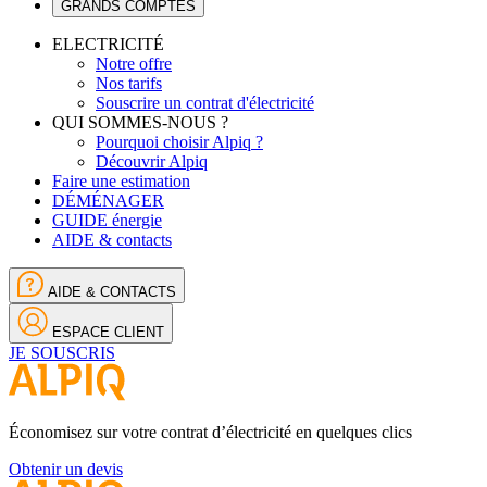
GRANDS COMPTES
ELECTRICITÉ
Notre offre
Nos tarifs
Souscrire un contrat d'électricité
QUI SOMMES-NOUS ?
Pourquoi choisir Alpiq ?
Découvrir Alpiq
Faire une estimation
DÉMÉNAGER
GUIDE énergie
AIDE & contacts
AIDE & CONTACTS
ESPACE CLIENT
JE SOUSCRIS
Économisez sur votre contrat d’électricité en quelques clics
Obtenir un devis