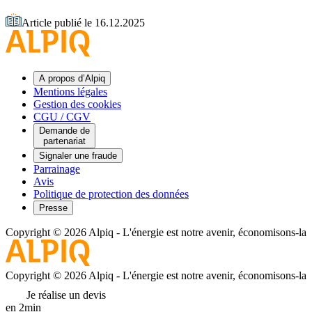
Article publié le 16.12.2025
A propos d’Alpiq
Mentions légales
Gestion des cookies
CGU / CGV
Demande de
partenariat
Signaler une fraude
Parrainage
Avis
Politique de protection des données
Presse
Copyright © 2026 Alpiq
-
L'énergie est notre avenir, économisons-la
Copyright © 2026 Alpiq
-
L'énergie est notre avenir, économisons-la
Je réalise un devis
en 2min