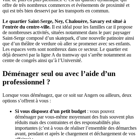
offre de très nombreux commerces et événements de proximité et
qui est très bien desservi par les transports en commun.
Le quartier Saint-Serge, Ney, Chalouère, Savary est situé à
l’entrée du centre-ville.
Il est idéal pour les familles car il propose
de nombreuses activités, situées notamment dans le parc paysager
Saint-Serge composé d’un skatepark, d’une nouvelle patinoire ainsi
que d’un théâtre de verdure où aller se promener avec ses enfants.
Les espaces verts sont nombreux dans ce secteur. Le quartier est
déjà desservi par la ligne A du tramway qui s’arrête notamment au
centre de congrès ainsi qu’à l’Université.
Déménager seul ou avec l’aide d’un
professionnel ?
Lorsque vous déménagez, que ce soit sur Angers ou ailleurs, deux
options s’offrent à vous :
Si vous disposez d’un petit budget
: vous pouvez
déménager par vous-même moyennant des frais souvent plus
réduits mais des contraintes et des responsabilités plus
importantes (c’est à vous de réaliser l’ensemble des démarches
avant, pendant et après le chargement et déchargement de vos