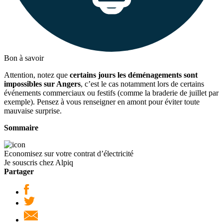
Bon à savoir
Attention, notez que
certains jours les déménagements sont
impossibles sur Angers
, c’est le cas notamment lors de certains
événements commerciaux ou festifs (comme la braderie de juillet par
exemple). Pensez à vous renseigner en amont pour éviter toute
mauvaise surprise.
Sommaire
Economisez sur votre contrat d’électricité
Je souscris chez Alpiq
Partager