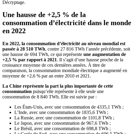
Décryptage.
Une hausse de +2,5 % de la
consommation d’électricité dans le monde
en 2022
En 2022, la consommation d’électricité au niveau mondial est
passée à 28 510 TWh
, contre 27 816 TWh l’année précédente, soit
une hausse de 694 TWh, ce qui représente
une augmentation de
+2,5 % par rapport à 2021
. Il s’agit d’une hausse proche de la
croissance moyenne de ces dernières années. À titre de
comparaison, la consommation mondiale électrique a augmenté en
moyenne de +2,6 % par an entre 2010 et 2021.
La Chine représente la part la plus importante de cette
consommation
puisqu’elle représente à elle seule une
consommation de 8 840 TWh. Elle est suivie par :
Les États-Unis, avec une consommation de 4335,1 TWh ;
L’Inde, avec une consommation de 1835,6 TWh ;
La Russie, avec une consommation de 1101,8 TWh ;
Le Japon, avec une consommation de 967,6 TWh ;
Le Brésil, avec une consommation de 698,8 TWh ;
La Corée du Sud, avec une consommation de 606,5 TWh ;