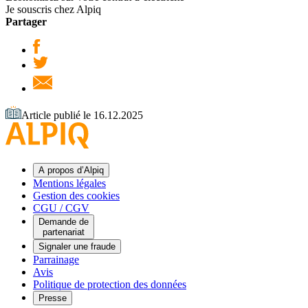
Je souscris chez Alpiq
Partager
Article publié le 16.12.2025
A propos d’Alpiq
Mentions légales
Gestion des cookies
CGU / CGV
Demande de
partenariat
Signaler une fraude
Parrainage
Avis
Politique de protection des données
Presse