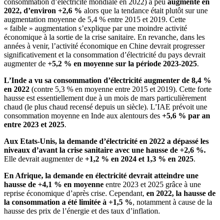
consommation d’électricité mondiale en 2022) a peu
augmenté en
2022, d’environ +2,6 %
alors que la tendance était plutôt sur une
augmentation moyenne de 5,4 % entre 2015 et 2019. Cette
« faible » augmentation s’explique par une moindre activité
économique à la sortie de la crise sanitaire. En revanche, dans les
années à venir, l’activité économique en Chine devrait progresser
significativement et la consommation d’électricité du pays devrait
augmenter de
+5,2 % en moyenne sur la période 2023-2025
.
L’Inde a vu sa consommation d’électricité augmenter de 8,4 %
en 2022
(contre 5,3 % en moyenne entre 2015 et 2019). Cette forte
hausse est essentiellement due à un mois de mars particulièrement
chaud (le plus chaud recensé depuis un siècle). L’IAE prévoit une
consommation moyenne en Inde aux alentours des
+5,6 % par an
entre 2023 et 2025
.
Aux Etats-Unis, la demande d’électricité en 2022 a dépassé les
niveaux d’avant la crise sanitaire avec une hausse de +2,6 %.
Elle devrait augmenter de
+1,2 % en 2024 et 1,3 % en 2025
.
En Afrique, la demande en électricité devrait atteindre une
hausse de +4,1 % en moyenne
entre 2023 et 2025 grâce à une
reprise économique d’après crise. Cependant,
en 2022, la hausse de
la consommation a été limitée à +1,5 %
, notamment à cause de la
hausse des prix de l’énergie et des taux d’inflation.