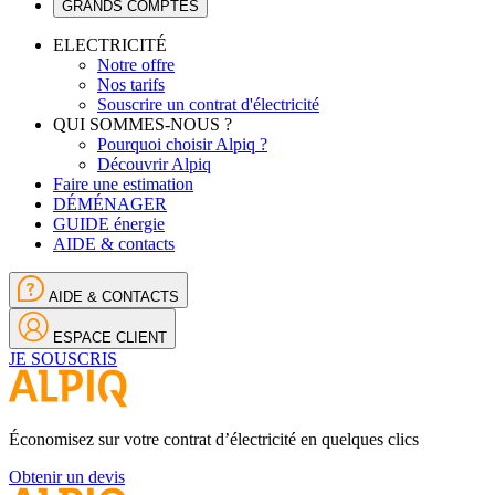
GRANDS COMPTES
ELECTRICITÉ
Notre offre
Nos tarifs
Souscrire un contrat d'électricité
QUI SOMMES-NOUS ?
Pourquoi choisir Alpiq ?
Découvrir Alpiq
Faire une estimation
DÉMÉNAGER
GUIDE énergie
AIDE & contacts
AIDE & CONTACTS
ESPACE CLIENT
JE SOUSCRIS
Économisez sur votre contrat d’électricité en quelques clics
Obtenir un devis