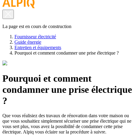
La page est en cours de construction
Fournisseur électricité
Guide énergie
Entretien et équipements
Pourquoi et comment condamner une prise électrique ?
Pourquoi et comment
condamner une prise électrique
?
Que vous réalisiez des travaux de rénovation dans votre maison ou
que vous souhaitiez simplement sécuriser une prise électrique qui ne
vous sert plus, vous avez la possibilité de condamner cette prise
électrique. Alpiq vous éclaire sur la procédure à suivre.