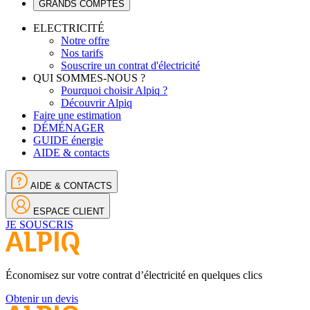
GRANDS COMPTES
ELECTRICITÉ
Notre offre
Nos tarifs
Souscrire un contrat d'électricité
QUI SOMMES-NOUS ?
Pourquoi choisir Alpiq ?
Découvrir Alpiq
Faire une estimation
DÉMÉNAGER
GUIDE énergie
AIDE & contacts
AIDE & CONTACTS
ESPACE CLIENT
JE SOUSCRIS
Économisez sur votre contrat d’électricité en quelques clics
Obtenir un devis