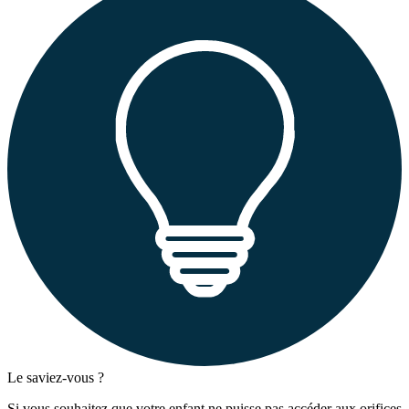
Le saviez-vous ?
Si vous souhaitez que votre enfant ne puisse pas accéder aux orifices