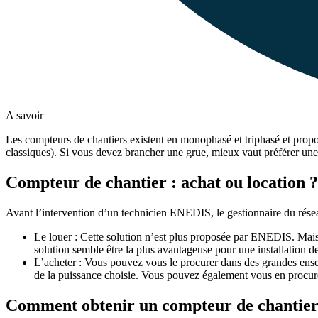
A savoir
Les compteurs de chantiers existent en monophasé et triphasé et propos
classiques). Si vous devez brancher une grue, mieux vaut préférer u
Compteur de chantier : achat ou location ?
Avant l’intervention d’un technicien ENEDIS, le gestionnaire du résea
Le louer : Cette solution n’est plus proposée par ENEDIS. Mais
solution semble être la plus avantageuse pour une installation d
L’acheter : Vous pouvez vous le procurer dans des grandes ensei
de la puissance choisie. Vous pouvez également vous en procure
Comment obtenir un compteur de chantier