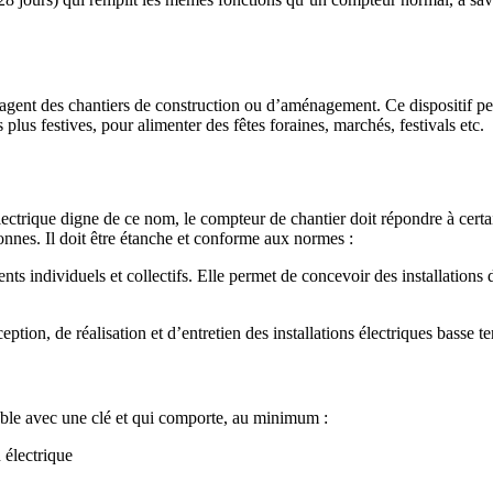
gagent des chantiers de construction ou d’aménagement. Ce dispositif pe
s plus festives, pour alimenter des fêtes foraines, marchés, festivals etc.
ectrique digne de ce nom, le compteur de chantier doit répondre à certai
ersonnes. Il doit être étanche et conforme aux normes :
s individuels et collectifs. Elle permet de concevoir des installations
ception, de réalisation et d’entretien des installations électriques basse 
lable avec une clé et qui comporte, au minimum :
 électrique