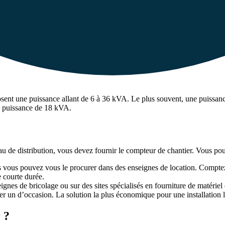
ent une puissance allant de 6 à 36 kVA. Le plus souvent, une puissance 
ne puissance de 18 kVA.
u de distribution, vous devez fournir le compteur de chantier. Vous po
 vous pouvez vous le procurer dans des enseignes de location. Comptez e
e courte durée.
gnes de bricolage ou sur des sites spécialisés en fourniture de matériel
r un d’occasion. La solution la plus économique pour une installation
 ?