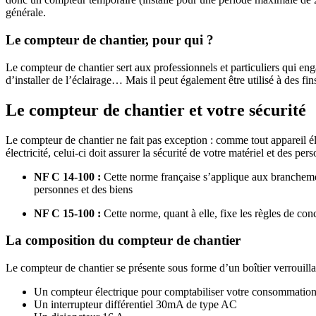
générale.
Le compteur de chantier, pour qui ?
Le compteur de chantier sert aux professionnels et particuliers qui en
d’installer de l’éclairage… Mais il peut également être utilisé à des fin
Le compteur de chantier et votre sécurité
Le compteur de chantier ne fait pas exception : comme tout appareil él
électricité, celui-ci doit assurer la sécurité de votre matériel et des p
NF C 14-100 :
Cette norme française s’applique aux branchement
personnes et des biens
NF C 15-100 :
Cette norme, quant à elle, fixe les règles de con
La composition du compteur de chantier
Le compteur de chantier se présente sous forme d’un boîtier verrouil
Un compteur électrique pour comptabiliser votre consommation
Un interrupteur différentiel 30mA de type AC