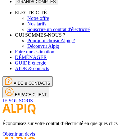
GRANDS COMPTES
ELECTRICITÉ
Notre offre
Nos tarifs
Souscrire un contrat d'électricité
QUI SOMMES-NOUS ?
Pourquoi choisir Alpiq ?
Découvrir Alpiq
Faire une estimation
DÉMÉNAGER
GUIDE énergie
AIDE & contacts
AIDE & CONTACTS
ESPACE CLIENT
JE SOUSCRIS
Économisez sur votre contrat d’électricité en quelques clics
Obtenir un devis