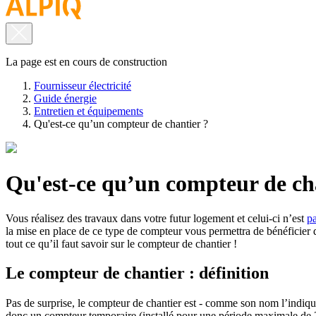
La page est en cours de construction
Fournisseur électricité
Guide énergie
Entretien et équipements
Qu'est-ce qu’un compteur de chantier ?
Qu'est-ce qu’un compteur de ch
Vous réalisez des travaux dans votre futur logement et celui-ci n’est
pa
la mise en place de ce type de compteur vous permettra de bénéficier d
tout ce qu’il faut savoir sur le compteur de chantier !
Le compteur de chantier : définition
Pas de surprise, le compteur de chantier est - comme son nom l’indique
donc un compteur temporaire (installé pour une période maximale de 28