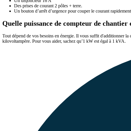
Un disjoncteur 16 A
Des prises de courant 2 pôles + terre.
Un bouton d’arrêt d’urgence pour couper le courant rapidement
Quelle puissance de compteur de chantier c
Tout dépend de vos besoins en énergie. Il vous suffit d'additionner l
kilovoltampère. Pour vous aider, sachez qu’1 kW est égal à 1 kVA.