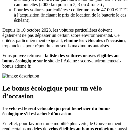
camionnettes (2000 km pour un 2, 3 ou 4 roues) ;
Pour les voitures particulières : coûter moins de 47 000 € TTC
à l’acquisition (incluant le prix de location de la batterie le cas
échéant).
Depuis le 10 octobre 2023, les voitures particulières doivent
également ne pas dépasser un certain score environnemental. Ce
critère, particulièrement exigeant,
élimine les véhicules d’occasion
,
trop anciens pour répondre aux seuils maximums autorisés.
Vous pouvez retrouver
la liste des voitures neuves éligibles au
bonus écologique
sur le site de l’Ademe : score-environnemetal-
bonus.ademe.fr.
Le bonus écologique pour un vélo
d’occasion
Le vélo est le seul véhicule qui peut bénéficier du bonus
écologique s’il est acheté d’occasion.
En effet, pour favoriser une mobilité plus verte, le Gouvernement
rend certains modèles de
vélos éligibles au bonus écologique
, aussi