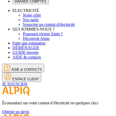
GRANDS COMPTES
ELECTRICITÉ
Notre offre
Nos tarifs
Souscrire un contrat d'électricité
QUI SOMMES-NOUS ?
Pourquoi choisir Alpiq ?
Découvrir Alpiq
Faire une estimation
DÉMÉNAGER
GUIDE énergie
AIDE & contacts
AIDE & CONTACTS
ESPACE CLIENT
JE SOUSCRIS
Économisez sur votre contrat d’électricité en quelques clics
Obtenir un devis