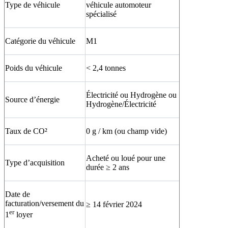
Type de véhicule
véhicule automoteur
spécialisé
Catégorie du véhicule
M1
Poids du véhicule
< 2,4 tonnes
Électricité ou Hydrogène ou
Source d’énergie
Hydrogène/Électricité
Taux de CO²
0 g / km (ou champ vide)
Acheté ou loué pour une
Type d’acquisition
durée ≥ 2 ans
Date de
facturation/versement du
≥ 14 février 2024
er
1
loyer