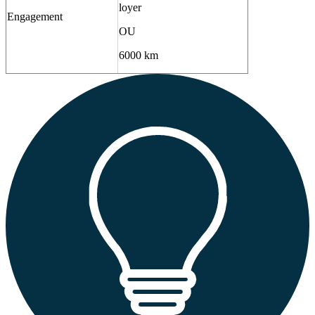
loyer
Engagement
OU
6000 km