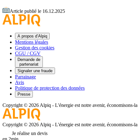
Article publié le 16.12.2025
A propos d’Alpiq
Mentions légales
Gestion des cookies
CGU / CGV
Demande de
partenariat
Signaler une fraude
Parrainage
Avis
Politique de protection des données
Presse
Copyright © 2026 Alpiq
-
L'énergie est notre avenir, économisons-la
Copyright © 2026 Alpiq
-
L'énergie est notre avenir, économisons-la
Je réalise un devis
en 2min