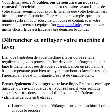
Vous déménagez ?
N’oubliez pas de souscrire un nouveau
contrat d’électricité
au minimum deux semaines avant la date de
votre emménagement pour avoir la garantie que votre logement est
bien alimenté en électricité. Chez Alpiq par exemple, quelques
minutes suffisent pour souscrire un nouveau contrat, et si votre
nouveau logement est équipé d’un
compteur Linky
, vous pouvez
même choisir la date à laquelle faire démarrer le contrat.
Débrancher et nettoyer votre machine à
laver
Bien que l’entretien de votre machine à laver doive se faire
régulièrement, vous pouvez profiter de votre déménagement pour
faire le grand nettoyage de votre appareil. Lancer un programme
haute température pour bien nettoyer le tambour et lavez le reste de
l’appareil à l’aide d’un mélange d’eau et de vinaigre blanc.
Pensez également à vidanger votre lave-linge.
Réalisez cette étape
quelque jours avant votre départ. Pour se faire, il vous suffit de
suivre les instructions du manuel d’utilisation. Généralement, la
vidange se déroule en 8 étapes :
Lancez un programme « Vidange » sur votre machine si celle-
ci vous le propose ;