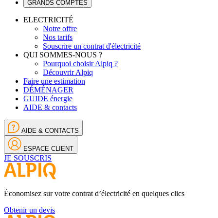
GRANDS COMPTES
ELECTRICITÉ
Notre offre
Nos tarifs
Souscrire un contrat d'électricité
QUI SOMMES-NOUS ?
Pourquoi choisir Alpiq ?
Découvrir Alpiq
Faire une estimation
DÉMÉNAGER
GUIDE énergie
AIDE & contacts
AIDE & CONTACTS
ESPACE CLIENT
JE SOUSCRIS
Économisez sur votre contrat d’électricité en quelques clics
Obtenir un devis