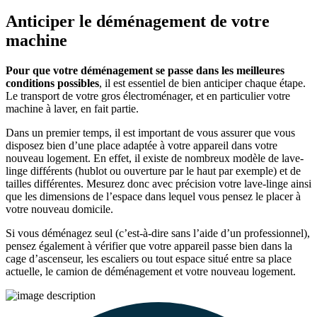
Anticiper le déménagement de votre
machine
Pour que
votre déménagement se passe dans les meilleures
conditions possibles
, il est essentiel de bien anticiper chaque étape.
Le transport de votre gros électroménager, et en particulier votre
machine à laver, en fait partie.
Dans un premier temps, il est important de vous assurer que vous
disposez bien d’une place adaptée à votre appareil dans votre
nouveau logement. En effet, il existe de nombreux modèle de lave-
linge différents (hublot ou ouverture par le haut par exemple) et de
tailles différentes. Mesurez donc avec précision votre lave-linge ainsi
que les dimensions de l’espace dans lequel vous pensez le placer à
votre nouveau domicile.
Si vous déménagez seul (c’est-à-dire sans l’aide d’un professionnel),
pensez également à vérifier que votre appareil passe bien dans la
cage d’ascenseur, les escaliers ou tout espace situé entre sa place
actuelle, le camion de déménagement et votre nouveau logement.