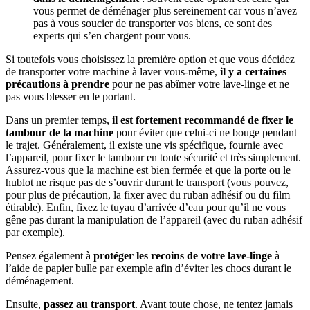
vous permet de déménager plus sereinement car vous n’avez
pas à vous soucier de transporter vos biens, ce sont des
experts qui s’en chargent pour vous.
Si toutefois vous choisissez la première option et que vous décidez
de transporter votre machine à laver vous-même,
il y a certaines
précautions à prendre
pour ne pas abîmer votre lave-linge et ne
pas vous blesser en le portant.
Dans un premier temps,
il est fortement recommandé de fixer le
tambour de la machine
pour éviter que celui-ci ne bouge pendant
le trajet. Généralement, il existe une vis spécifique, fournie avec
l’appareil, pour fixer le tambour en toute sécurité et très simplement.
Assurez-vous que la machine est bien fermée et que la porte ou le
hublot ne risque pas de s’ouvrir durant le transport (vous pouvez,
pour plus de précaution, la fixer avec du ruban adhésif ou du film
étirable). Enfin, fixez le tuyau d’arrivée d’eau pour qu’il ne vous
gêne pas durant la manipulation de l’appareil (avec du ruban adhésif
par exemple).
Pensez également à
protéger les recoins de votre lave-linge
à
l’aide de papier bulle par exemple afin d’éviter les chocs durant le
déménagement.
Ensuite,
passez au transport
. Avant toute chose, ne tentez jamais