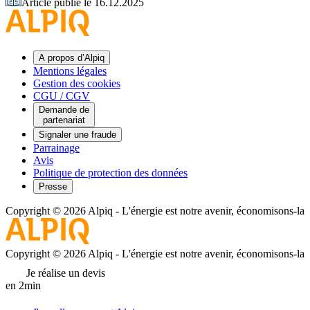
Article publié le 16.12.2025
A propos d’Alpiq
Mentions légales
Gestion des cookies
CGU / CGV
Demande de
partenariat
Signaler une fraude
Parrainage
Avis
Politique de protection des données
Presse
Copyright © 2026 Alpiq
-
L'énergie est notre avenir, économisons-la
Copyright © 2026 Alpiq
-
L'énergie est notre avenir, économisons-la
Je réalise un devis
en 2min